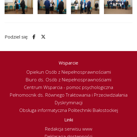
Podziel się:
Wsparcie
Opiekun Osób z Niepełnosprawnościami
Biuro ds. Osób z Niepełnosprawnościami
Centrum Wsparcia - pomoc psychologiczna
Pełnomocnik ds. Równego Traktowania i Przeciwdziałania
Dyskryminacji
Obsługa informatyczna Politechniki Białostockiej
Linki
Redakcja serwisu www
Deklaracja dostępności