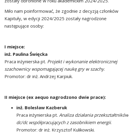
zostały obronione w roku akademickim 2024/2025.
Miło nam poinformować, że zgodnie z decyzją członków
Kapituły, w edycji 2024/2025 zostały nagrodzone
następujące osoby:
I miejsce:
inż. Paulina Święcka
Praca inżynierska pt.
Projekt i wykonanie elektronicznej
szachownicy wspomagającej naukę gry w szachy
.
Promotor: dr inż. Andrzej Karpiuk.
II miejsce (ex aequo nagrodzono dwie prace):
inż. Bolesław Kazberuk
Praca inżynierska pt.
Analiza działania przekształtników
dc/dc współpracujących z zasobnikiem energii
.
Promotor: dr inż. Krzysztof Kulikowski.