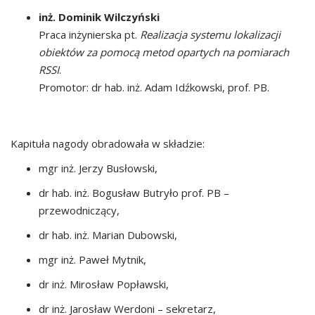
inż. Dominik Wilczyński
Praca inżynierska pt.
Realizacja systemu lokalizacji
obiektów za pomocą metod opartych na pomiarach
RSSI
.
Promotor: dr hab. inż. Adam Idźkowski, prof. PB.
Kapituła nagody obradowała w składzie
:
mgr inż. Jerzy Busłowski,
dr hab. inż. Bogusław Butryło prof. PB –
przewodniczący,
dr hab. inż. Marian Dubowski,
mgr inż. Paweł Mytnik,
dr inż. Mirosław Popławski,
dr inż. Jarosław Werdoni – sekretarz,