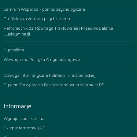
Centrum Wsparcia – pomoc psychologiczna
Profilaktyka zdrowia psychicznego
Pełnomocnik ds. Równego Traktowania i Przeciwdziałania
Dyskryminacji
Sygnalista
Wewnętrzna Polityka Antymobbingowa
Obsługa informatyczna Politechniki Białostockiej
System Zarządzania Bezpieczeństwem Informacji PB
Informacje
Wynajem auli, sal i hal
Sklep internetowy PB