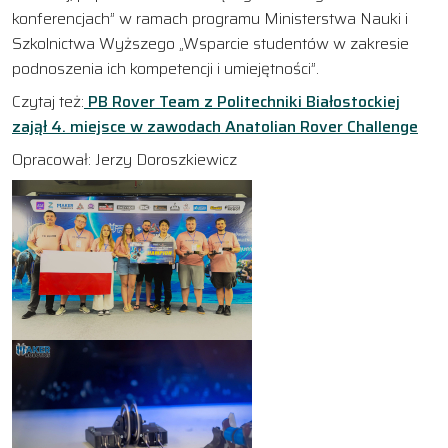
konferencjach” w ramach programu Ministerstwa Nauki i
Szkolnictwa Wyższego „Wsparcie studentów w zakresie
podnoszenia ich kompetencji i umiejętności”.
Czytaj też:
PB Rover Team z Politechniki Białostockiej
zajął 4. miejsce w zawodach Anatolian Rover Challenge
Opracował: Jerzy Doroszkiewicz