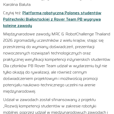
Karolina Baluta.
Czytaj też:
Platforma robotyczna Polones studentów
Politechniki Białostockiej z Rover Team PB wygrywa
kolejne zawody
Międzynarodowe zawody MRC & RobotChallenge Thailand
2026 zgromadziły uczestników z wielu krajów, stając się
przestrzenią do wymiany doświadczeń, prezentacji
nowoczesnych rozwiązań technologicznych oraz
praktycznej weryfikacji kompetencji inżynierskich studentów.
Dla członków PB Rover Team udział w wydarzeniu był nie
tylko okazją do rywalizacji, ale również cennym
doświadczeniem projektowym i możliwością promocji
potencjału naukowo-technicznego uczelni na arenie
międzynarodowej.
Udział w zawodach został sfinansowany z projektu
„Rozwój kompetencji studentów w zakresie robotyki
mobilnej, poprzez udział w międzynarodowych zawodach i