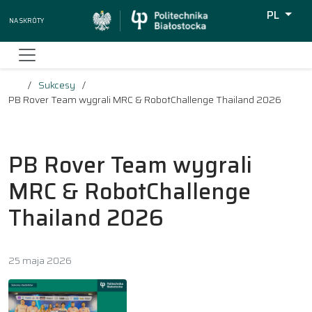
PL
Na skróty
Wyszukiw
Sukcesy
PB Rover Team wygrali MRC & RobotChallenge Thailand 2026
PB Rover Team wygrali
MRC & RobotChallenge
Thailand 2026
25 maja 2026