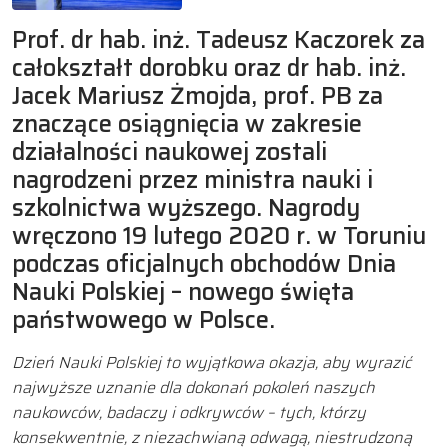
Prof. dr hab. inż. Tadeusz Kaczorek za
całokształt dorobku oraz dr hab. inż.
Jacek Mariusz Żmojda, prof. PB za
znaczące osiągnięcia w zakresie
działalności naukowej zostali
nagrodzeni przez ministra nauki i
szkolnictwa wyższego. Nagrody
wręczono 19 lutego 2020 r. w Toruniu
podczas oficjalnych obchodów Dnia
Nauki Polskiej – nowego święta
państwowego w Polsce.
Dzień Nauki Polskiej to wyjątkowa okazja, aby wyrazić
najwyższe uznanie dla dokonań pokoleń naszych
naukowców, badaczy i odkrywców – tych, którzy
konsekwentnie, z niezachwianą odwagą, niestrudzoną