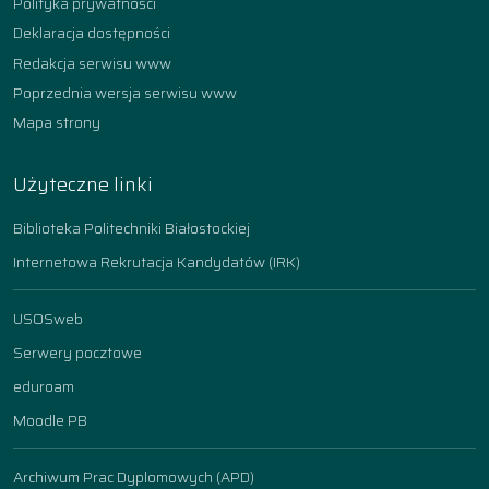
Polityka prywatności
Deklaracja dostępności
Redakcja serwisu www
Poprzednia wersja serwisu www
Mapa strony
Użyteczne linki
Biblioteka Politechniki Białostockiej
Internetowa Rekrutacja Kandydatów (IRK)
USOSweb
Serwery pocztowe
eduroam
Moodle PB
Archiwum Prac Dyplomowych (APD)