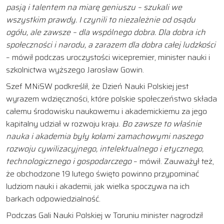
pasją i talentem na miarę geniuszu – szukali we
wszystkim prawdy. I czynili to niezależnie od osądu
ogółu, ale zawsze – dla wspólnego dobra. Dla dobra ich
społeczności i narodu, a zarazem dla dobra całej ludzkości
– mówił podczas uroczystości wicepremier, minister nauki i
szkolnictwa wyższego Jarosław Gowin.
Szef MNiSW podkreślił, że Dzień Nauki Polskiej jest
wyrazem wdzięczności, które polskie społeczeństwo składa
całemu środowisku naukowemu i akademickiemu za jego
kapitalny udział w rozwoju kraju.
Bo zawsze to właśnie
nauka i akademia były kołami zamachowymi naszego
rozwoju cywilizacyjnego, intelektualnego i etycznego,
technologicznego i gospodarczego
– mówił. Zauważył też,
że obchodzone 19 lutego święto powinno przypominać
ludziom nauki i akademii, jak wielka spoczywa na ich
barkach odpowiedzialność.
Podczas Gali Nauki Polskiej w Toruniu minister nagrodził