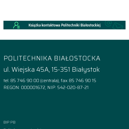
POLITECHNIKA BIAŁOSTOCKA
ul. Wiejska 45A, 15-351 Białystok
tel. 85 746 90 00 (centrala), fax 85 746 90 15
REGON: 000001672, NIP: 542-020-87-21
Facebook
Instagram
YouTube
TikTok
linkedin
BIP PB