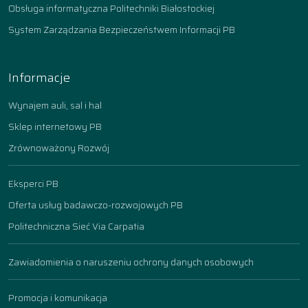
Obsługa informatyczna Politechniki Białostockiej
System Zarządzania Bezpieczeństwem Informacji PB
Informacje
Wynajem auli, sal i hal
Sklep internetowy PB
Zrównoważony Rozwój
Eksperci PB
Oferta usług badawczo-rozwojowych PB
Politechniczna Sieć Via Carpatia
Zawiadomienia o naruszeniu ochrony danych osobowych
Promocja i komunikacja