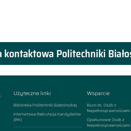
A
Użyteczne linki
Wsparcie
k
Biblioteka Politechniki Białostockiej
Biuro ds. Osób z
Niepełnosprawnościami
Internetowa Rekrutacja Kandydatów
(IRK)
Opiekunowie Osób z
Niepełnosprawnościami