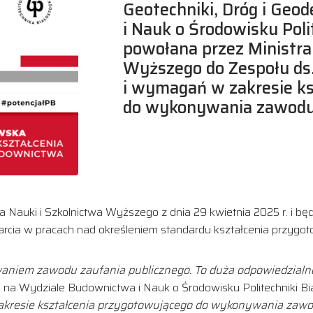
Geotechniki, Dróg i Geo
i Nauk o Środowisku Polit
powołana przez Ministra
Wyższego do Zespołu ds.
i wymagań w zakresie k
do wykonywania zawodu 
 Nauki i Szkolnictwa Wyższego z dnia 29 kwietnia 2025 r. i będ
arcia w pracach nad określeniem standardu kształcenia przyg
aniem zawodu zaufania publicznego. To duża odpowiedzialn
i na Wydziale Budownictwa i Nauk o Środowisku Politechniki Bia
zakresie kształcenia przygotowującego do wykonywania zawo