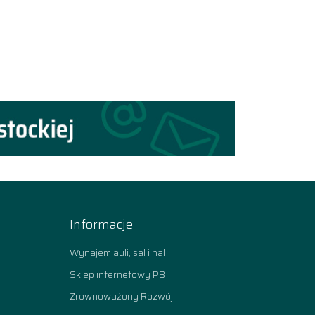
Informacje
Wynajem auli, sal i hal
Sklep internetowy PB
Zrównoważony Rozwój