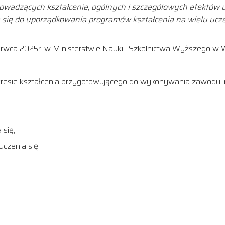
rowadzących kształcenie, ogólnych i szczegółowych efektów uc
 się do uporządkowania programów kształcenia na wielu ucze
erwca 2025r. w Ministerstwie Nauki i Szkolnictwa Wyższego w 
kresie kształcenia przygotowującego do wykonywania zawodu i
 się,
czenia się.