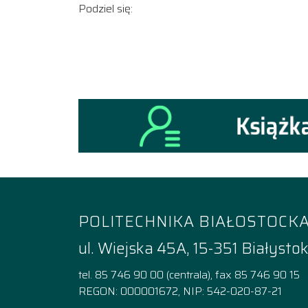
Podziel się:
POLITECHNIKA BIAŁOSTOCK
ul. Wiejska 45A, 15-351 Białysto
tel. 85 746 90 00 (centrala), fax 85 746 90 15
REGON: 000001672, NIP: 542-020-87-21