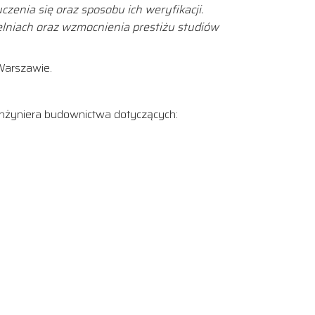
zenia się oraz sposobu ich weryfikacji.
lniach oraz wzmocnienia prestiżu studiów
Warszawie.
nżyniera budownictwa dotyczących: