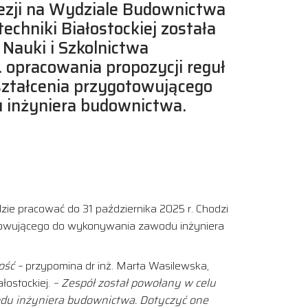
dezji na Wydziale Budownictwa
echniki Białostockiej została
 Nauki i Szkolnictwa
 opracowania propozycji reguł
ształcenia przygotowującego
inżyniera budownictwa.
zie pracować do 31 października 2025 r. Chodzi
otowującego do wykonywania zawodu inżyniera
ość –
przypomina dr inż. Marta Wasilewska,
łostockiej.
– Zespół został powołany w celu
du inżyniera budownictwa. Dotyczyć one