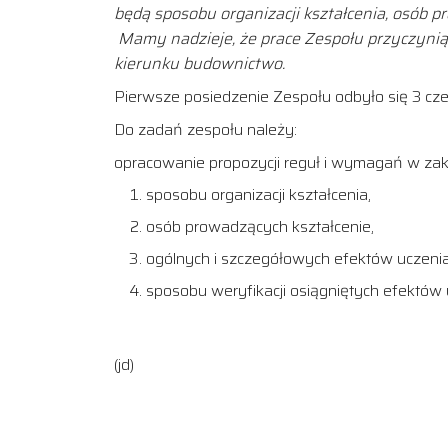
będą sposobu organizacji kształcenia, osób p
Mamy nadzieje, że prace Zespołu przyczynią
kierunku budownictwo.
Pierwsze posiedzenie Zespołu odbyło się 3 cz
Do zadań zespołu należy:
opracowanie propozycji reguł i wymagań w za
sposobu organizacji kształcenia,
osób prowadzących kształcenie,
ogólnych i szczegółowych efektów uczenia
sposobu weryfikacji osiągniętych efektów u
(jd)