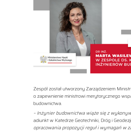
Zespół został utworzony Zarządzeniem Ministra
o zapewnienie ministrowi merytorycznego wsp
budownictwa.
– Inżynier budownictwa wiąże się z wykonyw
adiunkt w Katedrze Geotechniki, Dróg i Geodezj
opracowania propozycji reguł i wymagań w 