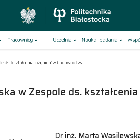
Pracownicy
Uczelnia
Nauka i badania
Wspó
le ds. kształcenia inżynierów budownictwa
ska w Zespole ds. kształcenia
Dr inż. Marta Wasilewsk