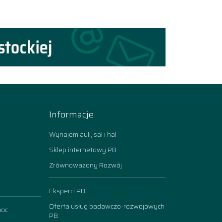
Informacje
Wynajem auli, sal i hal
Sklep internetowy PB
Zrównoważony Rozwój
Eksperci PB
Oferta usług badawczo-rozwojowych
moc
PB