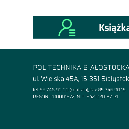
POLITECHNIKA BIAŁOSTOCK
ul. Wiejska 45A, 15-351 Białysto
tel. 85 746 90 00 (centrala), fax 85 746 90 15
REGON: 000001672, NIP: 542-020-87-21
Facebook
Instagram
YouTube
TikTok
linkedi