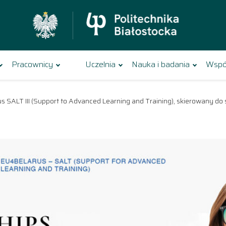
Pracownicy
Uczelnia
Nauka i badania
Wspó
SALT III (Support to Advanced Learning and Training), skierowany do s