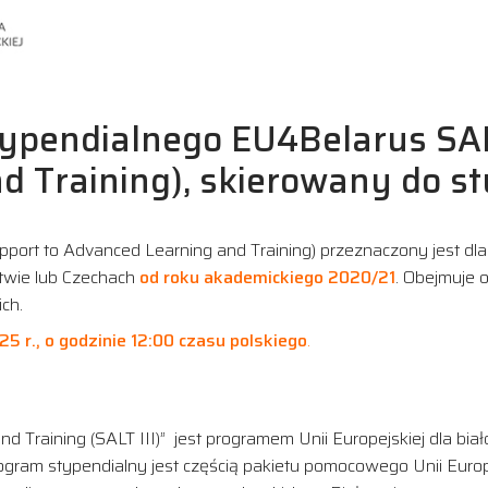
ypendialnego EU4Belarus SALT 
 Training), skierowany do st
ort to Advanced Learning and Training) przeznaczony jest dla 
otwie lub Czechach
od roku akademickiego 2020/21
. Obejmuje
ch.
025 r., o godzinie 12:00 czasu polskiego
.
 Training (SALT III)” jest programem Unii Europejskiej dla biał
rogram stypendialny jest częścią pakietu pomocowego Unii Europe