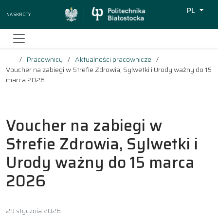
PL
Na skróty
Wyszukiw
Pracownicy
Aktualności pracownicze
Voucher na zabiegi w Strefie Zdrowia, Sylwetki i Urody ważny do 15
marca 2026
Voucher na zabiegi w
Strefie Zdrowia, Sylwetki i
Urody ważny do 15 marca
2026
29 stycznia 2026