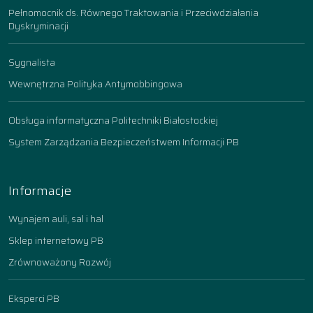
Pełnomocnik ds. Równego Traktowania i Przeciwdziałania
Dyskryminacji
Sygnalista
Wewnętrzna Polityka Antymobbingowa
Obsługa informatyczna Politechniki Białostockiej
System Zarządzania Bezpieczeństwem Informacji PB
Informacje
Wynajem auli, sal i hal
Sklep internetowy PB
Zrównoważony Rozwój
Eksperci PB