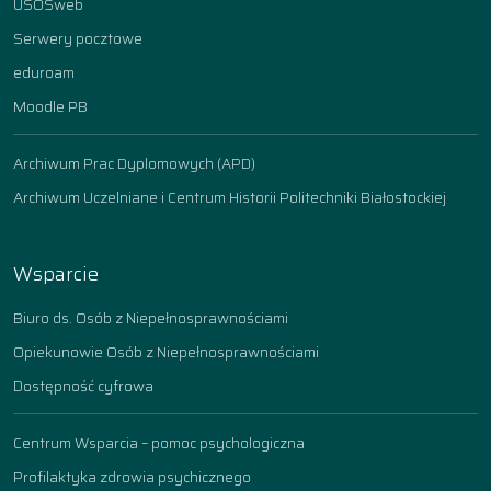
USOSweb
Serwery pocztowe
eduroam
Moodle PB
Archiwum Prac Dyplomowych (APD)
Archiwum Uczelniane i Centrum Historii Politechniki Białostockiej
Wsparcie
Biuro ds. Osób z Niepełnosprawnościami
Opiekunowie Osób z Niepełnosprawnościami
Dostępność cyfrowa
Centrum Wsparcia – pomoc psychologiczna
Profilaktyka zdrowia psychicznego