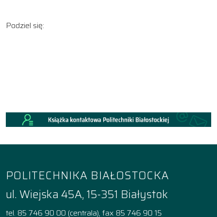
Podziel się:
POLITECHNIKA BIAŁOSTOCKA
ul. Wiejska 45A, 15-351 Białystok
tel. 85 746 90 00 (centrala), fax 85 746 90 15