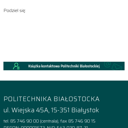
Podziel się:
POLITECHNIKA BIAŁOSTOCKA
ul. Wiejska 45A, 15-351 Białystok
tel. 85 746 90 00 (centrala), fax 85 746 90 15
REGON: 000001672, NIP: 542-020-87-21