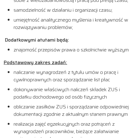
sobie z wielozadaniowością i pracą pod presją czasu;
samodzielność w działaniu i organizacji czasu;
umiejętność analitycznego myślenia i kreatywność w
rozwiązywaniu problemów;
Dodatkowymi atutami będą:
znajomość przepisów prawa o szkolnictwie wyższym
Podstawowy zakres zadań:
naliczanie wynagrodzeń z tytułu umów o pracę i
cywilnoprawnych oraz sporządzanie list płac
dokonywanie właściwych naliczeń składek ZUS i
podatku dochodowego od osób fizycznych
obliczanie zasiłków ZUS i sporządzanie odpowiedniej
dokumentacji zgodnie z aktualnym stanem prawnym
realizacja zajęć egzekucyjnych oraz potrąceń z
wynagrodzeń pracowników, bieżące załatwianie