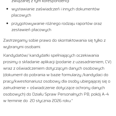
związanej z tym korespondencji
wystawianie zaświadczeń i innych dokumentów
płacowych
przygotowywanie różnego rodzaju raportów oraz
zestawień płacowych
Zastrzegamy sobie prawo do skontaktowania się tylko z
wybranymi osobami.
Kandydatów/ kandydatki spełniających oczekiwania
prosimy o składanie aplikacji (podanie z uzasadnieniem, CV)
wraz z oświadczeniem dotyczącym danych osobowych
(dokument do pobrania w bazie formularzy /kandydaci do
pracy/kwestionariusz osobowy dla osoby ubiegającej się o
zatrudnienie + oświadczenie dotyczące ochrony danych
osobowych) do Działu Spraw Personalnych PB, pokój A-4
w terminie do 20 stycznia 2026 roku.”