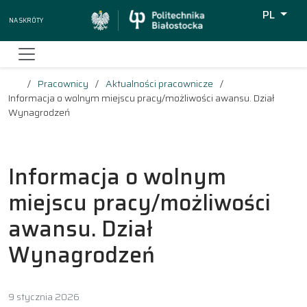
PL
Na skróty
Wyszukiw
Pracownicy
Aktualności pracownicze
Informacja o wolnym miejscu pracy/możliwości awansu. Dział
Wynagrodzeń
Informacja o wolnym
miejscu pracy/możliwości
awansu. Dział
Wynagrodzeń
9 stycznia 2026