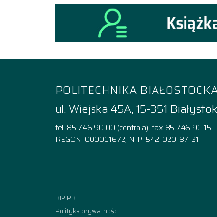
POLITECHNIKA BIAŁOSTOCK
ul. Wiejska 45A, 15-351 Białysto
tel. 85 746 90 00 (centrala), fax 85 746 90 15
REGON: 000001672, NIP: 542-020-87-21
Facebook
Instagram
YouTube
TikTok
linkedi
BIP PB
Polityka prywatności