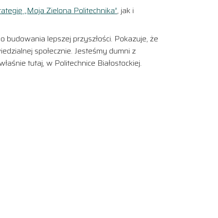
rategię „Moja Zielona Politechnika”
, jak i
o budowania lepszej przyszłości. Pokazuje, że
wiedzialnej społecznie. Jesteśmy dumni z
śnie tutaj, w Politechnice Białostockiej.