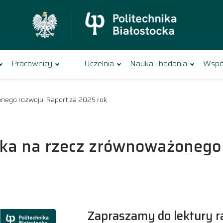
Pracownicy
Uczelnia
Nauka i badania
Wspó
onego rozwoju. Raport za 2025 rok
ocka na rzecz zrównoważonego 
Zapraszamy do lektury r