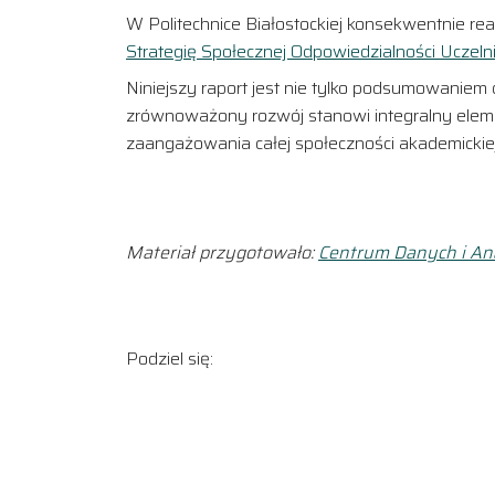
W Politechnice Białostockiej konsekwentnie r
Strategię Społecznej Odpowiedzialności Uczeln
Niniejszy raport jest nie tylko podsumowaniem
zrównoważony rozwój stanowi integralny element
zaangażowania całej społeczności akademickiej,
Materiał przygotowało:
Centrum Danych i Anal
Podziel się: