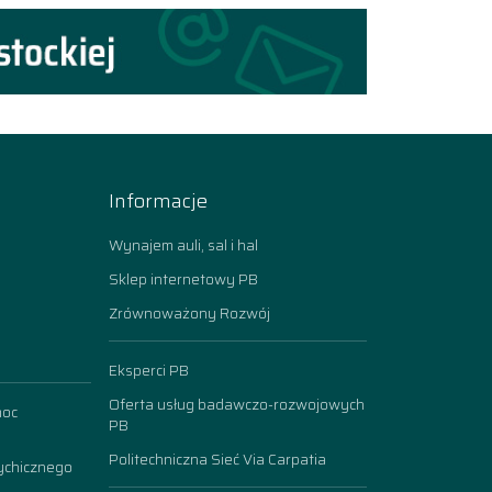
Informacje
Wynajem auli, sal i hal
Sklep internetowy PB
Zrównoważony Rozwój
Eksperci PB
Oferta usług badawczo-rozwojowych
moc
PB
Politechniczna Sieć Via Carpatia
ychicznego