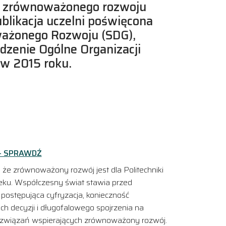
do zrównoważonego rozwoju
blikacja uczelni poświęcona
ważonego Rozwoju (SDG),
dzenie Ogólne Organizacji
w 2015 roku.
– SPRAWDŹ
a, że zrównoważony rozwój jest dla Politechniki
wieku. Współczesny świat stawia przed
postępująca cyfryzacja, konieczność
h decyzji i długofalowego spojrzenia na
u rozwiązań wspierających zrównoważony rozwój.