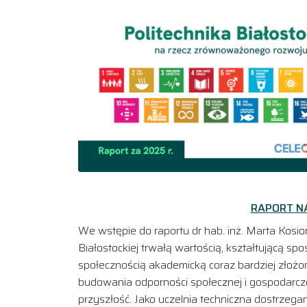
RAPORT N
We wstępie do raportu dr hab. inż. Marta Kosior
Białostockiej trwałą wartością, kształtującą s
społecznością akademicką coraz bardziej złożo
budowania odporności społecznej i gospodarcze
przyszłość. Jako uczelnia techniczna dostrzeg