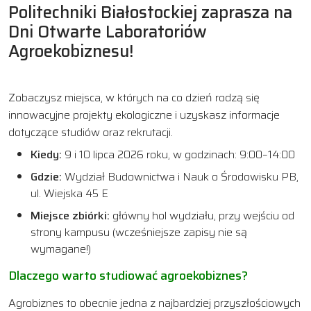
Politechniki Białostockiej zaprasza na
Dni Otwarte Laboratoriów
Agroekobiznesu!
Zobaczysz miejsca, w których na co dzień rodzą się
innowacyjne projekty ekologiczne i uzyskasz informacje
dotyczące studiów oraz rekrutacji.
Kiedy:
9 i 10 lipca 2026 roku, w godzinach: 9:00–14:00
Gdzie:
Wydział Budownictwa i Nauk o Środowisku PB,
ul. Wiejska 45 E
Miejsce zbiórki:
główny hol wydziału, przy wejściu od
strony kampusu (wcześniejsze zapisy nie są
wymagane!)
Dlaczego warto studiować agroekobiznes?
Agrobiznes to obecnie jedna z najbardziej przyszłościowych