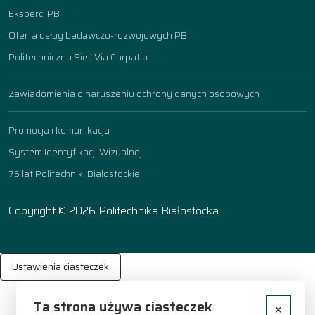
Eksperci PB
Oferta usług badawczo-rozwojowych PB
Politechniczna Sieć Via Carpatia
Zawiadomienia o naruszeniu ochrony danych osobowych
Promocja i komunikacja
System Identyfikacji Wizualnej
75 lat Politechniki Białostockiej
Copyright © 2026 Politechnika Białostocka
Ustawienia ciasteczek
Ta strona używa ciasteczek
×