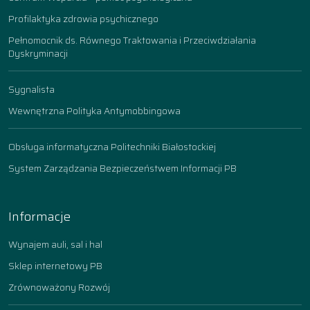
Profilaktyka zdrowia psychicznego
Pełnomocnik ds. Równego Traktowania i Przeciwdziałania
Dyskryminacji
Sygnalista
Wewnętrzna Polityka Antymobbingowa
Obsługa informatyczna Politechniki Białostockiej
System Zarządzania Bezpieczeństwem Informacji PB
Informacje
Wynajem auli, sal i hal
Sklep internetowy PB
Zrównoważony Rozwój