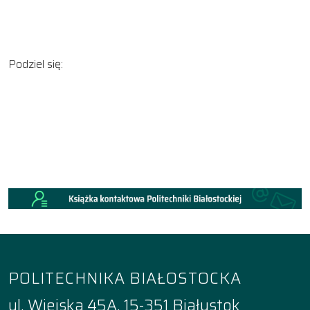
Podziel się:
POLITECHNIKA BIAŁOSTOCKA
ul. Wiejska 45A, 15-351 Białystok