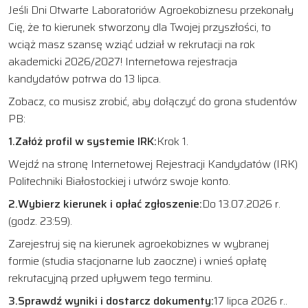
Jeśli Dni Otwarte Laboratoriów Agroekobiznesu przekonały
Cię, że to kierunek stworzony dla Twojej przyszłości, to
wciąż masz szansę wziąć udział w rekrutacji na rok
akademicki 2026/2027! Internetowa rejestracja
kandydatów potrwa do 13 lipca.
Zobacz, co musisz zrobić, aby dołączyć do grona studentów
PB:
1.Załóż profil w systemie IRK:
Krok 1.
Wejdź na stronę Internetowej Rejestracji Kandydatów (IRK)
Politechniki Białostockiej i utwórz swoje konto.
2.Wybierz kierunek i opłać zgłoszenie:
Do 13.07.2026 r.
(godz. 23:59).
Zarejestruj się na kierunek agroekobiznes w wybranej
formie (studia stacjonarne lub zaoczne) i wnieś opłatę
rekrutacyjną przed upływem tego terminu.
3.Sprawdź wyniki i dostarcz dokumenty:
17 lipca 2026 r..