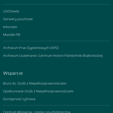
USOSweb
Serwery pocztowe
eduroam
Moodle PB
Archiwum Prac Dyplomowych (APD)
Archiwum Uczelniane i Centrum Historii Politechniki Białostockiej
Wsparcie
Biuro ds. Osób z Niepełnosprawnościami
Opiekunowie Osób z Niepełnosprawnościami
Dostępność cyfrowa
Centrum Wsparcia – pomoc psychologiczna