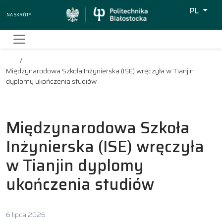
PL
Na skróty
Wyszukiw
Międzynarodowa Szkoła Inżynierska (ISE) wręczyła w Tianjin
dyplomy ukończenia studiów
Międzynarodowa Szkoła
Inżynierska (ISE) wręczyła
w Tianjin dyplomy
ukończenia studiów
6 lipca 2026