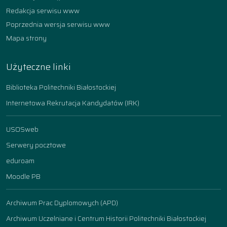
Redakcja serwisu www
Poprzednia wersja serwisu www
Mapa strony
Użyteczne linki
Biblioteka Politechniki Białostockiej
Internetowa Rekrutacja Kandydatów (IRK)
USOSweb
Serwery pocztowe
eduroam
Moodle PB
Archiwum Prac Dyplomowych (APD)
Archiwum Uczelniane i Centrum Historii Politechniki Białostockiej