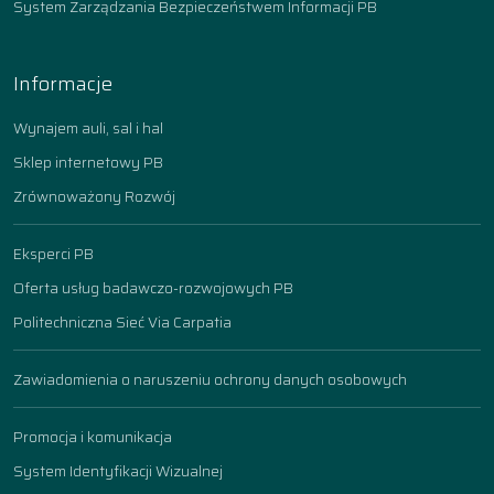
System Zarządzania Bezpieczeństwem Informacji PB
Informacje
Wynajem auli, sal i hal
Sklep internetowy PB
Zrównoważony Rozwój
Eksperci PB
Oferta usług badawczo-rozwojowych PB
Politechniczna Sieć Via Carpatia
Zawiadomienia o naruszeniu ochrony danych osobowych
Promocja i komunikacja
System Identyfikacji Wizualnej