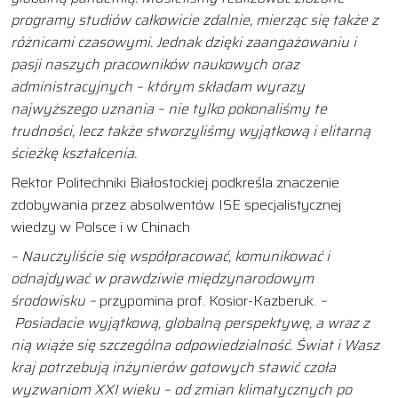
programy studiów całkowicie zdalnie, mierząc się także z
różnicami czasowymi. Jednak dzięki zaangażowaniu i
pasji naszych pracowników naukowych oraz
administracyjnych – którym składam wyrazy
najwyższego uznania – nie tylko pokonaliśmy te
trudności, lecz także stworzyliśmy wyjątkową i elitarną
ścieżkę kształcenia.
Rektor Politechniki Białostockiej podkreśla znaczenie
zdobywania przez absolwentów ISE specjalistycznej
wiedzy w Polsce i w Chinach
– Nauczyliście się współpracować, komunikować i
odnajdywać w prawdziwie międzynarodowym
środowisku –
przypomina prof. Kosior-Kazberuk.
–
Posiadacie wyjątkową, globalną perspektywę, a wraz z
nią wiąże się szczególna odpowiedzialność. Świat i Wasz
kraj potrzebują inżynierów gotowych stawić czoła
wyzwaniom XXI wieku – od zmian klimatycznych po