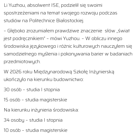
Li Yuzhou, absolwent ISE, podzielił się swoimi
spostrzeżeniami na temat swojego rozwoju podczas
studiów na Politechnice Białostockiej.
– Głęboko zrozumiałem prawdziwe znaczenie słów „świat
jest podręcznikiem” – mówi Yuzhou. – W obliczu innego
środowiska językowego i różnic kulturowych nauczyłem się
samodzielnego myślenia i pokonywania barier w badaniach
przedmiotowych.
W 2026 roku Międzynarodową Szkołę Inżynierską
ukończyło na kierunku budownictwo:
30 osób – studia I stopnia
15 osób – studia magisterskie
Na kierunku inżynieria środowiska:
34 osoby – studia I stopnia
10 osób – studia magisterskie