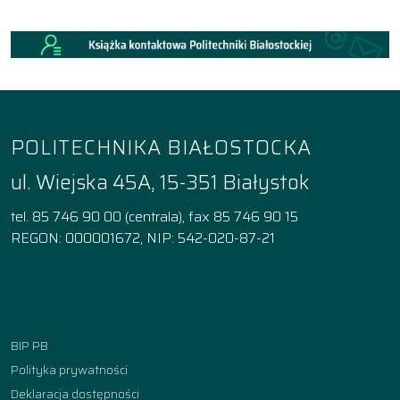
POLITECHNIKA BIAŁOSTOCKA
ul. Wiejska 45A, 15-351 Białystok
tel. 85 746 90 00 (centrala), fax 85 746 90 15
REGON: 000001672, NIP: 542-020-87-21
Facebook
Instagram
YouTube
TikTok
linkedin
BIP PB
Polityka prywatności
Deklaracja dostępności