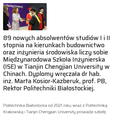
89 nowych absolwentów studiów I i II
stopnia na kierunkach budownictwo
oraz inżynieria środowiska liczy sobie
Międzynarodowa Szkoła Inżynierska
(ISE) w Tianjin Chengjian University w
Chinach. Dyplomy wręczała dr hab.
inż. Marta Kosior-Kazberuk, prof. PB,
Rektor Politechniki Białostockiej.
Politechnika Białostocka od 2021 roku wraz z Politechniką
Krakowską i Tianjin Chengjian University prowadzi szkołę