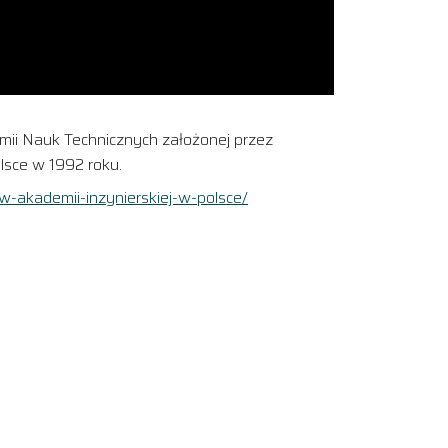
emii Nauk Technicznych założonej przez
lsce w 1992 roku.
w-akademii-inzynierskiej-w-polsce/