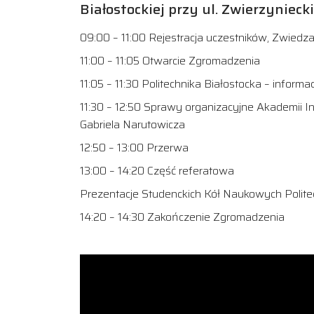
Białostockiej przy ul. Zwierzyniecki
09:00 – 11:00 Rejestracja uczestników, Zwiedza
11:00 – 11:05 Otwarcie Zgromadzenia
11:05 – 11:30 Politechnika Białostocka – informa
11:30 – 12:50 Sprawy organizacyjne Akademii I
Gabriela Narutowicza
12:50 – 13:00 Przerwa
13:00 – 14:20 Część referatowa
Prezentacje Studenckich Kół Naukowych Politech
14:20 – 14:30 Zakończenie Zgromadzenia