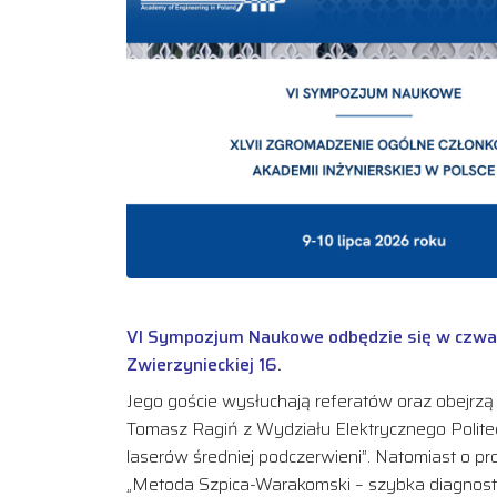
VI Sympozjum Naukowe odbędzie się w czwart
Zwierzynieckiej 16.
Jego goście wysłuchają referatów oraz obejrzą n
Tomasz Ragiń z Wydziału Elektrycznego Politechn
laserów średniej podczerwieni”. Natomiast o p
„Metoda Szpica-Warakomski – szybka diagnostyk