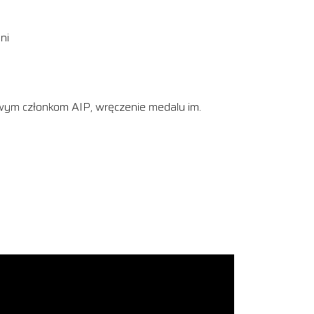
ni
nowym członkom AIP, wręczenie medalu im.