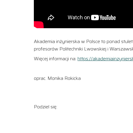
Akademia inżynierska w Polsce to ponad stulet
profesorów Politechniki Lwowskiej i Warszawsk
Więcej informacji na:
https://akademiainzyniers
oprac. Monika Rokicka
Podziel się: