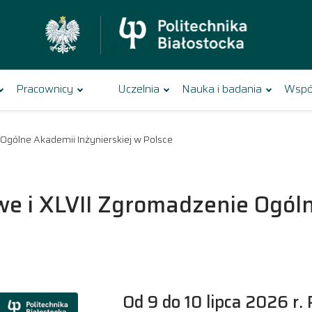
Pracownicy
Uczelnia
Nauka i badania
Wspó
gólne Akademii Inżynierskiej w Polsce
e i XLVII Zgromadzenie Ogól
Od 9 do 10 lipca 2026 r. 