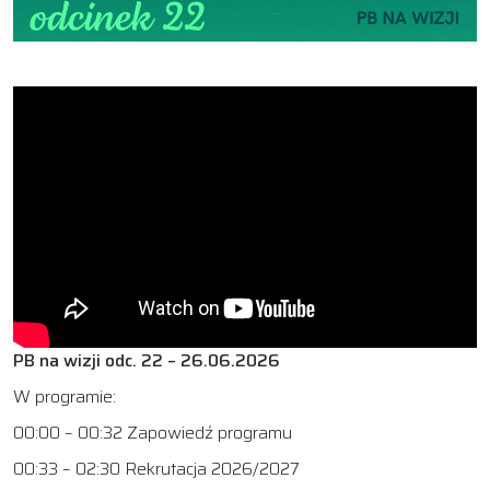
PB na wizji odc. 22 – 26.06.2026
W programie:
00:00 – 00:32 Zapowiedź programu
00:33 – 02:30 Rekrutacja 2026/2027