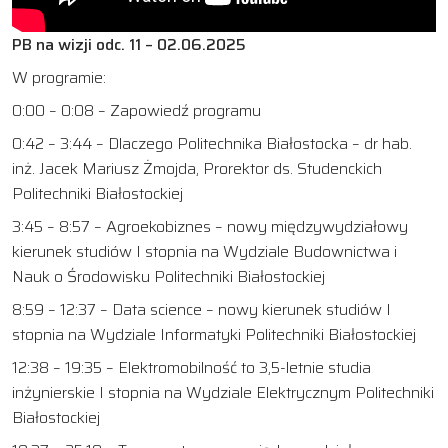
PB na wizji odc. 11 – 02.06.2025
W programie:
0:00 – 0:08 – Zapowiedź programu
0:42 – 3:44 – Dlaczego Politechnika Białostocka – dr hab.
inż. Jacek Mariusz Żmojda, Prorektor ds. Studenckich
Politechniki Białostockiej
3:45 – 8:57 – Agroekobiznes – nowy międzywydziałowy
kierunek studiów I stopnia na Wydziale Budownictwa i
Nauk o Środowisku Politechniki Białostockiej
8:59 – 12:37 – Data science – nowy kierunek studiów I
stopnia na Wydziale Informatyki Politechniki Białostockiej
12:38 – 19:35 – Elektromobilność to 3,5-letnie studia
inżynierskie I stopnia na Wydziale Elektrycznym Politechniki
Białostockiej