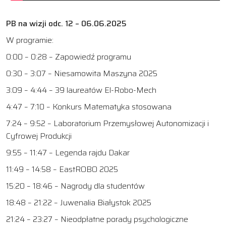
PB na wizji odc. 12 – 06.06.2025
W programie:
0:00 – 0:28 – Zapowiedź programu
0:30 – 3:07 – Niesamowita Maszyna 2025
3:09 – 4:44 – 39 laureatów El-Robo-Mech
4:47 – 7:10 – Konkurs Matematyka stosowana
7:24 – 9:52 – Laboratorium Przemysłowej Autonomizacji i
Cyfrowej Produkcji
9:55 – 11:47 – Legenda rajdu Dakar
11:49 – 14:58 – EastROBO 2025
15:20 – 18:46 – Nagrody dla studentów
18:48 – 21:22 – Juwenalia Białystok 2025
21:24 – 23:27 – Nieodpłatne porady psychologiczne