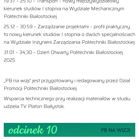
19:37 – 25:10 – Transport – nowy międzywydziałowy
kierunek studiów I stopnia na Wydziale Mechanicznym
Politechniki Białostockiej
25:12 – 30:59 – Zarządzanie projektami – profil praktyczny
to nowy kierunek studiów I stopnia o dwóch specjalnościach
na Wydziale Inżynierii Zarządzania Politechniki Białostockiej
31:01 – 34;30 – Dzień Otwarty Politechniki Białostockiej
2025
„PB na wizji” jest przygotowany i redagowany przez Dział
Promocji Politechniki Białostockiej.
Wsparcia technicznego przy realizacji materiałów w studiu
udziela TV Platon Białystok.