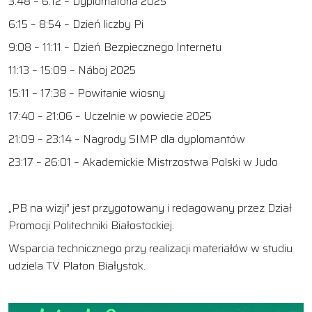
3:48 – 6:12 – Dyplomatoria 2025
6:15 – 8:54 – Dzień liczby Pi
9:08 – 11:11 – Dzień Bezpiecznego Internetu
11:13 – 15:09 – Náboj 2025
15:11 – 17:38 – Powitanie wiosny
17:40 – 21:06 – Uczelnie w powiecie 2025
21:09 – 23:14 – Nagrody SIMP dla dyplomantów
23:17 – 26:01 – Akademickie Mistrzostwa Polski w Judo
„PB na wizji” jest przygotowany i redagowany przez Dział
Promocji Politechniki Białostockiej.
Wsparcia technicznego przy realizacji materiałów w studiu
udziela TV Platon Białystok.