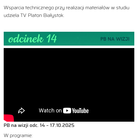
Wsparcia technicznego przy realizacji materiałów w studiu
udziela TV Platon Białystok.
PB na wizji odc. 14 – 17.10.2025
W programie: