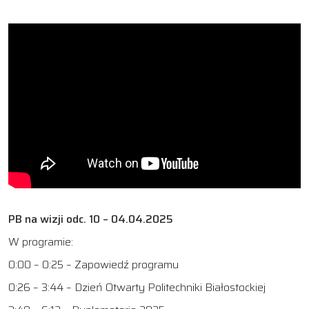
PB na wizji odc. 10 – 04.04.2025
W programie:
0:00 – 0:25 – Zapowiedź programu
0:26 – 3:44 – Dzień Otwarty Politechniki Białostockiej