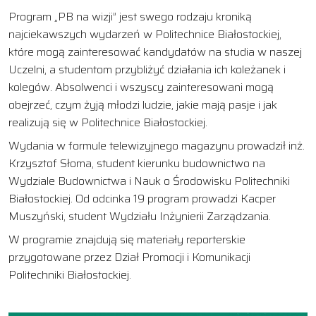
Program „PB na wizji” jest swego rodzaju kroniką
najciekawszych wydarzeń w Politechnice Białostockiej,
które mogą zainteresować kandydatów na studia w naszej
Uczelni, a studentom przybliżyć działania ich koleżanek i
kolegów. Absolwenci i wszyscy zainteresowani mogą
obejrzeć, czym żyją młodzi ludzie, jakie mają pasje i jak
realizują się w Politechnice Białostockiej.
Wydania w formule telewizyjnego magazynu prowadził inż.
Krzysztof Słoma, student kierunku budownictwo na
Wydziale Budownictwa i Nauk o Środowisku Politechniki
Białostockiej. Od odcinka 19 program prowadzi Kacper
Muszyński, student Wydziału Inżynierii Zarządzania.
W programie znajdują się materiały reporterskie
przygotowane przez Dział Promocji i Komunikacji
Politechniki Białostockiej.