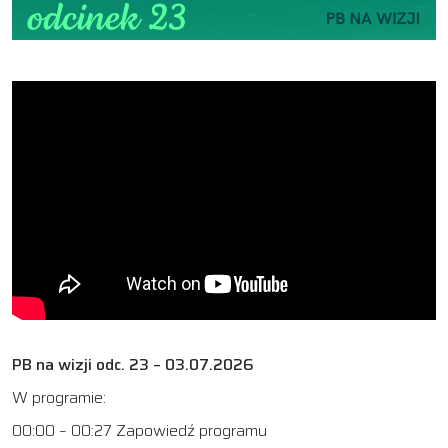
PB na wizji odc. 23 – 03.07.2026
W programie:
00:00 – 00:27 Zapowiedź programu