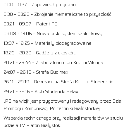
0:00 – 0:27 – Zapowiedź programu
0:30 – 03:20 – Zbrojenie niemetaliczne to przyszłość
03:21 – 09:07 – Patent PB
09:08 – 13:06 – Nowatorski system szalunkowy
13:07 – 18:25 – Materiały biodegradowalne
18:26 – 20:20 – Gadżety z ekoskóry
20:21 – 23:44 – Z laboratorium do Kuchni Vikinga
24:07 – 26:10 – Strefa Budimex
26:11 – 29:19 – Rekreacyjna Strefa Kultury Studenckiej
29:21 – 32:16 – Klub Studencki Relax
„PB na wizji” jest przygotowany i redagowany przez Dział
Promocji i Komunikacji Politechniki Białostockiej.
Wsparcia technicznego przy realizacji materiałów w studiu
udziela TV Platon Białystok.