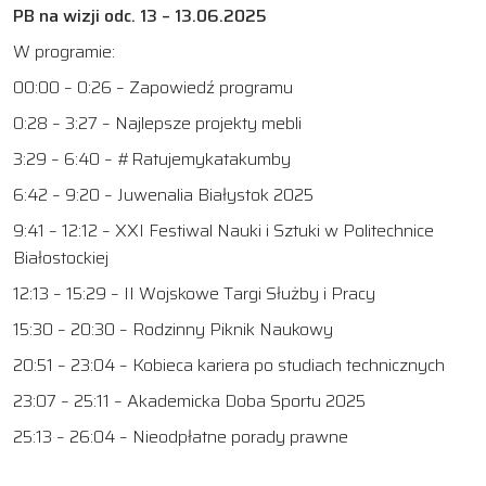
PB na wizji odc. 13 – 13.06.2025
W programie:
00:00 – 0:26 – Zapowiedź programu
0:28 – 3:27 – Najlepsze projekty mebli
3:29 – 6:40 – #Ratujemykatakumby
6:42 – 9:20 – Juwenalia Białystok 2025
9:41 – 12:12 – XXI Festiwal Nauki i Sztuki w Politechnice
Białostockiej
12:13 – 15:29 – II Wojskowe Targi Służby i Pracy
15:30 – 20:30 – Rodzinny Piknik Naukowy
20:51 – 23:04 – Kobieca kariera po studiach technicznych
23:07 – 25:11 – Akademicka Doba Sportu 2025
25:13 – 26:04 – Nieodpłatne porady prawne