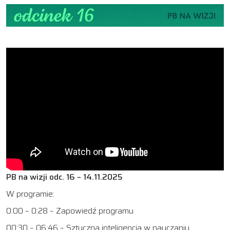
PB na wizji odc. 16 – 14.11.2025
W programie:
0:00 – 0:28 – Zapowiedź programu
00:30 – 06:46 – Sztuczna inteligencja w nauczaniu