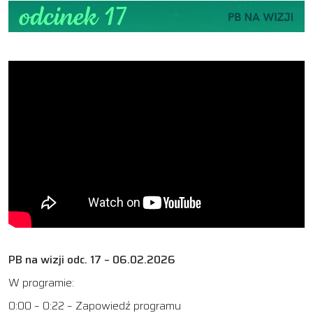
PB na wizji odc. 17 – 06.02.2026
W programie:
0:00 – 0:22 – Zapowiedź programu