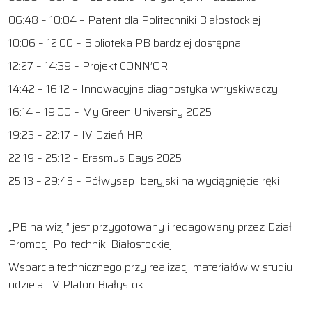
06:48 – 10:04 – Patent dla Politechniki Białostockiej
10:06 – 12:00 – Biblioteka PB bardziej dostępna
12:27 – 14:39 – Projekt CONN’OR
14:42 – 16:12 – Innowacyjna diagnostyka wtryskiwaczy
16:14 – 19:00 – My Green University 2025
19:23 – 22:17 – IV Dzień HR
22:19 – 25:12 – Erasmus Days 2025
25:13 – 29:45 – Półwysep Iberyjski na wyciągnięcie ręki
„PB na wizji” jest przygotowany i redagowany przez Dział
Promocji Politechniki Białostockiej.
Wsparcia technicznego przy realizacji materiałów w studiu
udziela TV Platon Białystok.