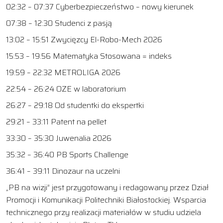
02:32 – 07:37 Cyberbezpieczeństwo – nowy kierunek
07:38 – 12:30 Studenci z pasją
13:02 – 15:51 Zwycięzcy El-Robo-Mech 2026
15:53 – 19:56 Matematyka Stosowana = indeks
19:59 – 22:32 METROLIGA 2026
22:54 – 26:24 OZE w laboratorium
26:27 – 29:18 Od studentki do ekspertki
29:21 – 33:11 Patent na pellet
33:30 – 35:30 Juwenalia 2026
35:32 – 36:40 PB Sports Challenge
36:41 – 39:11 Dinozaur na uczelni
„PB na wizji” jest przygotowany i redagowany przez Dział
Promocji i Komunikacji Politechniki Białostockiej. Wsparcia
technicznego przy realizacji materiałów w studiu udziela