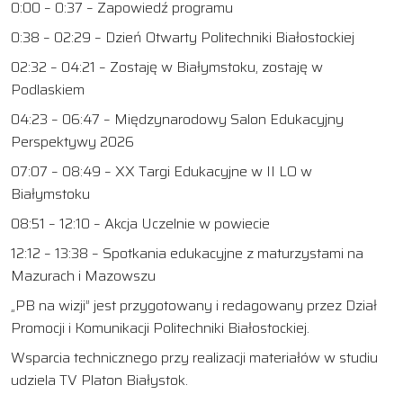
0:00 – 0:37 – Zapowiedź programu
0:38 – 02:29 – Dzień Otwarty Politechniki Białostockiej
02:32 – 04:21 – Zostaję w Białymstoku, zostaję w
Podlaskiem
04:23 – 06:47 – Międzynarodowy Salon Edukacyjny
Perspektywy 2026
07:07 – 08:49 – XX Targi Edukacyjne w II LO w
Białymstoku
08:51 – 12:10 – Akcja Uczelnie w powiecie
12:12 – 13:38 – Spotkania edukacyjne z maturzystami na
Mazurach i Mazowszu
„PB na wizji” jest przygotowany i redagowany przez Dział
Promocji i Komunikacji Politechniki Białostockiej.
Wsparcia technicznego przy realizacji materiałów w studiu
udziela TV Platon Białystok.