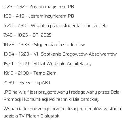
0:23 – 1:32 – Zostań magistrem PB
1:33 – 4:19 – Jestem inżynierem PB
4:20 – 7:30 – Wspólna praca studenta i nauczyciela
7:48 – 10:25 – BTI 2025
10:26 – 13:33 – Stypendia dla studentów
13:34 – 15:23 – VII Spotkanie Drogowców-Absolwentów
15:41 – 19:09 – 50 lat Wydziału Architektury
19:10 – 21:38 – Tętno Ziemi
21:39 – 25:25 – impAKT
„PB na wizji” jest przygotowany i redagowany przez Dział
Promocji i Komunikacji Politechniki Białostockiej.
Wsparcia technicznego przy realizacji materiałów w studiu
udziela TV Platon Białystok.