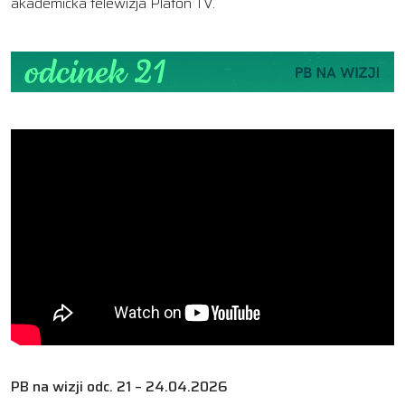
akademicka telewizja Platon TV.
PB na wizji odc. 21 – 24.04.2026