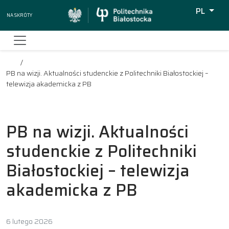
PL
Na skróty
Wyszukiw
PB na wizji. Aktualności studenckie z Politechniki Białostockiej –
telewizja akademicka z PB
PB na wizji. Aktualności
studenckie z Politechniki
Białostockiej – telewizja
akademicka z PB
6 lutego 2026