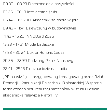
00:30 – 03:23 Biotechnologia przyszłości
03:25 – 06:13 Inteligentne śruby
06:14 – 09:17 10. Akademiki za dobre wyniki
09:43 – 11:41 Dziewczyny w budownictwie
11:43 – 15:20 INNOBuild 2026
15:23 – 17:31 Młoda badaczka
17:53 – 20:24 Doktor Honoris Causa
20:26 – 22:39 Rodzinny Piknik Naukowy
22:41 – 25:13 Dinozaur idzie na studia
„PB na wizji” jest przygotowany i redagowany przez Dział
Promocji i Komunikacji Politechniki Białostockiej. Wsparcia
technicznego przy realizacji materiałów w studiu udziela
akademicka telewizja Platon TV.