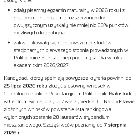
osoby, które:
zdały pisemny egzamin maturalny w 2026 roku i z
przedmiotu na poziomie rozszerzonym lub
dwujęzycznym uzyskały nie mniej niż 80% punktów
możliwych do zdobycia,
zakwalifikowały się na pierwszy rok studiów
stacjonarnych pierwszego stopnia prowadzonych w
Politechnice Białostockiej i podejmą studia w roku
akademickim 2026/2027.
Kandydaci, którzy spełniają powyższe kryteria powinni do
25 lipca 2026 roku
złożyć stosowny wniosek w
Centralnym Punkcie Rekrutacyjnym Politechniki Białostockiej
w Centrum Sigma, przy ul. Zwierzynieckiej 10. Na podstawie
złożonych wniosków powstanie lista rankingowa i
wyłonionych zostanie 20 laureatów stypendium
mieszkaniowego. Szczęśliwców poznamy do
7 sierpnia
2026 r.