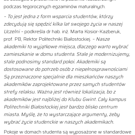
podczas tegorocznych egzaminów maturalnych.
– To jest jedna z form wsparcia studentów, którzy
zdecydują się spędzić kilka lat swojego życia w naszej
Uczelni –
podkreśla dr hab. inż. Marta Kosior-Kazberuk,
prof. PB, Rektor Politechniki Białostockiej.
– Nasze
akademiki to wyjątkowe miejsca, dlaczego warto wybrać
zamieszkanie w domu studenta. Stale je modernizujemy,
stale podnosimy standard pokoi. Akademiki są
dostosowane do potrzeb osób z niepełnosprawnościami
Są przeznaczone specjalnie dla mieszkańców naszych
akademików zaprojektowane przez samych studentów
strefy relaksu. Ważna jest również lokalizacja, bo z
akademików jest najbliżej do Klubu Gwint. Cały kampus
Politechniki Białostockiej jest bardzo blisko centrum
miasta. Myślę, że to wystarczające argumenty, żeby
wybrać życie studenckie w naszych akademikach.
Pokoje w domach studenta są wyposażone w standardowe