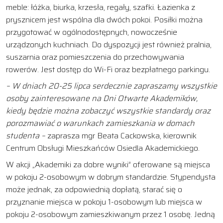
meble: łóżka, biurka, krzesła, regały, szafki. Łazienka z
prysznicem jest wspólna dla dwóch pokoi. Posiłki można
przygotować w ogólnodostępnych, nowocześnie
urządzonych kuchniach. Do dyspozycji jest również pralnia,
suszarnia oraz pomieszczenia do przechowywania
rowerów. Jest dostęp do Wi-Fi oraz bezpłatnego parkingu.
– W dniach 20-25 lipca serdecznie zapraszamy wszystkie
osoby zainteresowane na Dni Otwarte Akademików,
kiedy będzie można zobaczyć wszystkie standardy oraz
porozmawiać o warunkach zamieszkania w domach
studenta –
zaprasza mgr Beata Cackowska, kierownik
Centrum Obsługi Mieszkańców Osiedla Akademickiego.
W akcji „Akademiki za dobre wyniki” oferowane są miejsca
w pokoju 2-osobowym w dobrym standardzie. Stypendysta
może jednak, za odpowiednią dopłatą, starać się o
przyznanie miejsca w pokoju 1-osobowym lub miejsca w
pokoju 2-osobowym zamieszkiwanym przez 1 osobę. Jedną