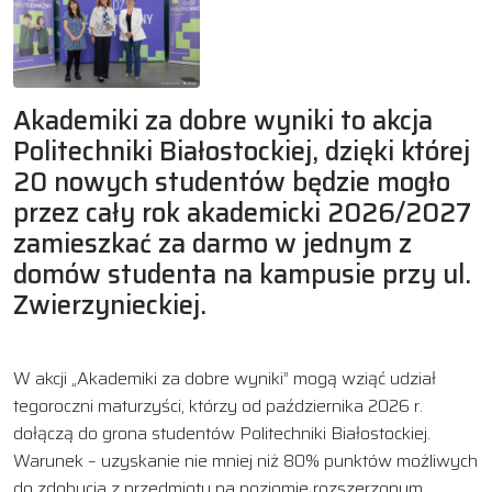
Akademiki za dobre wyniki to akcja
Politechniki Białostockiej, dzięki której
20 nowych studentów będzie mogło
przez cały rok akademicki 2026/2027
zamieszkać za darmo w jednym z
domów studenta na kampusie przy ul.
Zwierzynieckiej.
W akcji „Akademiki za dobre wyniki” mogą wziąć udział
tegoroczni maturzyści, którzy od października 2026 r.
dołączą do grona studentów Politechniki Białostockiej.
Warunek – uzyskanie nie mniej niż 80% punktów możliwych
do zdobycia z przedmiotu na poziomie rozszerzonym