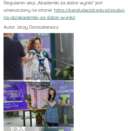
Regulamin akcji „Akademiki za dobre wyniki” jest
umieszczony na stronie:
https://kandydacipb.edu.pl/studiuj-
na-pb/akademiki-za-dobre-wyniki/
Autor: Jerzy Doroszkiewicz