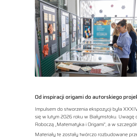
Od inspiracji origami do autorskiego proje
Impulsem do stworzenia ekspozycji była XXXI
się w lutym 2026 roku w Białymstoku. Uwagę 
Roboczą „Matematyka i Origami”, a w szczególn
Materiały te zostały twórczo rozbudowane prz