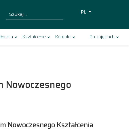
PL
Szukaj dla:
Szukaj
łpraca
Kształcenie
Kontakt
Po zajęciach
m Nowoczesnego
um Nowoczesnego Kształcenia