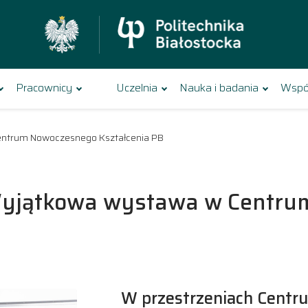
Pracownicy
Uczelnia
Nauka i badania
Wspó
ntrum Nowoczesnego Kształcenia PB
Wyjątkowa wystawa w Centru
W przestrzeniach Centr