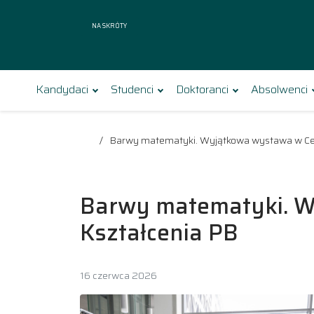
Na skróty
Kandydaci
Studenci
Doktoranci
Absolwenci
Barwy matematyki. Wyjątkowa wystawa w Ce
Barwy matematyki. 
Kształcenia PB
16 czerwca 2026