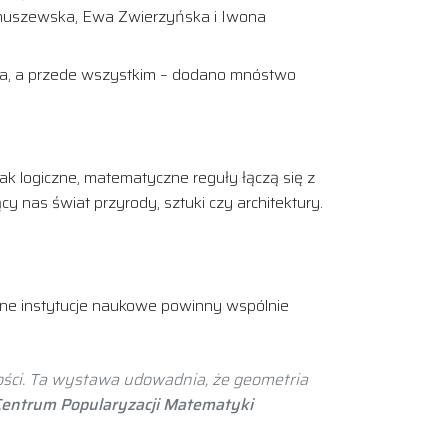
 Januszewska, Ewa Zwierzyńska i Iwona
era, a przede wszystkim – dodano mnóstwo
k logiczne, matematyczne reguły łączą się z
cy nas świat przyrody, sztuki czy architektury.
ne instytucje naukowe powinny wspólnie
ści. Ta wystawa udowadnia, że geometria
 Centrum Popularyzacji Matematyki