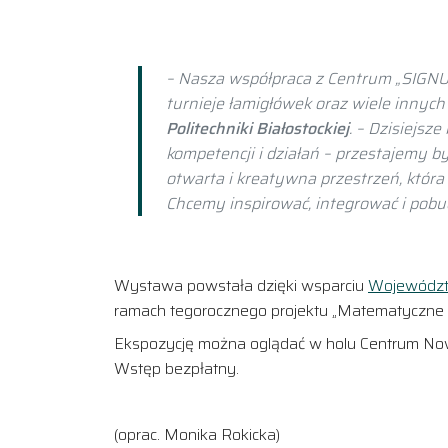
– Nasza współpraca z Centrum „SIGNUM
turnieje łamigłówek oraz wiele innyc
Politechniki Białostockiej
. – Dzisiejsz
kompetencji i działań – przestajemy b
otwarta i kreatywna przestrzeń, która
Chcemy inspirować, integrować i pobu
Wystawa powstała dzięki wsparciu
Województ
ramach tegorocznego projektu „Matematyczne Po
Ekspozycję można oglądać w holu Centrum Nowoc
Wstęp bezpłatny.
(oprac. Monika Rokicka)