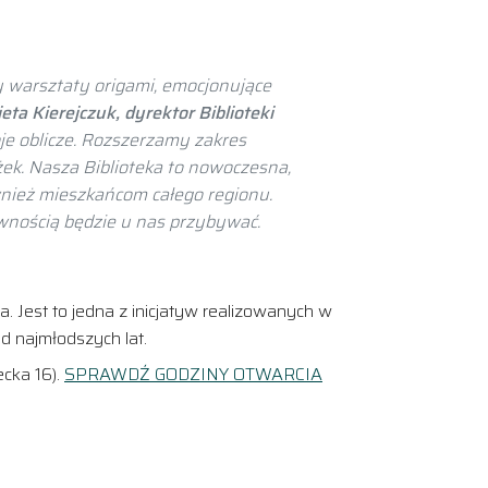
y warsztaty origami, emocjonujące
eta Kierejczuk, dyrektor Biblioteki
oje oblicze. Rozszerzamy zakres
żek. Nasza Biblioteka to nowoczesna,
ównież mieszkańcom całego regionu.
ewnością będzie u nas przybywać.
. Jest to jedna z inicjatyw realizowanych w
d najmłodszych lat.
ecka 16).
SPRAWDŹ GODZINY OTWARCIA