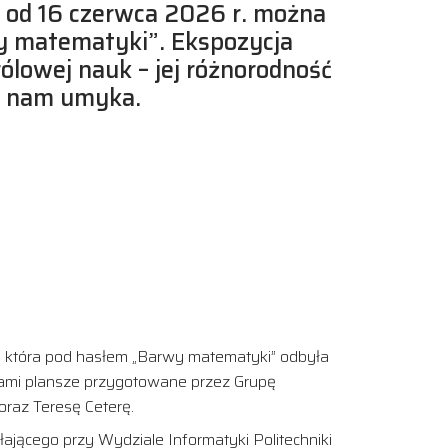
ej od 16 czerwca 2026 r. można
 matematyki”. Ekspozycja
ólowej nauk – jej różnorodność
to nam umyka.
, która pod hasłem „Barwy matematyki” odbyła
ami plansze przygotowane przez Grupę
oraz Teresę Ceterę.
jącego przy Wydziale Informatyki Politechniki