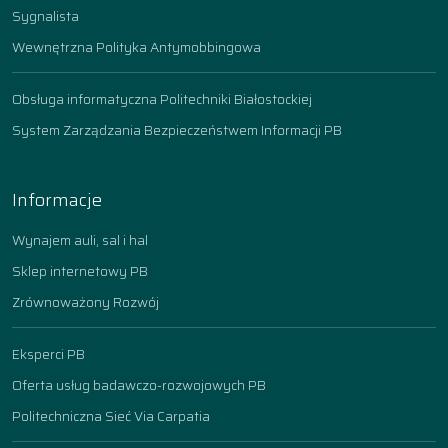
Sygnalista
Wewnętrzna Polityka Antymobbingowa
Obsługa informatyczna Politechniki Białostockiej
System Zarządzania Bezpieczeństwem Informacji PB
Informacje
Wynajem auli, sal i hal
Sklep internetowy PB
Zrównoważony Rozwój
Eksperci PB
Oferta usług badawczo-rozwojowych PB
Politechniczna Sieć Via Carpatia