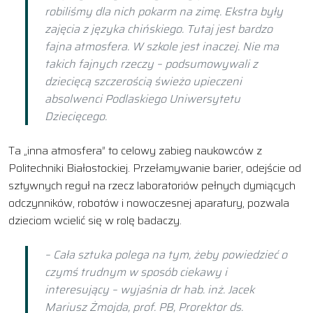
robiliśmy dla nich pokarm na zimę. Ekstra były
zajęcia z języka chińskiego. Tutaj jest bardzo
fajna atmosfera. W szkole jest inaczej. Nie ma
takich fajnych rzeczy – podsumowywali z
dziecięcą szczerością świeżo upieczeni
absolwenci Podlaskiego Uniwersytetu
Dziecięcego.
Ta „inna atmosfera” to celowy zabieg naukowców z
Politechniki Białostockiej. Przełamywanie barier, odejście od
sztywnych reguł na rzecz laboratoriów pełnych dymiących
odczynników, robotów i nowoczesnej aparatury, pozwala
dzieciom wcielić się w rolę badaczy.
– Cała sztuka polega na tym, żeby powiedzieć o
czymś trudnym w sposób ciekawy i
interesujący – wyjaśnia dr hab. inż. Jacek
Mariusz Żmojda, prof. PB, Prorektor ds.