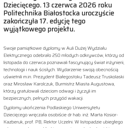
Dziecięcego. 13 czerwca 2026 roku
Politechnika Białostocka uroczyście
zakończyła 17. edycję tego
wyjątkowego projektu.
Swoje pamiątkowe dyplomy w Auli Dużej Wydziału
Elektrycznego odebrało 250 młodych odkrywców, którzy od
listopada do czerwca poznawali fascynujący świat inżynierii,
technologii i nauk ścisłych. Wydarzenie swoją obecnością
uświetnili m.in. Prezydent Białegostoku Tadeusz Truskolaski
oraz Mirosław Karolczuk, Burmistrz Miasta Augustowa,
którzy gratulowali dzieciom odwagi i życzyli im
bezpiecznych, pełnych przygód wakacji.
Dyplomy ukończenia Podlaskiego Uniwersytetu
Dziecięcego wręczała osobiście dr hab. inż. Marta Kosior-
Kazberuk, prof. PB, Rektor Uczelni. W listopadzie ubiegłego