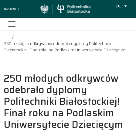
PL
Na skróty
Wyszukiw
250 młodych odkrywców odebrało dyplomy Politechniki
Białostockiej! Finał roku na Podlaskim Uniwersytecie Dziecięcym
250 młodych odkrywców
odebrało dyplomy
Politechniki Białostockiej!
Finał roku na Podlaskim
Uniwersytecie Dziecięcym