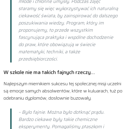
młode i chłonne umysły. Podczas zajęć
staramy się więc wykorzystywać ich naturalną
ciekawość świata, by zainspirować do dalszego
poszukiwania wiedzy. Program, który im
proponujemy, to przede wszystkim
fascynująca praktyka i wspólne dochodzenie
do praw, które obowiązują w świecie
matematyki, techniki, a także
przedsiębiorczości.
W szkole nie ma takich fajnych rzeczy…
Najlepszym miernikiem sukcesu tej społecznej misji uczelni
są emocje samych absolwentów, które w kuluarach, tuż po
odebraniu dyplomów, dosłownie buzowały.
– Było fajnie. Można było dotknąć prądu.
Bardzo ciekawe były takie chemiczne
eksperymenty. Pomagaliśmy ptaszkom i