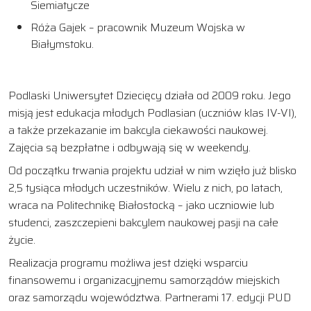
Siemiatycze
Róża Gajek – pracownik Muzeum Wojska w
Białymstoku.
Podlaski Uniwersytet Dziecięcy działa od 2009 roku. Jego
misją jest edukacja młodych Podlasian (uczniów klas IV-VI),
a także przekazanie im bakcyla ciekawości naukowej.
Zajęcia są bezpłatne i odbywają się w weekendy.
Od początku trwania projektu udział w nim wzięło już blisko
2,5 tysiąca młodych uczestników. Wielu z nich, po latach,
wraca na Politechnikę Białostocką – jako uczniowie lub
studenci, zaszczepieni bakcylem naukowej pasji na całe
życie.
Realizacja programu możliwa jest dzięki wsparciu
finansowemu i organizacyjnemu samorządów miejskich
oraz samorządu województwa. Partnerami 17. edycji PUD