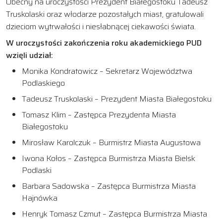
Obecny na uroczystości Prezydent Białegostoku Tadeusz
Truskolaski oraz włodarze pozostałych miast, gratulowali
dzieciom wytrwałości i niesłabnącej ciekawości świata.
W uroczystości zakończenia roku akademickiego PUD
wzięli udział:
Monika Kondratowicz – Sekretarz Województwa
Podlaskiego
Tadeusz Truskolaski – Prezydent Miasta Białegostoku
Tomasz Klim – Zastępca Prezydenta Miasta
Białegostoku
Mirosław Karolczuk – Burmistrz Miasta Augustowa
Iwona Kołos – Zastępca Burmistrza Miasta Bielsk
Podlaski
Barbara Sadowska – Zastępca Burmistrza Miasta
Hajnówka
Henryk Tomasz Czmut – Zastępca Burmistrza Miasta