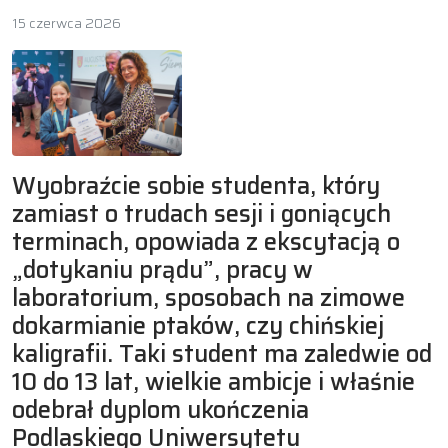
15 czerwca 2026
Wyobraźcie sobie studenta, który
zamiast o trudach sesji i goniących
terminach, opowiada z ekscytacją o
„dotykaniu prądu”, pracy w
laboratorium, sposobach na zimowe
dokarmianie ptaków, czy chińskiej
kaligrafii. Taki student ma zaledwie od
10 do 13 lat, wielkie ambicje i właśnie
odebrał dyplom ukończenia
Podlaskiego Uniwersytetu