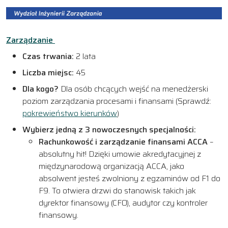
Zarządzanie
Czas trwania:
2 lata
Liczba miejsc:
45
Dla kogo?
Dla osób chcących wejść na menedżerski
poziom zarządzania procesami i finansami (Sprawdź:
pokrewieństwo kierunków
)
Wybierz jedną z 3 nowoczesnych specjalności:
Rachunkowość i zarządzanie finansami ACCA
–
absolutny hit! Dzięki umowie akredytacyjnej z
międzynarodową organizacją ACCA, jako
absolwent jesteś zwolniony z egzaminów od F1 do
F9. To otwiera drzwi do stanowisk takich jak
dyrektor finansowy (CFO), audytor czy kontroler
finansowy.