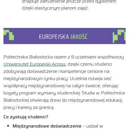
znajduje zatrudnienie jeszcze przed dyplomem
dzięki elastycznym planom zajęć.
Politechnika Białostocka razem z 8 uczelniami współtworzy
Uniwersytet Europejski Across
, dzięki czemu studenci
zdobywają doświadczenie i kompetencje cenione na
międzynarodowym rynku pracy. Uczelnia rozwija sieć
współpracy międzynarodowej na całym świecie, oferując
bogaty program wymiany studenckiej. Studia w Politechnice
Białostockiej otwierają drzwi do międzynarodowej edukacji,
pracy i kariery za granicą.
Co zyskują studenci?
Międzynarodowe doświadczenie
– udział w