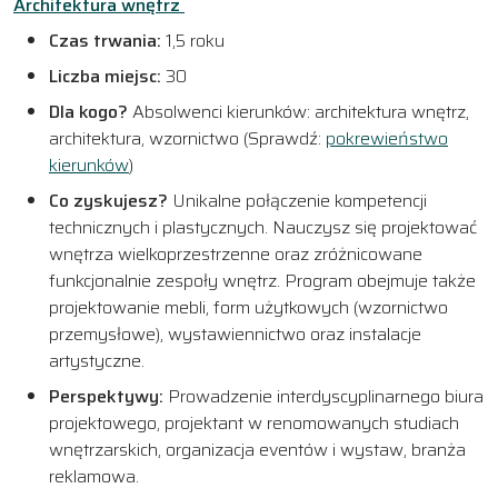
Architektura wnętrz
Czas trwania:
1,5 roku
Liczba miejsc:
30
Dla kogo?
Absolwenci kierunków: architektura wnętrz,
architektura, wzornictwo (Sprawdź:
pokrewieństwo
kierunków
)
Co zyskujesz?
Unikalne połączenie kompetencji
technicznych i plastycznych. Nauczysz się projektować
wnętrza wielkoprzestrzenne oraz zróżnicowane
funkcjonalnie zespoły wnętrz. Program obejmuje także
projektowanie mebli, form użytkowych (wzornictwo
przemysłowe), wystawiennictwo oraz instalacje
artystyczne.
Perspektywy:
Prowadzenie interdyscyplinarnego biura
projektowego, projektant w renomowanych studiach
wnętrzarskich, organizacja eventów i wystaw, branża
reklamowa.