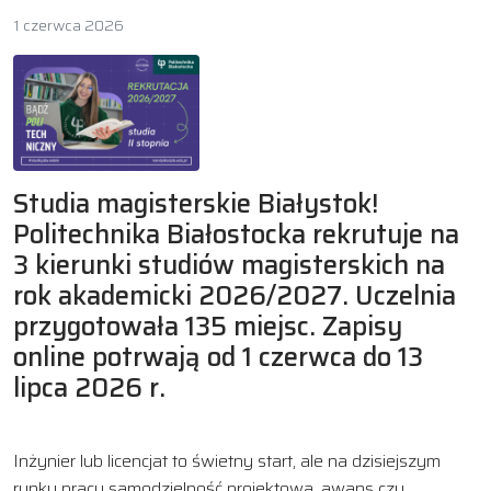
1 czerwca 2026
Studia magisterskie Białystok!
Politechnika Białostocka rekrutuje na
3 kierunki studiów magisterskich na
rok akademicki 2026/2027. Uczelnia
przygotowała 135 miejsc. Zapisy
online potrwają od 1 czerwca do 13
lipca 2026 r.
Inżynier lub licencjat to świetny start, ale na dzisiejszym
rynku pracy samodzielność projektowa, awans czy