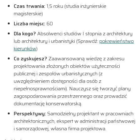
Czas trwania:
1,5 roku (studia inżynierskie
magisterskie)
Liczba miejsc:
60
Dla kogo?
Absolwenci studiów I stopnia z architektury
lub architektury i urbanistyki (Sprawdź:
pokrewieństwo
kierunków
)
Co zyskujesz?
Zaawansowaną wiedzę z zakresu
projektowania złożonych obiektów użyteczności
publicznej i zespołów urbanistycznych (z
uwzględnieniem dostępności dla osób z
niepełnosprawnościami). Nauczysz się tworzyć plany
zagospodarowania przestrzennego oraz prowadzić
dokumentację konserwatorską.
Perspektywy:
Samodzielny projektant w pracowniach
architektonicznych, ekspert w administracji państwowej
i samorządowej, własna firma projektowa.