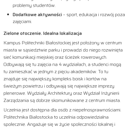
problemy studentów.
Dodatkowe aktywności
– sport, edukacja i rozwój poza
zajęciami.
Zielone otoczenie. Idealna lokalizacja
Kampus Politechniki Białostockiej jest położony w centrum
miasta w sąsiedztwie parku i prowadzi do niego rozwinięta
sieć komunikacji miejskiej oraz ścieżek rowerowych.
Odbywają się tu zajęcia na 4 wydziałach, a studenci mogą
tu zamieszkać w jednym z pięciu akademików. To tu
znajduje się największy kompleks boisk i kortów na
świeżym powietrzu i odbywają się największe imprezy
plenerowe. Wydziały Architektury oraz Wydział Inżynierii
Zarządzania są dobrze skomunikowane z centrum miasta.
Uczelnia jest dostępna dla osób z niepełnosprawnościami.
Politechnika Białostocka to uczelnia odpowiedzialna
społecznie. Angażuje się w życie społeczności lokalnej i