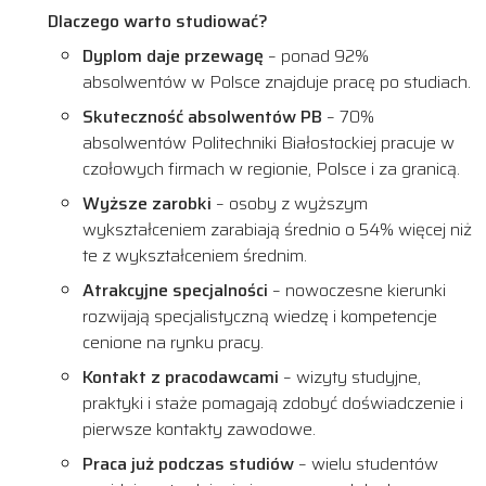
Dlaczego warto studiować?
Dyplom daje przewagę
– ponad 92%
absolwentów w Polsce znajduje pracę po studiach.
Skuteczność absolwentów PB
– 70%
absolwentów Politechniki Białostockiej pracuje w
czołowych firmach w regionie, Polsce i za granicą.
Wyższe zarobki
– osoby z wyższym
wykształceniem zarabiają średnio o 54% więcej niż
te z wykształceniem średnim.
Atrakcyjne specjalności
– nowoczesne kierunki
rozwijają specjalistyczną wiedzę i kompetencje
cenione na rynku pracy.
Kontakt z pracodawcami
– wizyty studyjne,
praktyki i staże pomagają zdobyć doświadczenie i
pierwsze kontakty zawodowe.
Praca już podczas studiów
– wielu studentów