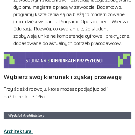
dyplomu magistra z pracą w zawodzie. Dodatkowo,
programy kształcenia są na bieżąco modernizowane
(m.in. dzięki wsparciu Programu Operacyjnego Wiedza
Edukacja Rozwój), co gwarantuje, że studenci
zdobywają unikalne kompetencje cyfrowe i praktyczne,
dopasowane do aktualnych potrzeb pracodawców.
Wybierz swój kierunek i zyskaj przewagę
Trzy ścieżki rozwoju, które możesz podjąć już od 1
października 2026 r.
Architektura