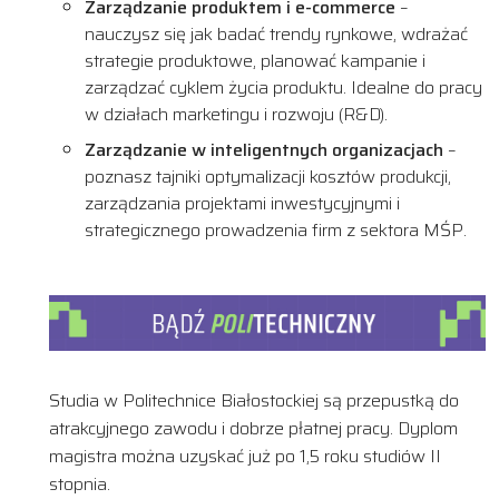
Zarządzanie produktem i e-commerce
–
nauczysz się jak badać trendy rynkowe, wdrażać
strategie produktowe, planować kampanie i
zarządzać cyklem życia produktu. Idealne do pracy
w działach marketingu i rozwoju (R&D).
Zarządzanie w inteligentnych organizacjach
–
poznasz tajniki optymalizacji kosztów produkcji,
zarządzania projektami inwestycyjnymi i
strategicznego prowadzenia firm z sektora MŚP.
Studia w Politechnice Białostockiej są przepustką do
atrakcyjnego zawodu i dobrze płatnej pracy. Dyplom
magistra można uzyskać już po 1,5 roku studiów II
stopnia.