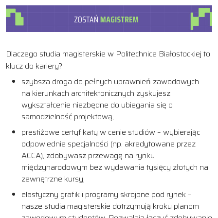
Dlaczego studia magisterskie w Politechnice Białostockiej to
klucz do kariery?
szybsza droga do pełnych uprawnień zawodowych –
na kierunkach architektonicznych zyskujesz
wykształcenie niezbędne do ubiegania się o
samodzielność projektową,
prestiżowe certyfikaty w cenie studiów – wybierając
odpowiednie specjalności (np. akredytowane przez
ACCA), zdobywasz przewagę na rynku
międzynarodowym bez wydawania tysięcy złotych na
zewnętrzne kursy,
elastyczny grafik i programy skrojone pod rynek –
nasze studia magisterskie dotrzymują kroku planom
zawodowym studentów. Pozwalają łączyć zdobywanie