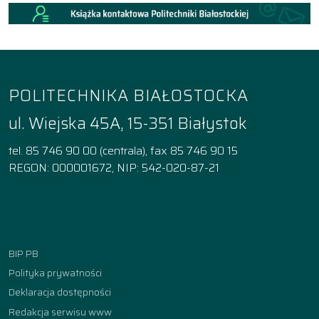
POLITECHNIKA BIAŁOSTOCKA
ul. Wiejska 45A, 15-351 Białystok
tel. 85 746 90 00 (centrala), fax 85 746 90 15
REGON: 000001672, NIP: 542-020-87-21
Facebook
Instagram
YouTube
TikTok
linkedin
BIP PB
Polityka prywatności
Deklaracja dostępności
Redakcja serwisu www