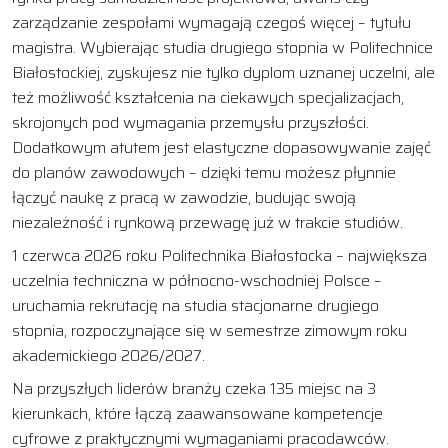
zarządzanie zespołami wymagają czegoś więcej – tytułu
magistra. Wybierając studia drugiego stopnia w Politechnice
Białostockiej, zyskujesz nie tylko dyplom uznanej uczelni, ale
też możliwość kształcenia na ciekawych specjalizacjach,
skrojonych pod wymagania przemysłu przyszłości.
Dodatkowym atutem jest elastyczne dopasowywanie zajęć
do planów zawodowych – dzięki temu możesz płynnie
łączyć naukę z pracą w zawodzie, budując swoją
niezależność i rynkową przewagę już w trakcie studiów.
1 czerwca 2026 roku Politechnika Białostocka – największa
uczelnia techniczna w północno-wschodniej Polsce –
uruchamia rekrutację na studia stacjonarne drugiego
stopnia, rozpoczynające się w semestrze zimowym roku
akademickiego 2026/2027.
Na przyszłych liderów branży czeka 135 miejsc na 3
kierunkach, które łączą zaawansowane kompetencje
cyfrowe z praktycznymi wymaganiami pracodawców.