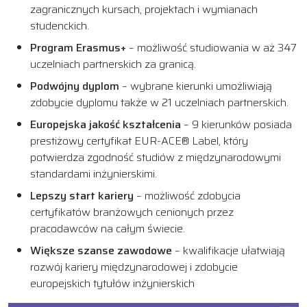
zagranicznych kursach, projektach i wymianach
studenckich.
Program Erasmus+
– możliwość studiowania w aż 347
uczelniach partnerskich za granicą.
Podwójny dyplom
– wybrane kierunki umożliwiają
zdobycie dyplomu także w 21 uczelniach partnerskich.
Europejska jakość kształcenia
– 9 kierunków posiada
prestiżowy certyfikat EUR-ACE® Label, który
potwierdza zgodność studiów z międzynarodowymi
standardami inżynierskimi.
Lepszy start kariery
– możliwość zdobycia
certyfikatów branżowych cenionych przez
pracodawców na całym świecie.
Większe szanse zawodowe
– kwalifikacje ułatwiają
rozwój kariery międzynarodowej i zdobycie
europejskich tytułów inżynierskich