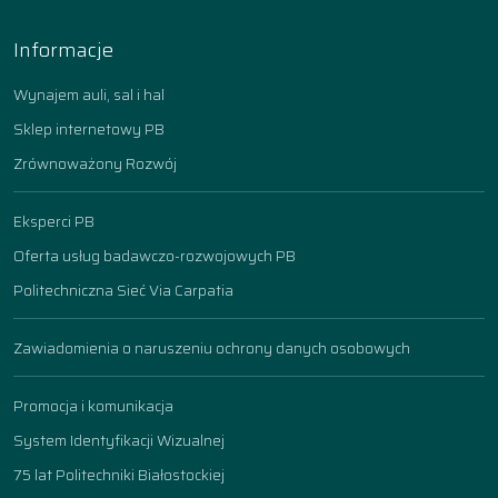
Informacje
Wynajem auli, sal i hal
Sklep internetowy PB
Zrównoważony Rozwój
Eksperci PB
Oferta usług badawczo-rozwojowych PB
Politechniczna Sieć Via Carpatia
Zawiadomienia o naruszeniu ochrony danych osobowych
Promocja i komunikacja
System Identyfikacji Wizualnej
75 lat Politechniki Białostockiej