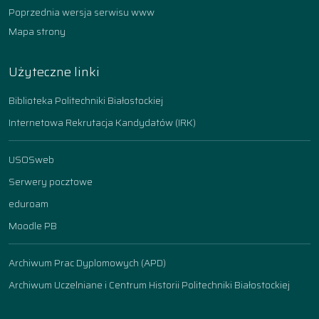
Poprzednia wersja serwisu www
Mapa strony
Użyteczne linki
Biblioteka Politechniki Białostockiej
Internetowa Rekrutacja Kandydatów (IRK)
USOSweb
Serwery pocztowe
eduroam
Moodle PB
Archiwum Prac Dyplomowych (APD)
Archiwum Uczelniane i Centrum Historii Politechniki Białostockiej