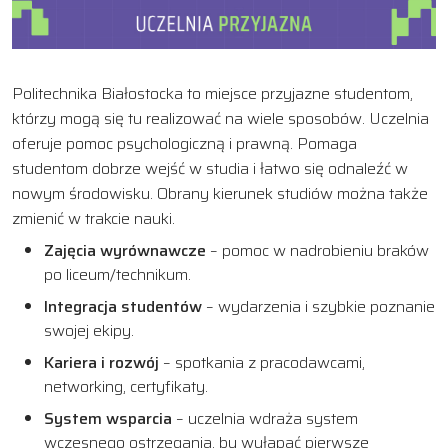
Politechnika Białostocka to miejsce przyjazne studentom,
którzy mogą się tu realizować na wiele sposobów. Uczelnia
oferuje pomoc psychologiczną i prawną. Pomaga
studentom dobrze wejść w studia i łatwo się odnaleźć w
nowym środowisku. Obrany kierunek studiów można także
zmienić w trakcie nauki.
Zajęcia wyrównawcze
– pomoc w nadrobieniu braków
po liceum/technikum.
Integracja studentów
– wydarzenia i szybkie poznanie
swojej ekipy.
Kariera i rozwój
– spotkania z pracodawcami,
networking, certyfikaty.
System wsparcia
– uczelnia wdraża system
wczesnego ostrzegania, by wyłapać pierwsze