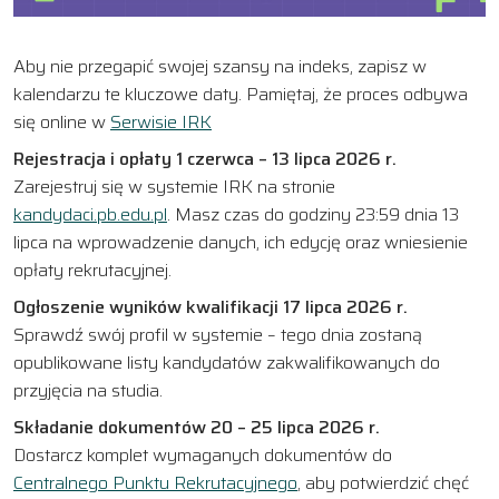
Aby nie przegapić swojej szansy na indeks, zapisz w
kalendarzu te kluczowe daty. Pamiętaj, że proces odbywa
się online w
Serwisie IRK
Rejestracja i opłaty 1 czerwca – 13 lipca 2026 r.
Zarejestruj się w systemie IRK na stronie
kandydaci.pb.edu.pl
. Masz czas do godziny 23:59 dnia 13
lipca na wprowadzenie danych, ich edycję oraz wniesienie
opłaty rekrutacyjnej.
Ogłoszenie wyników kwalifikacji 17 lipca 2026 r.
Sprawdź swój profil w systemie – tego dnia zostaną
opublikowane listy kandydatów zakwalifikowanych do
przyjęcia na studia.
Składanie dokumentów 20 – 25 lipca 2026 r.
Dostarcz komplet wymaganych dokumentów do
Centralnego Punktu Rekrutacyjnego
, aby potwierdzić chęć