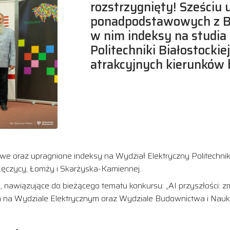
rozstrzygnięty! Sześciu 
ponadpodstawowych z Bi
w nim indeksy na studia
Politechniki Białostockie
atrakcyjnych kierunków 
sowe oraz upragnione indeksy na Wydział Elektryczny Politechni
 Łęczycy, Łomży i Skarżyska-Kamiennej.
 nawiązujące do bieżącego tematu konkursu: „AI przyszłości: 
ach na Wydziale Elektrycznym oraz Wydziale Budownictwa i Nauk