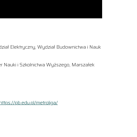
dział Elektryczny, Wydział Budownictwa i Nauk
ter Nauki i Szkolnictwa Wyższego, Marszałek
https://pb.edu.pl/metroliga/