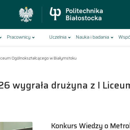
Pracownicy
Uczelnia
Nauka i badania
Wspó
Liceum Ogólnokształcącego w Białymstoku
26 wygrała drużyna z I Liceu
Konkurs Wiedzy o Metr