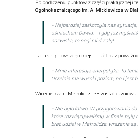
Po podliczeniu punktów z części praktycznej i 
Ogólnokształcącego im. A. Mickiewicza w Bi
– Najbardziej zaskoczyła nas sytuacja
uśmiechem Dawid. – I gdy już myśleliśm
nazwiska, to nogi mi drżały!
Laureaci pierwszego miejsca już teraz poważnie
– Mnie interesuje energetyka. To tema
Uczelnia ma wysoki poziom, no i jest b
Wicemistrzami Metroligi 2026 zostali uczniowi
– Nie było łatwo. W przygotowania do k
które rozwiązywaliśmy w finale były 
brać udział w Metrolidze, wrażenia są