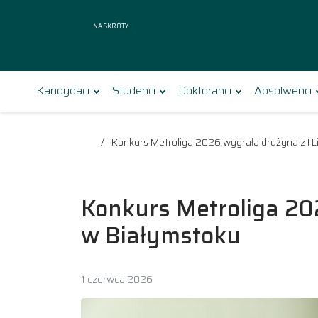
Na skróty
Kandydaci
Studenci
Doktoranci
Absolwenci
Konkurs Metroliga 2026 wygrała drużyna z I 
Konkurs Metroliga 20
w Białymstoku
1 czerwca 2026