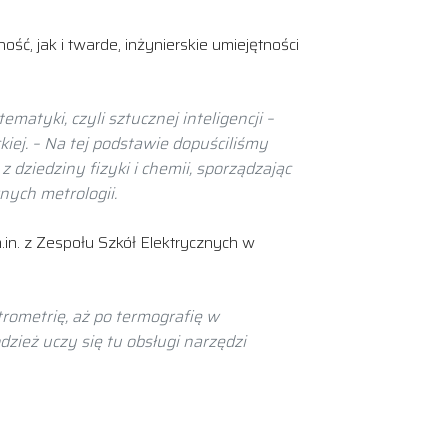
, jak i twarde, inżynierskie umiejętności
atyki, czyli sztucznej inteligencji –
kiej. – Na tej podstawie dopuściliśmy
dziedziny fizyki i chemii, sporządzając
nych metrologii.
.in. z Zespołu Szkół Elektrycznych w
rometrię, aż po termografię w
odzież uczy się tu obsługi narzędzi