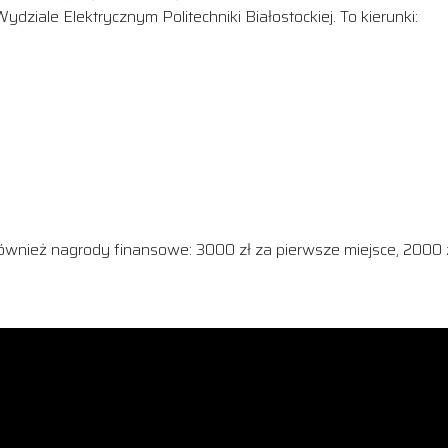
ziale Elektrycznym Politechniki Białostockiej. To kierunki:
wnież nagrody finansowe: 3000 zł za pierwsze miejsce, 2000 zł 