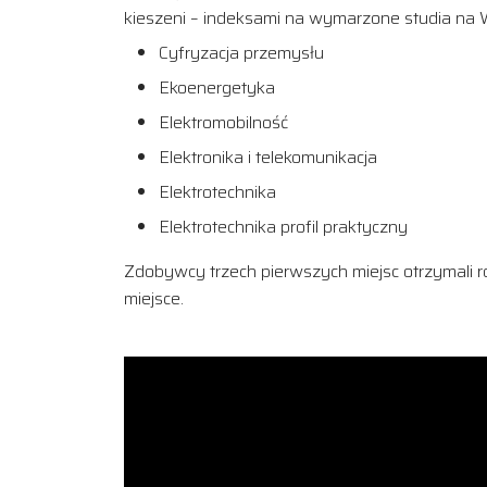
kieszeni – indeksami na wymarzone studia na Wyd
Cyfryzacja przemysłu
Ekoenergetyka
Elektromobilność
Elektronika i telekomunikacja
Elektrotechnika
Elektrotechnika profil praktyczny
Zdobywcy trzech pierwszych miejsc otrzymali ró
miejsce.