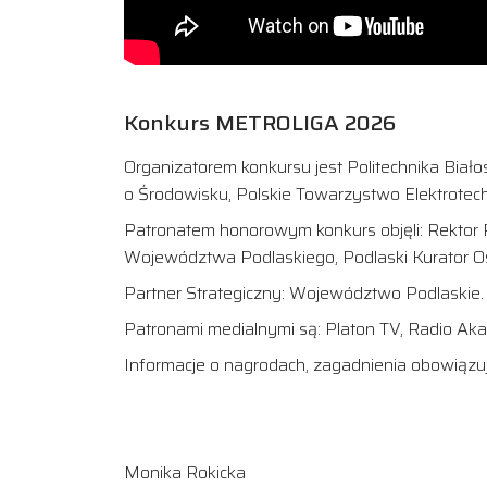
Konkurs METROLIGA 2026
Organizatorem konkursu jest Politechnika Biał
o Środowisku, Polskie Towarzystwo Elektrotechn
Patronatem honorowym konkurs objęli: Rektor P
Województwa Podlaskiego, Podlaski Kurator Oś
Partner Strategiczny: Województwo Podlaskie. 
Patronami medialnymi są: Platon TV, Radio Aka
Informacje o nagrodach, zagadnienia obowiązuj
Monika Rokicka