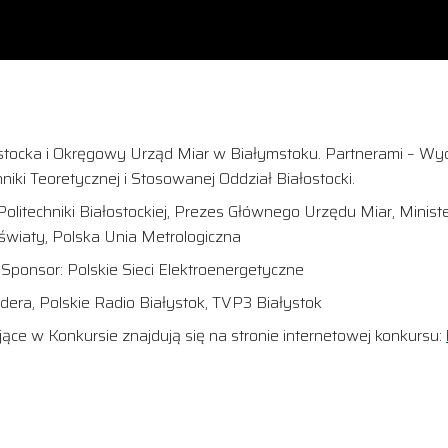
ostocka i Okręgowy Urząd Miar w Białymstoku. Partnerami – Wy
iki Teoretycznej i Stosowanej Oddział Białostocki.
olitechniki Białostockiej, Prezes Głównego Urzędu Miar, Minis
wiaty, Polska Unia Metrologiczna
Sponsor: Polskie Sieci Elektroenergetyczne
dera, Polskie Radio Białystok, TVP3 Białystok
ące w Konkursie znajdują się na stronie internetowej konkursu: