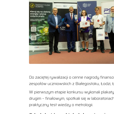
Do zaciętej rywalizacji o cenne nagrody finan
zespołów uczniowskich z Białegostoku, Łodzi,
W pierwszym etapie konkursu wykonali plakaty,
drugim – finałowym, spotkali się w laboratori
praktyczny test wiedzy o metrologii.