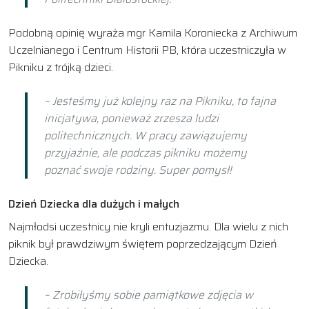
Podobną opinię wyraża mgr Kamila Koroniecka z Archiwum
Uczelnianego i Centrum Historii PB, która uczestniczyła w
Pikniku z trójką dzieci.
– Jesteśmy już kolejny raz na Pikniku, to fajna
inicjatywa, ponieważ zrzesza ludzi
politechnicznych. W pracy zawiązujemy
przyjaźnie, ale podczas pikniku możemy
poznać swoje rodziny. Super pomysł!
Dzień Dziecka dla dużych i małych
Najmłodsi uczestnicy nie kryli entuzjazmu. Dla wielu z nich
piknik był prawdziwym świętem poprzedzającym Dzień
Dziecka.
– Zrobiłyśmy sobie pamiątkowe zdjęcia w