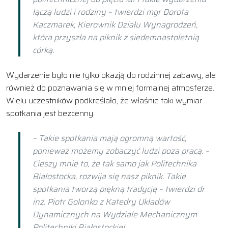
łączą ludzi i rodziny – twierdzi mgr Dorota
Kaczmarek, Kierownik Działu Wynagrodzeń,
która przyszła na piknik z siedemnastoletnią
córką.
Wydarzenie było nie tylko okazją do rodzinnej zabawy, ale
również do poznawania się w mniej formalnej atmosferze.
Wielu uczestników podkreślało, że właśnie taki wymiar
spotkania jest bezcenny.
– Takie spotkania mają ogromną wartość,
ponieważ możemy zobaczyć ludzi poza pracą. –
Cieszy mnie to, że tak samo jak Politechnika
Białostocka, rozwija się nasz piknik. Takie
spotkania tworzą piękną tradycję – twierdzi dr
inż. Piotr Golonko z Katedry Układów
Dynamicznych na Wydziale Mechanicznym
Politechniki Białostockiej.