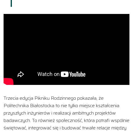
Trzecia edycja Pikniku Rodzinnego pokazała, że
Politechnika Białostocka to nie tylko miejsce kształcenia
przyszłych inżynierów i realizacji ambitnych projektów
badawczych. To również społeczność, która potrafi wspólnie
świętować, integrować się i budować trwałe relacje między