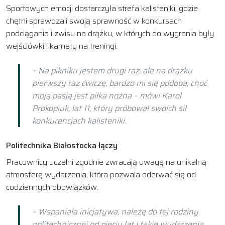
Sportowych emocji dostarczyła strefa kalisteniki, gdzie
chętni sprawdzali swoją sprawność w konkursach
podciągania i zwisu na drążku, w których do wygrania były
wejściówki i karnety na treningi.
– Na pikniku jestem drugi raz, ale na drążku
pierwszy raz ćwiczę, bardzo mi się podoba, choć
moją pasją jest piłka nożna – mówi Karol
Prokopiuk, lat 11, który próbował swoich sił
konkurencjach kalisteniki.
Politechnika Białostocka łączy
Pracownicy uczelni zgodnie zwracają uwagę na unikalną
atmosferę wydarzenia, która pozwala oderwać się od
codziennych obowiązków.
– Wspaniała inicjatywa, należę do tej rodziny
politechnicznej od pięciu lat i takie wydarzenia