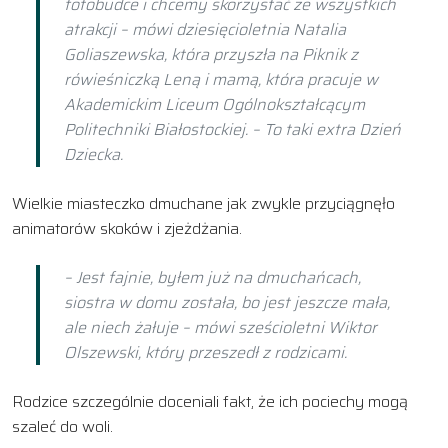
fotobudce i chcemy skorzystać ze wszystkich
atrakcji – mówi dziesięcioletnia Natalia
Goliaszewska, która przyszła na Piknik z
rówieśniczką Leną i mamą, która pracuje w
Akademickim Liceum Ogólnokształcącym
Politechniki Białostockiej. – To taki extra Dzień
Dziecka.
Wielkie miasteczko dmuchane jak zwykle przyciągnęło
animatorów skoków i zjeżdżania.
– Jest fajnie, byłem już na dmuchańcach,
siostra w domu została, bo jest jeszcze mała,
ale niech żałuje – mówi sześcioletni Wiktor
Olszewski, który przeszedł z rodzicami.
Rodzice szczególnie doceniali fakt, że ich pociechy mogą
szaleć do woli.