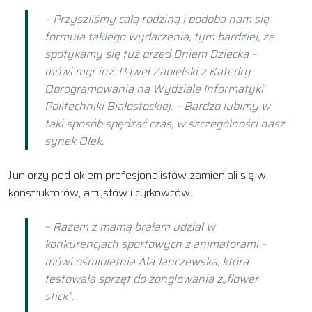
– Przyszliśmy całą rodziną i podoba nam się
formuła takiego wydarzenia, tym bardziej, że
spotykamy się tuż przed Dniem Dziecka –
mówi mgr inż. Paweł Zabielski z Katedry
Oprogramowania na Wydziale Informatyki
Politechniki Białostockiej. – Bardzo lubimy w
taki sposób spędzać czas, w szczególności nasz
synek Olek.
Juniorzy pod okiem profesjonalistów zamieniali się w
konstruktorów, artystów i cyrkowców.
– Razem z mamą brałam udział w
konkurencjach sportowych z animatorami –
mówi ośmioletnia Ala Janczewska, która
testowała sprzęt do żonglowania z„flower
stick”.