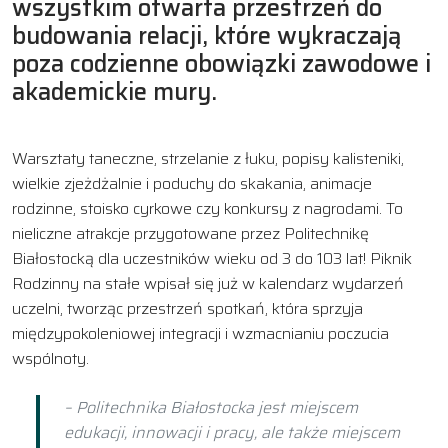
wszystkim otwarta przestrzeń do
budowania relacji, które wykraczają
poza codzienne obowiązki zawodowe i
akademickie mury.
Warsztaty taneczne, strzelanie z łuku, popisy kalisteniki,
wielkie zjeżdżalnie i poduchy do skakania, animacje
rodzinne, stoisko cyrkowe czy konkursy z nagrodami. To
nieliczne atrakcje przygotowane przez Politechnikę
Białostocką dla uczestników wieku od 3 do 103 lat! Piknik
Rodzinny na stałe wpisał się już w kalendarz wydarzeń
uczelni, tworząc przestrzeń spotkań, która sprzyja
międzypokoleniowej integracji i wzmacnianiu poczucia
wspólnoty.
– Politechnika Białostocka jest miejscem
edukacji, innowacji i pracy, ale także miejscem