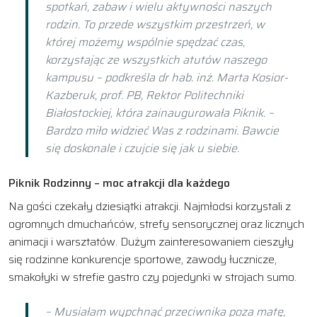
spotkań, zabaw i wielu aktywności naszych
rodzin. To przede wszystkim przestrzeń, w
której możemy wspólnie spędzać czas,
korzystając ze wszystkich atutów naszego
kampusu – podkreśla dr hab. inż. Marta Kosior-
Kazberuk, prof. PB, Rektor Politechniki
Białostockiej, która zainaugurowała Piknik. –
Bardzo miło widzieć Was z rodzinami. Bawcie
się doskonale i czujcie się jak u siebie.
Piknik Rodzinny – moc atrakcji dla każdego
Na gości czekały dziesiątki atrakcji. Najmłodsi korzystali z
ogromnych dmuchańców, strefy sensorycznej oraz licznych
animacji i warsztatów. Dużym zainteresowaniem cieszyły
się rodzinne konkurencje sportowe, zawody łucznicze,
smakołyki w strefie gastro czy pojedynki w strojach sumo.
– Musiałam wypchnąć przeciwnika poza matę,