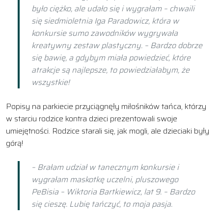
było ciężko, ale udało się i wygrałam – chwaili
się siedmioletnia Iga Paradowicz, która w
konkursie sumo zawodników wygrywała
kreatywny zestaw plastyczny. – Bardzo dobrze
się bawię, a gdybym miała powiedzieć, które
atrakcje są najlepsze, to powiedziałabym, że
wszystkie!
Popisy na parkiecie przyciągnęły miłośników tańca, którzy
w starciu rodzice kontra dzieci prezentowali swoje
umiejętności. Rodzice starali się, jak mogli, ale dzieciaki były
górą!
– Brałam udział w tanecznym konkursie i
wygrałam maskotkę uczelni, pluszowego
PeBisia – Wiktoria Bartkiewicz, lat 9. – Bardzo
się cieszę. Lubię tańczyć, to moja pasja.