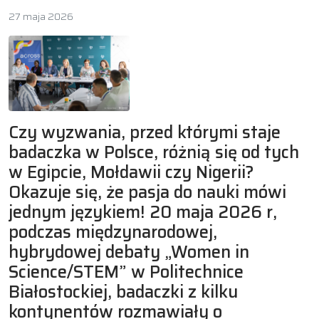
27 maja 2026
Czy wyzwania, przed którymi staje
badaczka w Polsce, różnią się od tych
w Egipcie, Mołdawii czy Nigerii?
Okazuje się, że pasja do nauki mówi
jednym językiem! 20 maja 2026 r,
podczas międzynarodowej,
hybrydowej debaty „Women in
Science/STEM” w Politechnice
Białostockiej, badaczki z kilku
kontynentów rozmawiały o