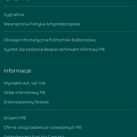
Sygnalista
Wewnętrzna Polityka Antymobbingowa
Obsługa informatyczna Politechniki Białostockiej
System Zarządzania Bezpieczeństwem Informacji PB
Informacje
Wynajem auli, sal i hal
Sklep internetowy PB
Zrównoważony Rozwój
Eksperci PB
Oferta usług badawczo-rozwojowych PB
Politechniczna Sieć Via Carpatia