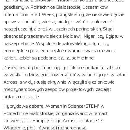
gościliśmy w Politechnice Białostockiej uczestników
International Staff Week, pomyśleliśmy, że ciekawie będzie
upowszechniać tę wiedzę nie tylko wśród społeczności
naszej uczelni, ale też w uczelniach partnerskich. Stąd
obecność przedstawicielek z Mołdawii, Nigerii czy Egiptu w
naszej debacie. Wspólnie debatowaliśmy o tym, czy
europejskie i pozaeuropejskie uwarunkowania rozwoju
kariery kobiet są podobne, czy zupełnie inne.
Zasięg debaty był imponujący. Link do spotkania trafił do
wszystkich dziewięciu uniwersytetów wchodzących w skład
Across, a w dyskusję aktywnie włączyli się członkowie
międzynarodowych zespołów projektowych, zadając
pytania na czacie.
Hybrydową debatę „Women in Science/STEM” w
Politechnice Białostockiej zorganizowano w ramach
Uniwersytetu Europejskiego Across, działanie 1.4.
Włączenie, płeć, równość i różnorodność.