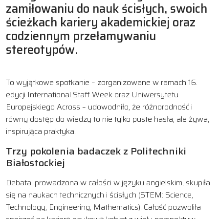
zamiłowaniu do nauk ścisłych, swoich
ścieżkach kariery akademickiej oraz
codziennym przełamywaniu
stereotypów.
To wyjątkowe spotkanie – zorganizowane w ramach 16.
edycji International Staff Week oraz Uniwersytetu
Europejskiego Across – udowodniło, że różnorodność i
równy dostęp do wiedzy to nie tylko puste hasła, ale żywa,
inspirująca praktyka.
Trzy pokolenia badaczek z Politechniki
Białostockiej
Debata, prowadzona w całości w języku angielskim, skupiła
się na naukach technicznych i ścisłych (STEM: Science,
Technology, Engineering, Mathematics). Całość pozwoliła