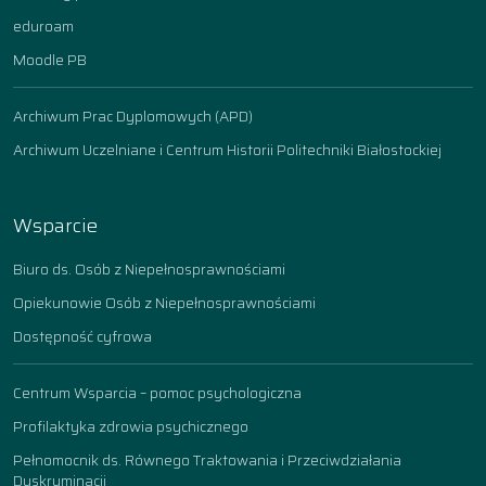
eduroam
Moodle PB
Archiwum Prac Dyplomowych (APD)
Archiwum Uczelniane i Centrum Historii Politechniki Białostockiej
Wsparcie
Biuro ds. Osób z Niepełnosprawnościami
Opiekunowie Osób z Niepełnosprawnościami
Dostępność cyfrowa
Centrum Wsparcia – pomoc psychologiczna
Profilaktyka zdrowia psychicznego
Pełnomocnik ds. Równego Traktowania i Przeciwdziałania
Dyskryminacji