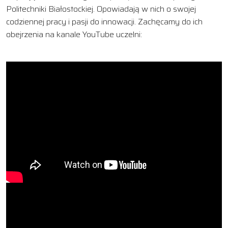
Politechniki Białostockiej. Opowiadają w nich o swojej
codziennej pracy i pasji do innowacji. Zachęcamy do ich
obejrzenia na kanale YouTube uczelni: