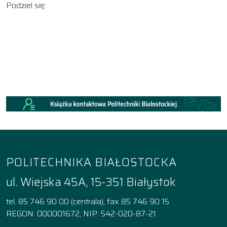
Podziel się:
POLITECHNIKA BIAŁOSTOCKA
ul. Wiejska 45A, 15-351 Białystok
tel. 85 746 90 00 (centrala), fax 85 746 90 15
REGON: 000001672, NIP: 542-020-87-21