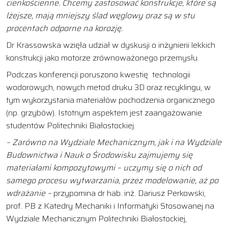
cienkościenne. Chcemy zastosować konstrukcje, które są
lżejsze, mają mniejszy ślad węglowy oraz są w stu
procentach odporne na korozję.
Dr Krassowska wzięła udział w dyskusji o inżynierii lekkich
konstrukcji jako motorze zrównoważonego przemysłu.
Podczas konferencji poruszono kwestię technologii
wodorowych, nowych metod druku 3D oraz recyklingu, w
tym wykorzystania materiałów pochodzenia organicznego
(np. grzybów). Istotnym aspektem jest zaangażowanie
studentów Politechniki Białostockiej.
– Zarówno na Wydziale Mechanicznym, jak i na Wydziale
Budownictwa i Nauk o Środowisku zajmujemy się
materiałami kompozytowymi – uczymy się o nich od
samego procesu wytwarzania, przez modelowanie, aż po
wdrażanie –
przypomina dr hab. inż. Dariusz Perkowski,
prof. PB z Katedry Mechaniki i Informatyki Stosowanej na
Wydziale Mechanicznym Politechniki Białostockiej,