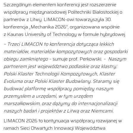
Szczególnym elementem konferencji jest rozszerzenie
współpracy międzynarodowej Politechniki Białostockiej o
partnerów z Litwy. LIMACON-owi towarzyszyła 30.
konferencja „Mechanika 2026”, organizowana wspólnie
z Kaunas University of Technology w formule hybrydowej.
– Trzeci LIMACON to konferencja dotycząca lekkich
materiałów, materiałów kompozytowych oraz gospodarki
obiegu zamkniętego –
sumuje prof. Perkowski.
– Naszym
partnerem jest województwo podlaskie oraz klastry:
Polski Klaster Technologii Kompozytowych, Klaster
Evoluma oraz Polski Klaster Budowlany. Staramy się
budować platformę współpracy pomiędzy naszym
przemysłem a urzędami, w tym urzędem
marszałkowskim, oraz dążymy do internacjonalizacji
naszych badań i projektów z Litwą oraz Niemcami.
LIMACON 2026 to kontynuacja współpracy rozwijanej w
ramach Sieci Otwartych Innowacji Województwa