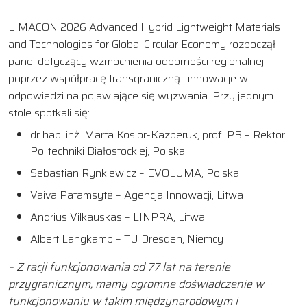
LIMACON 2026 Advanced Hybrid Lightweight Materials
and Technologies for Global Circular Economy rozpoczął
panel dotyczący wzmocnienia odporności regionalnej
poprzez współpracę transgraniczną i innowacje w
odpowiedzi na pojawiające się wyzwania. Przy jednym
stole spotkali się:
dr hab. inż. Marta Kosior-Kazberuk, prof. PB – Rektor
Politechniki Białostockiej, Polska
Sebastian Rynkiewicz – EVOLUMA, Polska
Vaiva Patamsytė – Agencja Innowacji, Litwa
Andrius Vilkauskas – LINPRA, Litwa
Albert Langkamp – TU Dresden, Niemcy
– Z racji funkcjonowania od 77 lat na terenie
przygranicznym, mamy ogromne doświadczenie w
funkcjonowaniu w takim międzynarodowym i