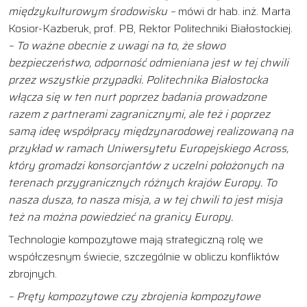
międzykulturowym środowisku –
mówi dr hab. inż. Marta
Kosior-Kazberuk, prof. PB, Rektor Politechniki Białostockiej.
– To ważne obecnie z uwagi na to, że słowo
bezpieczeństwo, odporność odmieniana jest w tej chwili
przez wszystkie przypadki. Politechnika Białostocka
włącza się w ten nurt poprzez badania prowadzone
razem z partnerami zagranicznymi, ale też i poprzez
samą ideę współpracy międzynarodowej realizowaną na
przykład w ramach Uniwersytetu Europejskiego Across,
który gromadzi konsorcjantów z uczelni położonych na
terenach przygranicznych różnych krajów Europy. To
nasza dusza, to nasza misja, a w tej chwili to jest misja
też na można powiedzieć na granicy Europy.
Technologie kompozytowe mają strategiczną rolę we
współczesnym świecie, szczególnie w obliczu konfliktów
zbrojnych.
– Pręty kompozytowe czy zbrojenia kompozytowe