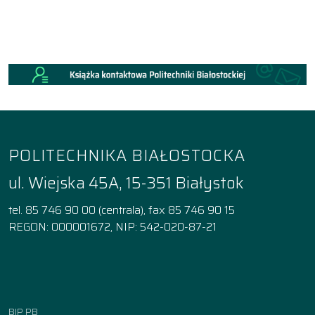
POLITECHNIKA BIAŁOSTOCKA
ul. Wiejska 45A, 15-351 Białystok
tel. 85 746 90 00 (centrala), fax 85 746 90 15
REGON: 000001672, NIP: 542-020-87-21
Facebook
Instagram
YouTube
TikTok
linkedin
BIP PB