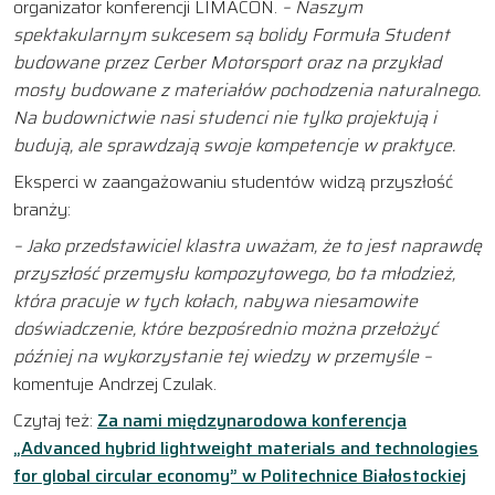
organizator konferencji LIMACON.
– Naszym
spektakularnym sukcesem są bolidy Formuła Student
budowane przez Cerber Motorsport oraz na przykład
mosty budowane z materiałów pochodzenia naturalnego.
Na budownictwie nasi studenci nie tylko projektują i
budują, ale sprawdzają swoje kompetencje w praktyce.
Eksperci w zaangażowaniu studentów widzą przyszłość
branży:
– Jako przedstawiciel klastra uważam, że to jest naprawdę
przyszłość przemysłu kompozytowego, bo ta młodzież,
która pracuje w tych kołach, nabywa niesamowite
doświadczenie, które bezpośrednio można przełożyć
później na wykorzystanie tej wiedzy w przemyśle –
komentuje Andrzej Czulak.
Czytaj też:
Za nami międzynarodowa konferencja
„Advanced hybrid lightweight materials and technologies
for global circular economy” w Politechnice Białostockiej