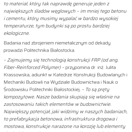
to materiał, który tak naprawdę generuje jeden z
największych śladów węglowych – im mniej tego betonu
i cementu, który musimy wypalać w bardzo wysokiej
temperaturze, tym budynki są po prostu bardziej
ekologiczne.
Badania nad zbrojeniem niemetalicznym od dekady
prowadzi Politechnika Białostocka.
– Zajmujemy się technologią konstrukcji FRP (od ang.
Fiber-Reinforced Polymer) –
przypomina dr inż. Julita
Krassowska, adiunkt w Katedrze Konstrukcji Budowlanych i
Mechaniki Budowli na Wydziale Budownictwa i Nauk o
Środowisku Politechniki Białostockiej
. – To są pręty
kompozytowe. Nasze badania skupiają się właśnie na
zastosowaniu takich elementów w budownictwie.
Największy potencjał, jaki widzimy w naszych badaniach,
to prefabrykacja betonowa, infrastruktura drogowa i
mostowa, konstrukcje narażone na korozję lub elementy