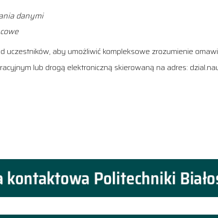
zania danymi
ńcowe
 od uczestników, aby umożliwić kompleksowe zrozumienie omaw
racyjnym lub drogą elektroniczną skierowaną na adres: dzial.na