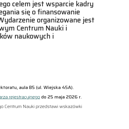
rego celem jest wsparcie kadry
egania się o finansowanie
Wydarzenie organizowane jest
wym Centrum Nauki i
ików naukowych i
ktoratu, aula B5 (ul. Wiejska 45A).
arza rejestracyjnego
do 25 maja 2026 r.
ego Centrum Nauki przedstawi wskazówki