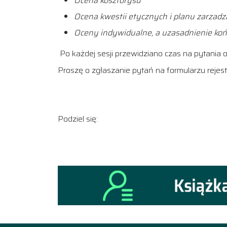
Ocena kosztorysu
Ocena kwestii etycznych i planu zarzad
Oceny indywidualne, a uzasadnienie ko
Po każdej sesji przewidziano czas na pytania
Proszę o zgłaszanie pytań na formularzu rejest
Podziel się: