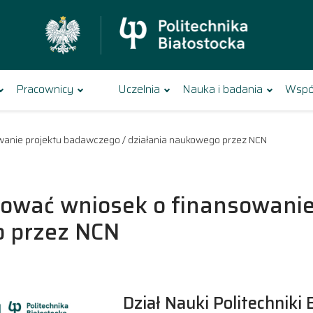
Pracownicy
Uczelnia
Nauka i badania
Wspó
owanie projektu badawczego / działania naukowego przez NCN
otować wniosek o finansowani
o przez NCN
Dział Nauki Politechniki 