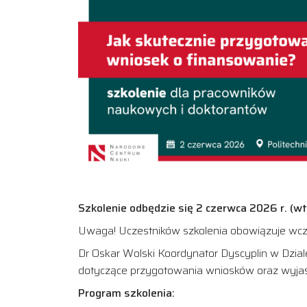
Szkolenie odbędzie się 2 czerwca 2026 r. (wt
Uwaga! Uczestników szkolenia obowiązuje wcześ
Dr Oskar Wolski Koordynator Dyscyplin w Dzi
dotyczące przygotowania wniosków oraz wyjaśn
Program szkolenia: