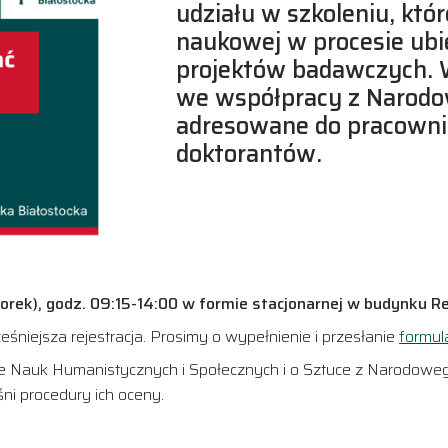
udziału w szkoleniu, któ
naukowej w procesie ubi
projektów badawczych. 
we współpracy z Narodo
adresowane do pracown
doktorantów.
orek), godz. 09:15-14:00 w formie stacjonarnej w budynku Re
niejsza rejestracja. Prosimy o wypełnienie i przesłanie
formul
ale Nauk Humanistycznych i Społecznych i o Sztuce z Narodow
i procedury ich oceny.