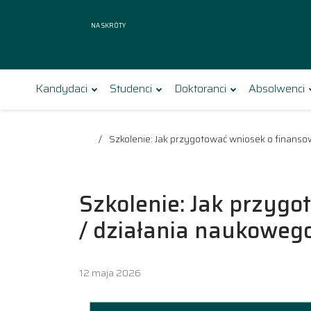
Na skróty
Kandydaci
Studenci
Doktoranci
Absolwenci
Szkolenie: Jak przygotować wniosek o finans
Szkolenie: Jak przyg
/ działania naukoweg
12 maja 2026