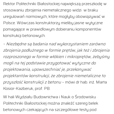
Rektor Politechniki Białostockiej największą przeszkodę w
stosowaniu zbrojenia niemetalicznego widzi w braku
uregulowań normowych, które mogłyby obowiązywać w
Polsce. Wówczas konstruktorzy mieliby jasne wytyczne
pomagające w prawidłowym dobieraniu komponentów
konstrukcji betonowych.
– Niezbędne są badania nad wykorzystaniem zarówno
zbrojenia podłużnego w formie prętów, jak też i zbrojenia
rozproszonego w formie włókien i mikroprętów, żebyśmy
mogli na tej podstawie przygotować wytyczne do
projektowania, upowszechniać je, przekonywać
projektantów konstrukcji, że zbrojenie niemetaliczne to
przyszłość konstrukcji z betonu
– mówi dr hab. inż. Marta
Kosior-Kazberuk, prof. PB.
W hali Wydziału Budownictwa i Nauk o Środowisku
Politechniki Białostockiej można znaleźć szereg belek
betonowych czekających na szczegółowe testy pod