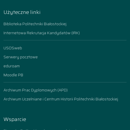
Użyteczne linki
Biblioteka Politechniki Białostockiej
Internetowa Rekrutacja Kandydatów (IRK)
USOSweb
Serwery pocztowe
eduroam
Moodle PB
Archiwum Prac Dyplomowych (APD)
Archiwum Uczelniane i Centrum Historii Politechniki Białostockiej
Wsparcie