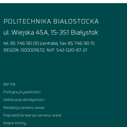
POLITECHNIKA BIAŁOSTOCKA
ul. Wiejska 45A, 15-351 Białystok
tel. 85 746 90 00 (centrala), fax 85 746 90 15
REGON: 000001672, NIP: 542-020-87-21
Facebook
Instagram
YouTube
TikTok
linkedin
BIP PB
Polityka prywatności
Deklaracja dostępności
Redakcja serwisu www
Poprzednia wersja serwisu www
Mapa strony