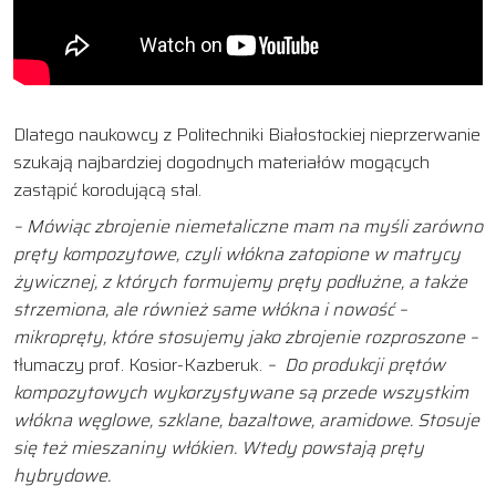
Dlatego naukowcy z Politechniki Białostockiej nieprzerwanie
szukają najbardziej dogodnych materiałów mogących
zastąpić korodującą stal.
– Mówiąc zbrojenie niemetaliczne mam na myśli zarówno
pręty kompozytowe, czyli włókna zatopione w matrycy
żywicznej, z których formujemy pręty podłużne, a także
strzemiona, ale również same włókna i nowość –
mikropręty, które stosujemy jako zbrojenie rozproszone –
tłumaczy prof. Kosior-Kazberuk.
– Do produkcji prętów
kompozytowych wykorzystywane są przede wszystkim
włókna węglowe, szklane, bazaltowe, aramidowe. Stosuje
się też mieszaniny włókien. Wtedy powstają pręty
hybrydowe.