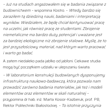
– Już na studiach angażowałem się w badania związane z
budownictwem –
wspomina Kostro. –
Wtedy bardzo się
zaraziłem tą dziedziną nauki, badaniami i interpretacją
wyników. Wiedziałem, że będę chciał kontynuować pracę
na uczelni, jak również pracę ze studentami. Zbrojenie
niemetaliczne ma bardzo duży potencjał i uważane jest
za bardziej ekologiczne niż zbrojenie stalowe. Myślę, że to
jest przyszłościowy materiał, nad którym warto pracować
i warto go badać.
A zatem niedaleko pada jabłko od jabłoni. Ciekawe studia
mogą być początkiem udziału w ulepszaniu świata.
– W laboratorium konstrukcji budowlanych dysponujemy
infrastrukturą naukowo-badawczą, która pozwala nam
prowadzić zarówno badania materiałów, jak też i modeli
elementów oraz elementów w skali naturalnej –
przypomina dr hab. inż. Marta Kosior-Kazberuk, prof. PB,
Rektor Politechniki Białostockiej.
– To istotnie przyczynia