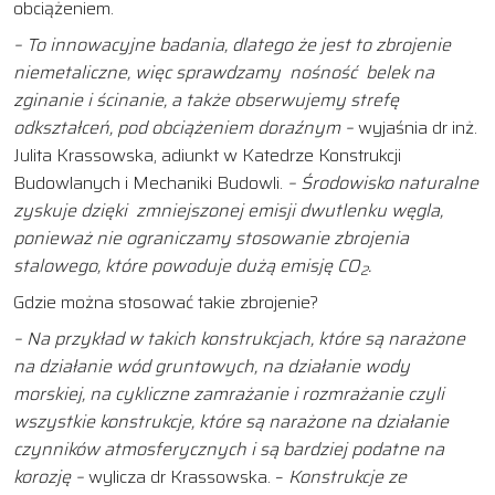
obciążeniem.
– To innowacyjne badania, dlatego że jest to zbrojenie
niemetaliczne, więc sprawdzamy nośność belek na
zginanie i ścinanie, a także obserwujemy strefę
odkształceń, pod obciążeniem doraźnym –
wyjaśnia dr inż.
Julita Krassowska, adiunkt w Katedrze Konstrukcji
Budowlanych i Mechaniki Budowli.
– Środowisko naturalne
zyskuje dzięki zmniejszonej emisji dwutlenku węgla,
ponieważ nie ograniczamy stosowanie zbrojenia
stalowego, które powoduje dużą emisję CO
.
2
Gdzie można stosować takie zbrojenie?
– Na przykład w takich konstrukcjach, które są narażone
na działanie wód gruntowych, na działanie wody
morskiej, na cykliczne zamrażanie i rozmrażanie czyli
wszystkie konstrukcje, które są narażone na działanie
czynników atmosferycznych i są bardziej podatne na
korozję –
wylicza dr Krassowska. –
Konstrukcje ze