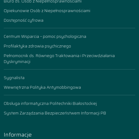
Biuro ds. Osób z Niepełnosprawnościami
Opiekunowie Osób z Niepełnosprawnościami
Dostępność cyfrowa
Centrum Wsparcia – pomoc psychologiczna
Profilaktyka zdrowia psychicznego
Pełnomocnik ds. Równego Traktowania i Przeciwdziałania
Dyskryminacji
Sygnalista
Wewnętrzna Polityka Antymobbingowa
Obsługa informatyczna Politechniki Białostockiej
System Zarządzania Bezpieczeństwem Informacji PB
Informacje