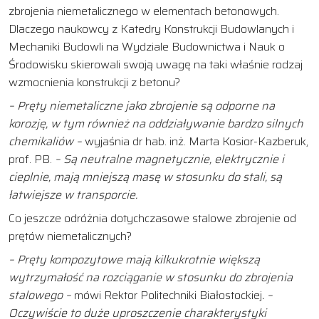
zbrojenia niemetalicznego w elementach betonowych.
Dlaczego naukowcy z Katedry Konstrukcji Budowlanych i
Mechaniki Budowli na Wydziale Budownictwa i Nauk o
Środowisku skierowali swoją uwagę na taki właśnie rodzaj
wzmocnienia konstrukcji z betonu?
– Pręty niemetaliczne jako zbrojenie są odporne na
korozję, w tym również na oddziaływanie bardzo silnych
chemikaliów –
wyjaśnia dr hab. inż. Marta Kosior-Kazberuk,
prof. PB.
– Są neutralne magnetycznie, elektrycznie i
cieplnie, mają mniejszą masę w stosunku do stali, są
łatwiejsze w transporcie.
Co jeszcze odróżnia dotychczasowe stalowe zbrojenie od
prętów niemetalicznych?
– Pręty kompozytowe mają kilkukrotnie większą
wytrzymałość na rozciąganie w stosunku do zbrojenia
stalowego –
mówi Rektor Politechniki Białostockiej
. –
Oczywiście to duże uproszczenie charakterystyki