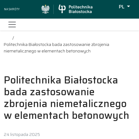
PL
Na skróty
Wyszukiw
Politechnika Białostocka bada zastosowanie zbrojenia
niemetalicznego w elementach betonowych
Politechnika Białostocka
bada zastosowanie
zbrojenia niemetalicznego
w elementach betonowych
24 listopada 2025