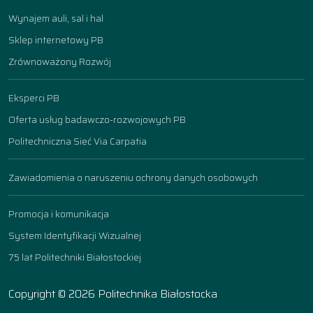
Wynajem auli, sal i hal
Sklep internetowy PB
Zrównoważony Rozwój
Eksperci PB
Oferta usług badawczo-rozwojowych PB
Politechniczna Sieć Via Carpatia
Zawiadomienia o naruszeniu ochrony danych osobowych
Promocja i komunikacja
System Identyfikacji Wizualnej
75 lat Politechniki Białostockiej
Copyright © 2026 Politechnika Białostocka