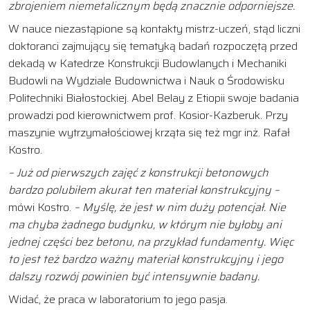
zbrojeniem niemetalicznym będą znacznie odporniejsze.
W nauce niezastąpione są kontakty mistrz-uczeń, stąd liczni
doktoranci zajmujący się tematyką badań rozpoczętą przed
dekadą w Katedrze Konstrukcji Budowlanych i Mechaniki
Budowli na Wydziale Budownictwa i Nauk o Środowisku
Politechniki Białostockiej. Abel Belay z Etiopii swoje badania
prowadzi pod kierownictwem prof. Kosior-Kazberuk. Przy
maszynie wytrzymałościowej krząta się też mgr inż. Rafał
Kostro.
– Już od pierwszych zajęć z konstrukcji betonowych
bardzo polubiłem akurat ten materiał konstrukcyjny –
mówi Kostro.
– Myślę, że jest w nim duży potencjał. Nie
ma chyba żadnego budynku, w którym nie byłoby ani
jednej części bez betonu, na przykład fundamenty. Więc
to jest też bardzo ważny materiał konstrukcyjny i jego
dalszy rozwój powinien być intensywnie badany.
Widać, że praca w laboratorium to jego pasja.