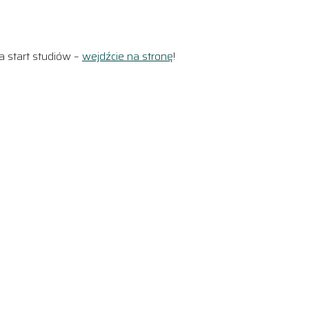
 start studiów –
wejdźcie na stronę
!