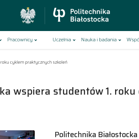
Pracownicy
Uczelnia
Nauka i badania
Wspó
. roku cyklem praktycznych szkoleń
cka wspiera studentów 1. rok
Politechnika Białostocka