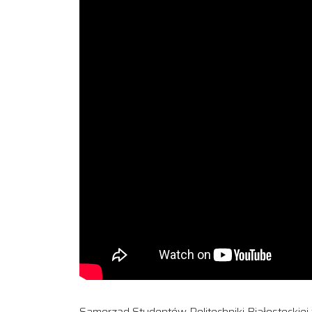
Samorząd Studentów Politechniki Białostockiej