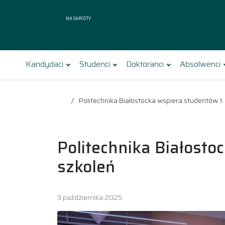
Na skróty
Kandydaci
Studenci
Doktoranci
Absolwenci
Politechnika Białostocka wspiera studentów 1
Politechnika Białosto
szkoleń
3 października 2025