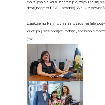
maksymalnie korzystać z życia, zajmując się p
destynacje to USA i Jordania). Wnuki z pewności
Dziękujemy Pani Iwonie za wszystkie lata poś
Życzymy niesłabnącej radości, spełniania marz
(mz)