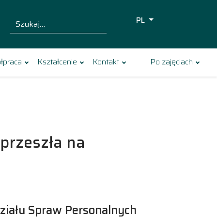
PL
Szukaj dla:
Szukaj
łpraca
Kształcenie
Kontakt
Po zajęciach
przeszła na
ziału Spraw Personalnych