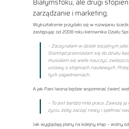
Białymstoku, ale drugi stopień
zarządzanie i marketing.
Wykształcenie przydało się w rozwijaniu ścieżk
zastępując od 2008 roku kierownika Działu Sp
– Zaczynałam w dziale socjalnym jako
Stamtąd przeniosłam się do działu kad
musiałam się wiele nauczyć, zwłaszcz
ustawy o stopniach naukowych. Przepi
tych zagadnieniach.
A jak Pani Iwona będzie wspominać ćwierć wi
– To jest bardzo miła praca. Zawszę j
życiu, żeby zacząć nowy i spełniać s
Jak wyglądają plany na kolejny etap – wolny o