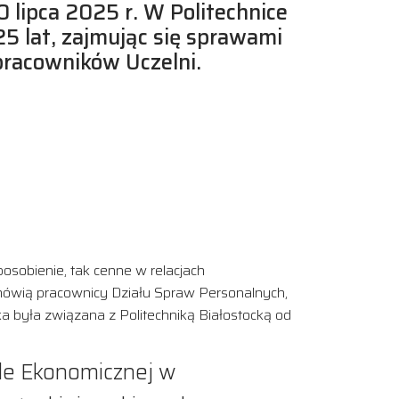
 lipca 2025 r. W Politechnice
25 lat, zajmując się sprawami
pracowników Uczelni.
osobienie, tak cenne w relacjach
y mówią pracownicy Działu Spraw Personalnych,
a była związana z Politechniką Białostocką od
ole Ekonomicznej w