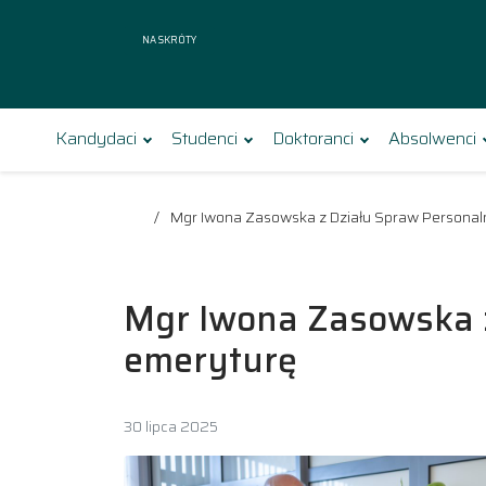
Na skróty
Kandydaci
Studenci
Doktoranci
Absolwenci
Mgr Iwona Zasowska z Działu Spraw Personal
Mgr Iwona Zasowska z
emeryturę
30 lipca 2025