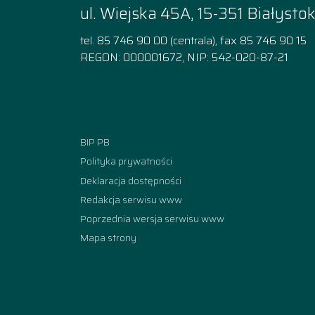
ul. Wiejska 45A, 15-351 Białysto
tel. 85 746 90 00 (centrala), fax 85 746 90 15
REGON: 000001672, NIP: 542-020-87-21
Facebook
Instagram
YouTube
TikTok
linkedi
BIP PB
Polityka prywatności
Deklaracja dostępności
Redakcja serwisu www
Poprzednia wersja serwisu www
Mapa strony