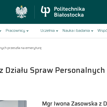
Pracownicy
Uczelnia
Nauka i badania
Wspó
nych przeszła na emeryturę
 Działu Spraw Personalnych 
Mgr Iwona Zasowska z D