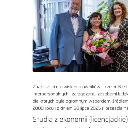
Znała setki nazwisk pracowników Uczelni. Nie 
interpersonalnych i zarządzaniu zasobami ludz
dla których była ogromnym wsparciem, źródłem 
2000 roku i z dniem 30 lipca 2025 r. przeszła n
Studia z ekonomii (licencjack