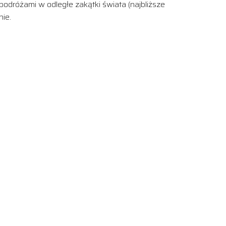
odróżami w odległe zakątki świata (najbliższe
nie.