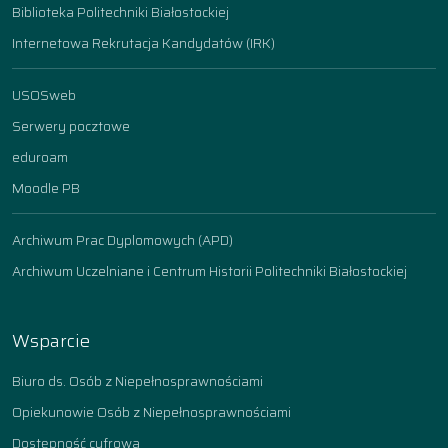
Biblioteka Politechniki Białostockiej
Internetowa Rekrutacja Kandydatów (IRK)
USOSweb
Serwery pocztowe
eduroam
Moodle PB
Archiwum Prac Dyplomowych (APD)
Archiwum Uczelniane i Centrum Historii Politechniki Białostockiej
Wsparcie
Biuro ds. Osób z Niepełnosprawnościami
Opiekunowie Osób z Niepełnosprawnościami
Dostępność cyfrowa