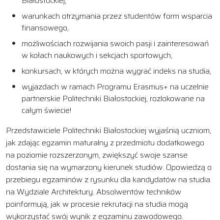
Białostockiej,
warunkach otrzymania przez studentów form wsparcia
finansowego,
możliwościach rozwijania swoich pasji i zainteresowań
w kołach naukowych i sekcjach sportowych,
konkursach, w których można wygrać indeks na studia,
wyjazdach w ramach Programu Erasmus+ na uczelnie
partnerskie Politechniki Białostockiej, rozlokowane na
całym świecie!
Przedstawiciele Politechniki Białostockiej wyjaśnią uczniom,
jak zdając egzamin maturalny z przedmiotu dodatkowego
na poziomie rozszerzonym, zwiększyć swoje szanse
dostania się na wymarzony kierunek studiów. Opowiedzą o
przebiegu egzaminów z rysunku dla kandydatów na studia
na Wydziale Architektury. Absolwentów techników
poinformują, jak w procesie rekrutacji na studia mogą
wykorzystać swój wynik z egzaminu zawodowego.