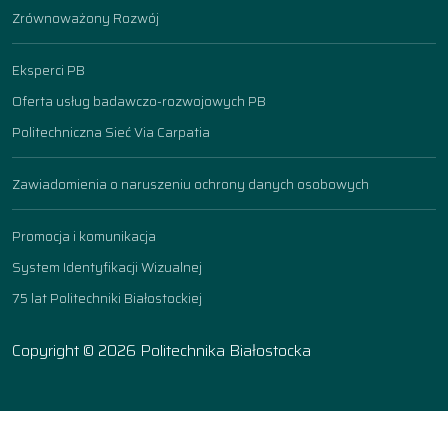
Zrównoważony Rozwój
Eksperci PB
Oferta usług badawczo-rozwojowych PB
Politechniczna Sieć Via Carpatia
Zawiadomienia o naruszeniu ochrony danych osobowych
Promocja i komunikacja
System Identyfikacji Wizualnej
75 lat Politechniki Białostockiej
Copyright © 2026 Politechnika Białostocka
Ustawienia ciasteczek