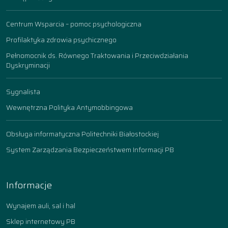
Centrum Wsparcia – pomoc psychologiczna
Profilaktyka zdrowia psychicznego
Pełnomocnik ds. Równego Traktowania i Przeciwdziałania
Dyskryminacji
Sygnalista
Wewnętrzna Polityka Antymobbingowa
Obsługa informatyczna Politechniki Białostockiej
System Zarządzania Bezpieczeństwem Informacji PB
Informacje
Wynajem auli, sal i hal
Sklep internetowy PB