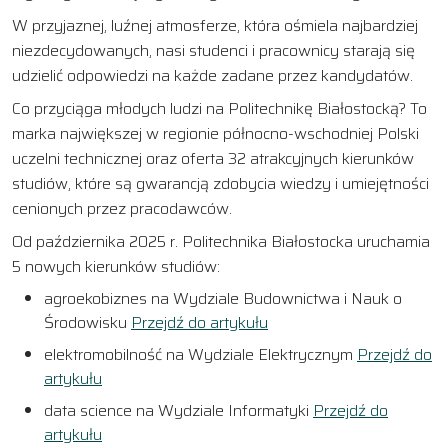
W przyjaznej, luźnej atmosferze, która ośmiela najbardziej
niezdecydowanych, nasi studenci i pracownicy starają się
udzielić odpowiedzi na każde zadane przez kandydatów.
Co przyciąga młodych ludzi na Politechnikę Białostocką? To
marka największej w regionie północno-wschodniej Polski
uczelni technicznej oraz oferta 32 atrakcyjnych kierunków
studiów, które są gwarancją zdobycia wiedzy i umiejętności
cenionych przez pracodawców.
Od października 2025 r. Politechnika Białostocka uruchamia
5 nowych kierunków studiów:
agroekobiznes na Wydziale Budownictwa i Nauk o
Środowisku
Przejdź do artykułu
elektromobilność na Wydziale Elektrycznym
Przejdź do
artykułu
data science na Wydziale Informatyki
Przejdź do
artykułu