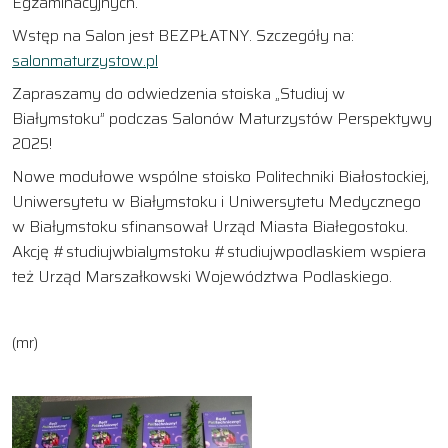
Egzaminacyjnych.
Wstęp na Salon jest BEZPŁATNY. Szczegóły na:
salonmaturzystow.pl
Zapraszamy do odwiedzenia stoiska „Studiuj w
Białymstoku” podczas Salonów Maturzystów Perspektywy
2025!
Nowe modułowe wspólne stoisko Politechniki Białostockiej,
Uniwersytetu w Białymstoku i Uniwersytetu Medycznego
w Białymstoku sfinansował Urząd Miasta Białegostoku.
Akcję #studiujwbialymstoku #studiujwpodlaskiem wspiera
też Urząd Marszałkowski Województwa Podlaskiego.
(mr)