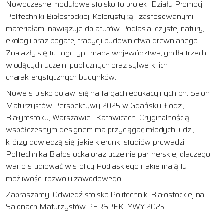
Nowoczesne modułowe stoisko to projekt Działu Promocji
Politechniki Białostockiej. Kolorystyką i zastosowanymi
materiałami nawiązuje do atutów Podlasia: czystej natury,
ekologii oraz bogatej tradycji budownictwa drewnianego.
Znalazły się tu: logotyp i mapa województwa, godła trzech
wiodących uczelni publicznych oraz sylwetki ich
charakterystycznych budynków.
Nowe stoisko pojawi się na targach edukacyjnych pn. Salon
Maturzystów Perspektywy 2025 w Gdańsku, Łodzi,
Białymstoku, Warszawie i Katowicach. Oryginalnością i
współczesnym designem ma przyciągać młodych ludzi,
którzy dowiedzą się, jakie kierunki studiów prowadzi
Politechnika Białostocka oraz uczelnie partnerskie, dlaczego
warto studiować w stolicy Podlaskiego i jakie mają tu
możliwości rozwoju zawodowego.
Zapraszamy! Odwiedź stoisko Politechniki Białostockiej na
Salonach Maturzystów PERSPEKTYWY 2025: