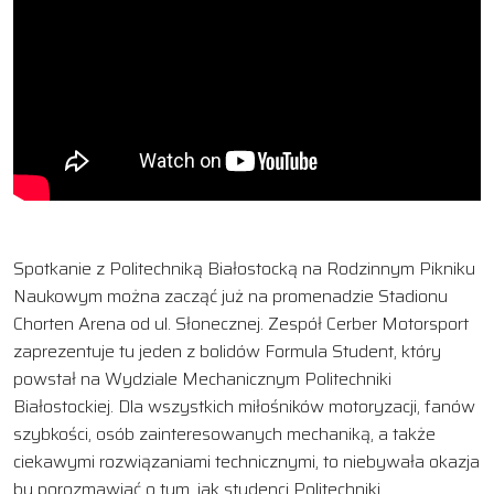
Spotkanie z Politechniką Białostocką na Rodzinnym Pikniku
Naukowym można zacząć już na promenadzie Stadionu
Chorten Arena od ul. Słonecznej. Zespół Cerber Motorsport
zaprezentuje tu jeden z bolidów Formula Student, który
powstał na Wydziale Mechanicznym Politechniki
Białostockiej. Dla wszystkich miłośników motoryzacji, fanów
szybkości, osób zainteresowanych mechaniką, a także
ciekawymi rozwiązaniami technicznymi, to niebywała okazja
by porozmawiać o tym, jak studenci Politechniki