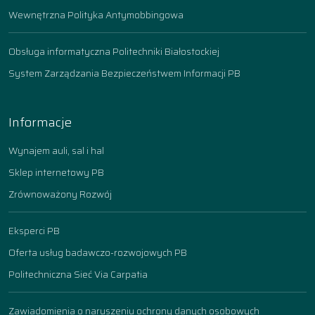
Wewnętrzna Polityka Antymobbingowa
Obsługa informatyczna Politechniki Białostockiej
System Zarządzania Bezpieczeństwem Informacji PB
Informacje
Wynajem auli, sal i hal
Sklep internetowy PB
Zrównoważony Rozwój
Eksperci PB
Oferta usług badawczo-rozwojowych PB
Politechniczna Sieć Via Carpatia
Zawiadomienia o naruszeniu ochrony danych osobowych