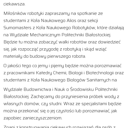
ciekawsza.
Miłośników robotyki zapraszamy na spotkanie ze
studentami z Koła Naukowego Alios oraz sekcji
Sumomasters z Koła Naukowego Robotyków, które działają
na Wydziale Mechanicznym Politechniki Białostockiej.
Będzie tu można zobaczyć walki robotów oraz dowiedzieć
się, jak rozpocząć przygodę z robotyką i skąd wziąć
materiały do budowy pierwszego robota.
O jakości tego co jemy i pijemy będzie można porozmawiać
z pracownikami Katedry Chemii, Biologii i Biotechnologii oraz
studentami z Koła Naukowego Biologów Sanitarnych na
Wydziale Budownictwa i Nauk o Środowisku Politechniki
Białostockiej. Zachęcamy do przyniesienia próbek wody z
własnych domów, czy studni. Wraz ze specjalistami będzie
można przekonać się o jej czystości lub porozmawiać, jak
zapobiec zanieczyszczeniom.
Znani z konstruowania ciekawych rozwiązań dla osób z