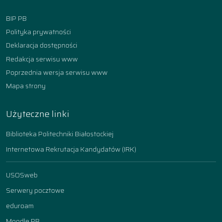
BIP PB
Polityka prywatności
Deklaracja dostępności
Redakcja serwisu www
Poprzednia wersja serwisu www
Mapa strony
Użyteczne linki
Biblioteka Politechniki Białostockiej
Internetowa Rekrutacja Kandydatów (IRK)
USOSweb
Serwery pocztowe
eduroam
Moodle PB