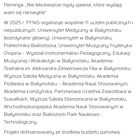
Fleminga: „Nie lekceważcie nigdy zjawisk, które wydają
wam się niezwykłe”.
W 2025 r. PFNiS organizuje wspólnie 11 uczelni publicznych i
niepublicznych: Uniwersytet Medyczny w Białymstoku
(koordynator główny), Uniwersytet w Białymstoku,
Politechnika Białostocka, Uniwersytet Muzyczny Fryderyka
Chopina – Wydział Instrumentalno-Pedagogiczny, Edukacji
Muzycznej i Wokalistyki w Białymstoku, Akademia
Teatralna im. Aleksandra Zelwerowicza Filia w Białymstoku,
Wyższa Szkoła Medyczna w Białymstoku, Akademia
Podlaska w Białymstoku – Akademia Nauk Stosowanych,
Akademia Łomżyńska, Państwowa Uczelnia Zawodowa w
Suwałkach, Wyższa Szkoła Ekonomiczna w Białymstoku,
Wschodnioeuropejska Akademia Nauk Stosowanych w
Białymstoku oraz Białostocki Park Naukowo-
Technologiczny.
Projekt dofinansowany ze środków budżetu państwa,