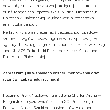
powstały z udziałem sztucznej inteligencji. Ich autorką jest
dr inż. Magdalena Topczewska z Wydziału Informatyki
Politechniki Białostockiej, wykładowczyni, fotografka i
analityczka danych.
Na krótki kurs oraz prezentację bezpiecznych upadków,
rzutów i chwytów stosowanych w walce sportowej i w
sytuacjach realnego zagrożenia zaproszą członkowie sekcji
judo KU AZS Politechniki Białostockiej oraz Klubu Judo
Politechniki Białostockiej.
Zapraszamy do wspólnego eksperymentowania oraz
rozmów i zabaw edukacyjnych!
Rodzinny Piknik Naukowy na Stadionie Chorten Arena w
Białymstoku będzie zwieńczeniem XXI Podlaskiego
Festiwalu Nauki i Sztuki pod hasłem słów Alexandra