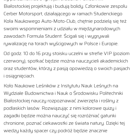
Białostockiej projektują i budują bolidy. Członkowie zespołu
Cerber Motorsport, działającego w ramach Studenckiego
Koła Naukowego Auto-Moto-Club, chętnie podzielą się też
swoimi wspomnieniami z udziału w międzynarodowych
zawodach Formula Student. Ścigali się i wygrywali
rywalizację na torach wyścigowych w Polsce i Europie.
Od godz. 10 do 16 przy stoisku uczelni w strefie VIP (poziom
czerwony), spotkać będzie można nauczycieli akademickich
oraz studentów, którzy z pasją opowiedzą o swoich pasjach
i osiągnięciach.
Koło Naukowe Leśników z Instytutu Nauk Leśnych na
Wydziale Budownictwa i Nauk o Środowisku Politechniki
Białostockiej nauczy rozpoznawać zwierzęta i rośliny z
podlaskich lasów. Rozwiązując z nimi kolorowe quizy i
zagadki będzie można nauczyć się rozróżniać gatunki
chronione, poznać ciekawostki ze świata natury. Dzięki tej
wiedzy każdy spacer czy podróż będzie znacznie