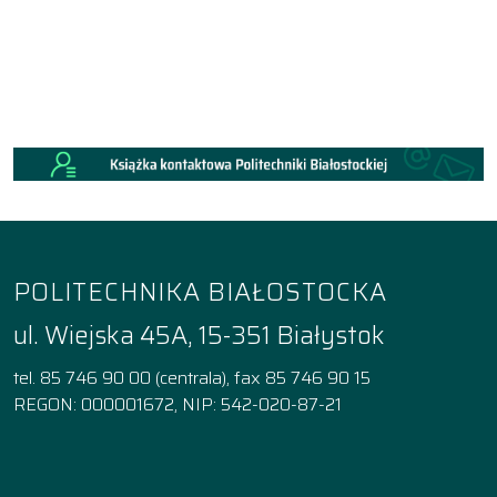
POLITECHNIKA BIAŁOSTOCKA
ul. Wiejska 45A, 15-351 Białystok
tel. 85 746 90 00 (centrala), fax 85 746 90 15
REGON: 000001672, NIP: 542-020-87-21
Facebook
Instagram
YouTube
TikTok
linkedin