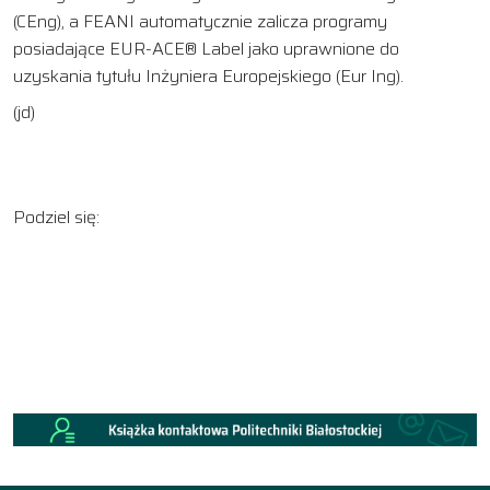
(CEng), a FEANI automatycznie zalicza programy
posiadające EUR-ACE® Label jako uprawnione do
uzyskania tytułu Inżyniera Europejskiego (Eur Ing).
(jd)
Podziel się: