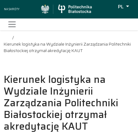
PL
Na skróty
Wyszukiw
Kierunek logistyka na Wydziale Inżynierii Zarządzania Politechniki
Białostockiej otrzymał akredytację KAUT
Kierunek logistyka na
Wydziale Inżynierii
Zarządzania Politechniki
Białostockiej otrzymał
akredytację KAUT