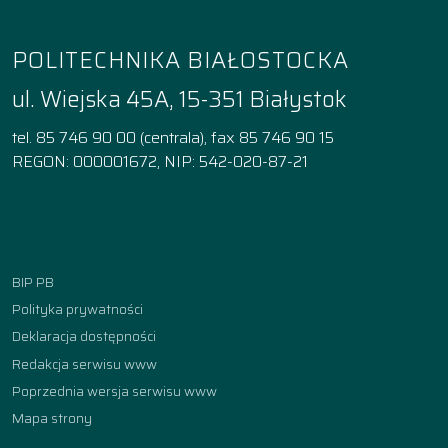
POLITECHNIKA BIAŁOSTOCKA
ul. Wiejska 45A, 15-351 Białystok
tel. 85 746 90 00 (centrala), fax 85 746 90 15
REGON: 000001672, NIP: 542-020-87-21
Facebook
Instagram
YouTube
TikTok
linkedin
BIP PB
Polityka prywatności
Deklaracja dostępności
Redakcja serwisu www
Poprzednia wersja serwisu www
Mapa strony