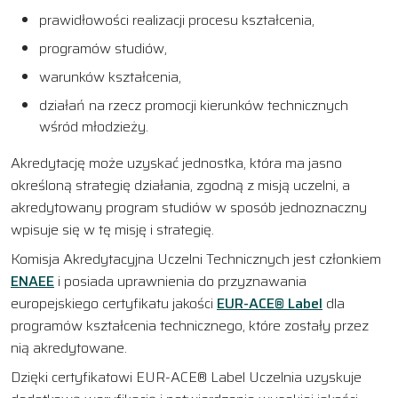
prawidłowości realizacji procesu kształcenia,
programów studiów,
warunków kształcenia,
działań na rzecz promocji kierunków technicznych
wśród młodzieży.
Akredytację może uzyskać jednostka, która ma jasno
określoną strategię działania, zgodną z misją uczelni, a
akredytowany program studiów w sposób jednoznaczny
wpisuje się w tę misję i strategię.
Komisja Akredytacyjna Uczelni Technicznych jest członkiem
ENAEE
i posiada uprawnienia do przyznawania
europejskiego certyfikatu jakości
EUR-ACE® Label
dla
programów kształcenia technicznego, które zostały przez
nią akredytowane.
Dzięki certyfikatowi EUR-ACE® Label Uczelnia uzyskuje