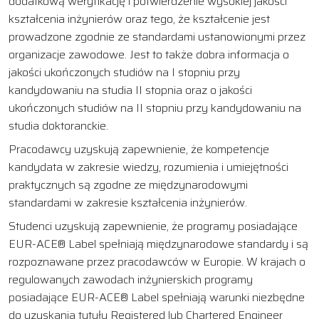
dodatkową weryfikację i potwierdzenie wysokiej jakości
kształcenia inżynierów oraz tego, że kształcenie jest
prowadzone zgodnie ze standardami ustanowionymi przez
organizacje zawodowe. Jest to także dobra informacja o
jakości ukończonych studiów na I stopniu przy
kandydowaniu na studia II stopnia oraz o jakości
ukończonych studiów na II stopniu przy kandydowaniu na
studia doktoranckie.
Pracodawcy uzyskują zapewnienie, że kompetencje
kandydata w zakresie wiedzy, rozumienia i umiejętności
praktycznych są zgodne ze międzynarodowymi
standardami w zakresie kształcenia inżynierów.
Studenci uzyskują zapewnienie, że programy posiadające
EUR-ACE® Label spełniają międzynarodowe standardy i są
rozpoznawane przez pracodawców w Europie. W krajach o
regulowanych zawodach inżynierskich programy
posiadające EUR-ACE® Label spełniają warunki niezbędne
do uzyskania tytułu Registered lub Chartered Engineer