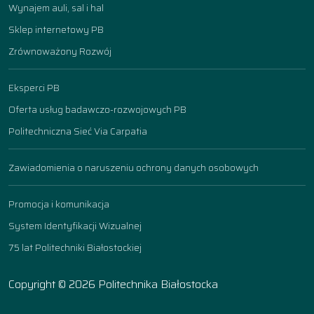
Wynajem auli, sal i hal
Sklep internetowy PB
Zrównoważony Rozwój
Eksperci PB
Oferta usług badawczo-rozwojowych PB
Politechniczna Sieć Via Carpatia
Zawiadomienia o naruszeniu ochrony danych osobowych
Promocja i komunikacja
System Identyfikacji Wizualnej
75 lat Politechniki Białostockiej
Copyright © 2026 Politechnika Białostocka