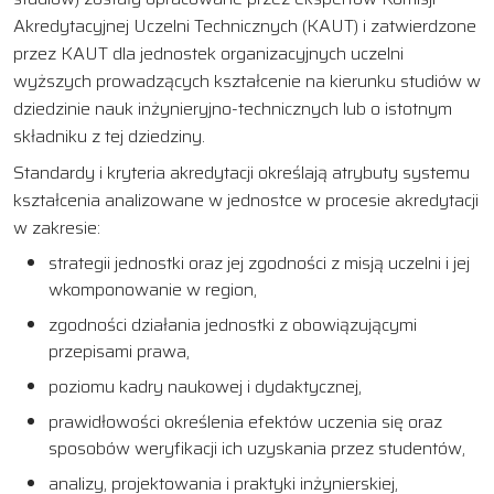
Akredytacyjnej Uczelni Technicznych (KAUT) i zatwierdzone
przez KAUT dla jednostek organizacyjnych uczelni
wyższych prowadzących kształcenie na kierunku studiów w
dziedzinie nauk inżynieryjno-technicznych lub o istotnym
składniku z tej dziedziny.
Standardy i kryteria akredytacji określają atrybuty systemu
kształcenia analizowane w jednostce w procesie akredytacji
w zakresie:
strategii jednostki oraz jej zgodności z misją uczelni i jej
wkomponowanie w region,
zgodności działania jednostki z obowiązującymi
przepisami prawa,
poziomu kadry naukowej i dydaktycznej,
prawidłowości określenia efektów uczenia się oraz
sposobów weryfikacji ich uzyskania przez studentów,
analizy, projektowania i praktyki inżynierskiej,