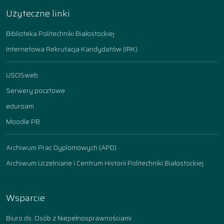
Użyteczne linki
Biblioteka Politechniki Białostockiej
Internetowa Rekrutacja Kandydatów (IRK)
USOSweb
Serwery pocztowe
eduroam
Moodle PB
Archiwum Prac Dyplomowych (APD)
Archiwum Uczelniane i Centrum Historii Politechniki Białostockiej
Wsparcie
Biuro ds. Osób z Niepełnosprawnościami