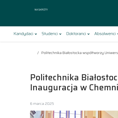
Na skróty
Kandydaci
Studenci
Doktoranci
Absolwenci
Politechnika Białostocka współtworzy Uniwers
Politechnika Białosto
Inauguracja w Chemni
6 marca 2025