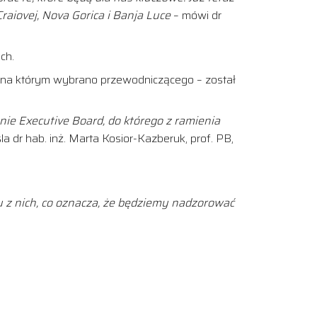
iovej, Nova Gorica i Banja Luce
– mówi dr
ch.
 na którym wybrano przewodniczącego – został
e Executive Board, do którego z ramienia
la dr hab. inż. Marta Kosior-Kazberuk, prof. PB,
u z nich, co oznacza, że będziemy nadzorować