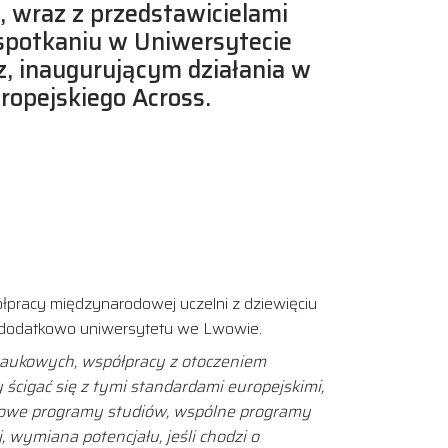
j, wraz z przedstawicielami
 spotkaniu w Uniwersytecie
, inaugurującym działania w
opejskiego Across.
łpracy międzynarodowej uczelni z dziewięciu
az dodatkowo uniwersytetu we Lwowie.
 naukowych, współpracy z otoczeniem
ścigać się z tymi standardami europejskimi,
 nowe programy studiów, wspólne programy
wymiana potencjału, jeśli chodzi o