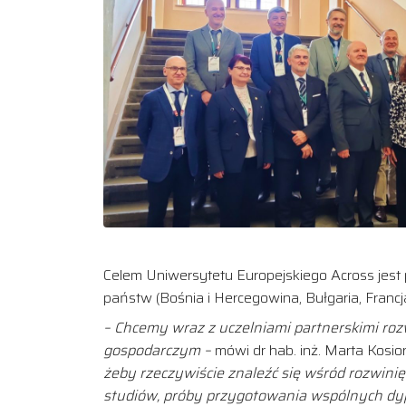
Celem Uniwersytetu Europejskiego Across jest
państw (Bośnia i Hercegowina, Bułgaria, Franc
– Chcemy wraz z uczelniami partnerskimi roz
gospodarczym –
mówi dr hab. inż. Marta Kosior
żeby rzeczywiście znaleźć się wśród rozwin
studiów, próby przygotowania wspólnych dyp