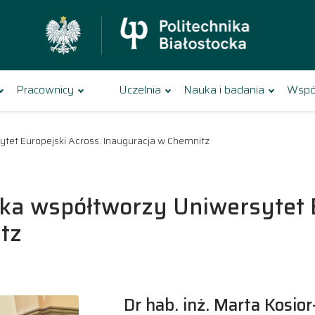
Pracownicy
Uczelnia
Nauka i badania
Wspó
ytet Europejski Across. Inauguracja w Chemnitz
cka współtworzy Uniwersytet 
tz
Dr hab. inż. Marta Kosio