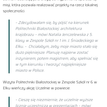
misji, która pozwala realizować projekty na rzecz lokalnej
społeczności.
– Zdecydowałam się, by pójść na kierunek
Politechniki Białostockiej: architektura
krajobrazu – mówi Natalia Jenczelewska z 5.
klasy w Zespole Szkół nr 1 im. J. Śniadeckiego w
Ełku. – Chciałabym, żeby moje miasto stało się
dużo piękniejsze. Planuję najpierw zostać
inżynierem, potem magistrem, aby spełniać się
w tym kierunku i tworzyć najpiękniejsze
miasto w Polsce.
Wizyta Politechniki Białostockiej w Zespole Szkół nr 6 w
Ełku wieńczy akcję Uczelnie w powiecie.
– Cieszę się niezmiernie, że uczelnie wyższe
licznie uczestniczą w prezentacjach – mówi