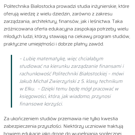
Politechnika Białostocka prowadzi studia inżynierskie, które
oferują wiedzę z wielu dziedzin, zarówno z zakresu
zarządzania, architektury, finansów, jak i leśnictwa. Taka
zróżnicowana oferta edukacyjna zaspokaja potrzeby wielu
młodych ludzi, którzy stawiają na ciekawy program studiów,
praktyczne umiejętności i dobrze płatny zawód.
– Lubię matematykę, więc chciałabym
studiować na kierunku zarządzanie finansami i
rachunkowość Politechniki Białostockiej – mówi
Jakub Michał Zwierzyński z 5. klasy technikum
w Ełku. – Dzięki temu będę mógł pracować w
księgowości, która, jak wiadomo, przynosi
finansowe korzyści.
Za ukończeniem studiów przemawia nie tylko kwestia
zabezpieczenia przyszłości. Niektórzy uczniowie traktują
bowiem edukację jako drogę do wypełniania społecznej