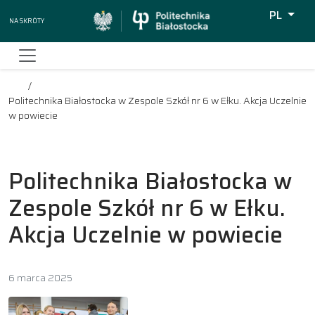
PL
Na skróty
Wyszukiw
Politechnika Białostocka w Zespole Szkół nr 6 w Ełku. Akcja Uczelnie
w powiecie
Politechnika Białostocka w
Zespole Szkół nr 6 w Ełku.
Akcja Uczelnie w powiecie
6 marca 2025