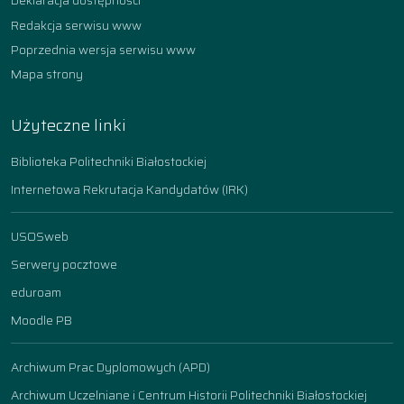
Deklaracja dostępności
Redakcja serwisu www
Poprzednia wersja serwisu www
Mapa strony
Użyteczne linki
Biblioteka Politechniki Białostockiej
Internetowa Rekrutacja Kandydatów (IRK)
USOSweb
Serwery pocztowe
eduroam
Moodle PB
Archiwum Prac Dyplomowych (APD)
Archiwum Uczelniane i Centrum Historii Politechniki Białostockiej