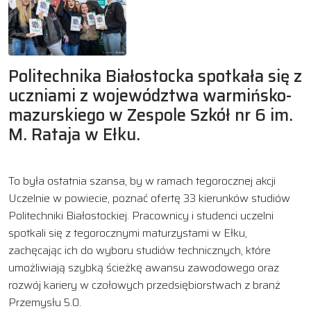
Politechnika Białostocka spotkała się z
uczniami z województwa warmińsko-
mazurskiego w Zespole Szkół nr 6 im.
M. Rataja w Ełku.
To była ostatnia szansa, by w ramach tegorocznej akcji
Uczelnie w powiecie, poznać ofertę 33 kierunków studiów
Politechniki Białostockiej. Pracownicy i studenci uczelni
spotkali się z tegorocznymi maturzystami w Ełku,
zachęcając ich do wyboru studiów technicznych, które
umożliwiają szybką ścieżkę awansu zawodowego oraz
rozwój kariery w czołowych przedsiębiorstwach z branż
Przemysłu 5.0.