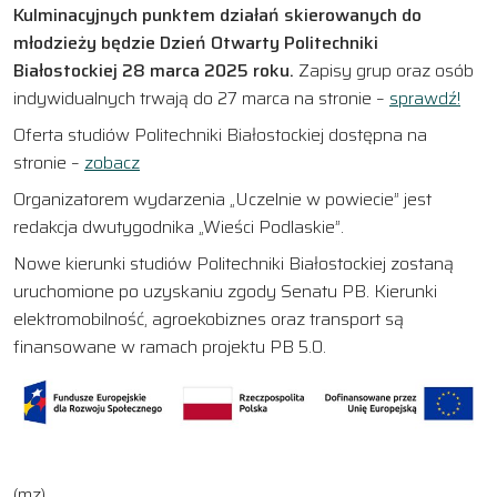
Kulminacyjnych punktem działań skierowanych do
młodzieży będzie Dzień Otwarty Politechniki
Białostockiej 28 marca 2025 roku.
Zapisy grup oraz osób
indywidualnych trwają do 27 marca na stronie –
sprawdź!
Oferta studiów Politechniki Białostockiej dostępna na
stronie –
zobacz
Organizatorem wydarzenia „Uczelnie w powiecie” jest
redakcja dwutygodnika „Wieści Podlaskie”.
Nowe kierunki studiów Politechniki Białostockiej zostaną
uruchomione po uzyskaniu zgody Senatu PB. Kierunki
elektromobilność, agroekobiznes oraz transport są
finansowane w ramach projektu PB 5.0.
(mz)