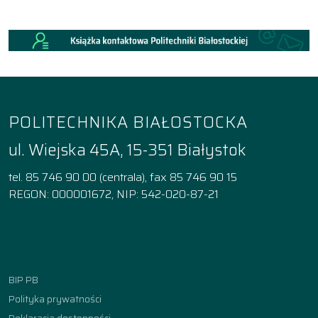
POLITECHNIKA BIAŁOSTOCKA
ul. Wiejska 45A, 15-351 Białystok
tel. 85 746 90 00 (centrala), fax 85 746 90 15
REGON: 000001672, NIP: 542-020-87-21
Facebook
Instagram
YouTube
TikTok
linkedin
BIP PB
Polityka prywatności