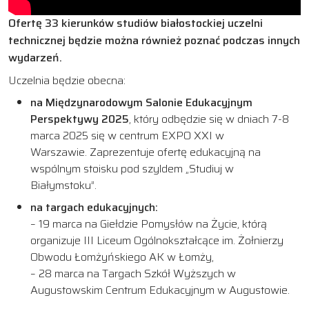
Ofertę 33 kierunków studiów białostockiej uczelni
technicznej będzie można również poznać podczas innych
wydarzeń.
Uczelnia będzie obecna:
na Międzynarodowym Salonie Edukacyjnym
Perspektywy 2025
, który odbędzie się w dniach 7-8
marca 2025 się w centrum EXPO XXI w
Warszawie. Zaprezentuje ofertę edukacyjną na
wspólnym stoisku pod szyldem „Studiuj w
Białymstoku”.
na targach edukacyjnych:
– 19 marca na Giełdzie Pomysłów na Życie, którą
organizuje III Liceum Ogólnokształcące im. Żołnierzy
Obwodu Łomżyńskiego AK w Łomży,
– 28 marca na Targach Szkół Wyższych w
Augustowskim Centrum Edukacyjnym w Augustowie.