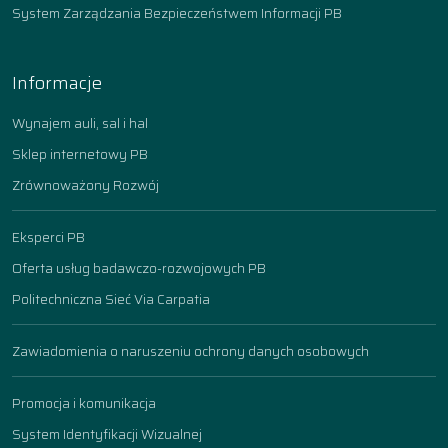
System Zarządzania Bezpieczeństwem Informacji PB
Informacje
Wynajem auli, sal i hal
Sklep internetowy PB
Zrównoważony Rozwój
Eksperci PB
Oferta usług badawczo-rozwojowych PB
Politechniczna Sieć Via Carpatia
Zawiadomienia o naruszeniu ochrony danych osobowych
Promocja i komunikacja
System Identyfikacji Wizualnej