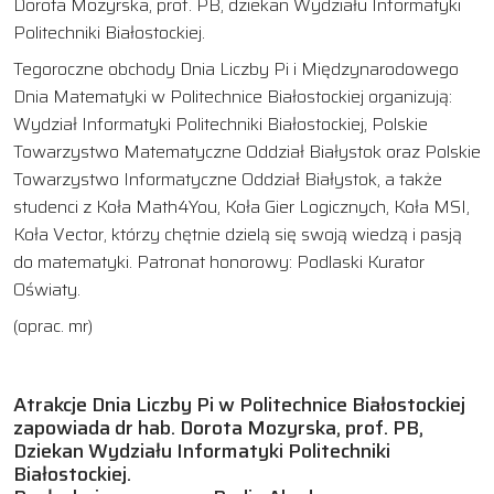
Dorota Mozyrska, prof. PB, dziekan Wydziału Informatyki
Politechniki Białostockiej.
Tegoroczne obchody Dnia Liczby Pi i Międzynarodowego
Dnia Matematyki w Politechnice Białostockiej organizują:
Wydział Informatyki Politechniki Białostockiej, Polskie
Towarzystwo Matematyczne Oddział Białystok oraz Polskie
Towarzystwo Informatyczne Oddział Białystok, a także
studenci z Koła Math4You, Koła Gier Logicznych, Koła MSI,
Koła Vector, którzy chętnie dzielą się swoją wiedzą i pasją
do matematyki. Patronat honorowy: Podlaski Kurator
Oświaty.
(oprac. mr)
Atrakcje Dnia Liczby Pi w Politechnice Białostockiej
zapowiada dr hab. Dorota Mozyrska, prof. PB,
Dziekan Wydziału Informatyki Politechniki
Białostockiej.