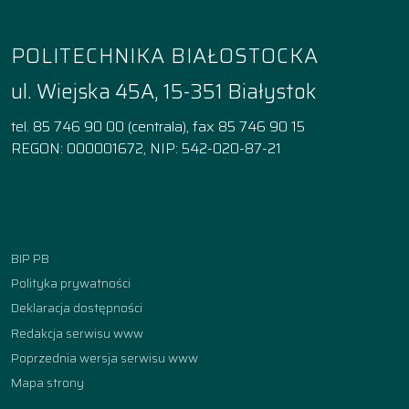
POLITECHNIKA BIAŁOSTOCKA
ul. Wiejska 45A, 15-351 Białystok
tel. 85 746 90 00 (centrala), fax 85 746 90 15
REGON: 000001672, NIP: 542-020-87-21
Facebook
Instagram
YouTube
TikTok
linkedin
BIP PB
Polityka prywatności
Deklaracja dostępności
Redakcja serwisu www
Poprzednia wersja serwisu www
Mapa strony