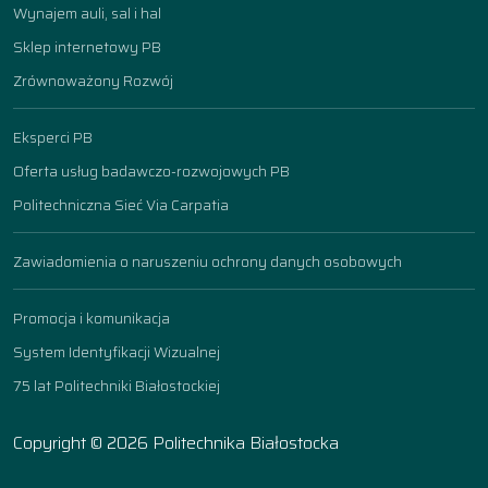
Wynajem auli, sal i hal
Sklep internetowy PB
Zrównoważony Rozwój
Eksperci PB
Oferta usług badawczo-rozwojowych PB
Politechniczna Sieć Via Carpatia
Zawiadomienia o naruszeniu ochrony danych osobowych
Promocja i komunikacja
System Identyfikacji Wizualnej
75 lat Politechniki Białostockiej
Copyright © 2026 Politechnika Białostocka