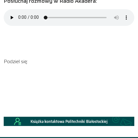
Posłuchaj rozmowy w Radio Akadera:
Podziel się: