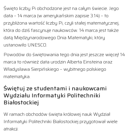
Święto liczby Pi obchodzone jest na całym świecie. Jego
data – 14 marca (w amerykańskim zapisie 3.14) – to
przybliżona wartość liczby Pi, czyli stałej matematycznej,
która do dziś fascynuje naukowców. 14 marca jest także
datą Międzynarodowego Dnia Matematyki, który
ustanowiło UNESCO.
Powodów do świętowania tego dnia jest jeszcze więcej! 14
marca to również data urodzin Alberta Einsteina oraz
Władysława Sierpińskiego – wybitnego polskiego
matematyka.
Świętuj ze studentami i naukowcami
Wydziału Informatyki Politechniki
Białostockiej
W ramach obchodów święta królowej nauk Wydział
Informatyki Politechniki Białostockiej przygotował wiele
atrakcji: