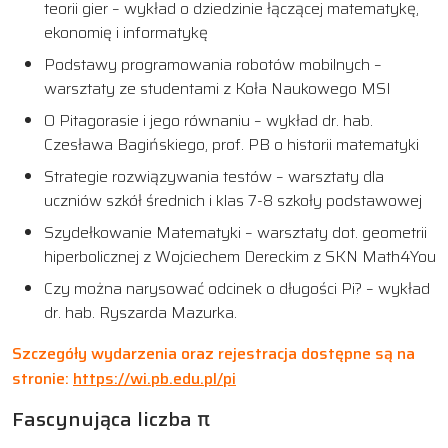
teorii gier – wykład o dziedzinie łączącej matematykę,
ekonomię i informatykę
Podstawy programowania robotów mobilnych –
warsztaty ze studentami z Koła Naukowego MSI
O Pitagorasie i jego równaniu – wykład dr. hab.
Czesława Bagińskiego, prof. PB o historii matematyki
Strategie rozwiązywania testów – warsztaty dla
uczniów szkół średnich i klas 7-8 szkoły podstawowej
Szydełkowanie Matematyki – warsztaty dot. geometrii
hiperbolicznej z Wojciechem Dereckim z SKN Math4You
Czy można narysować odcinek o długości Pi? – wykład
dr. hab. Ryszarda Mazurka.
Szczegóły wydarzenia oraz rejestracja dostępne są na
stronie:
https://wi.pb.edu.pl/pi
Fascynująca liczba π