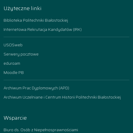
Użyteczne linki
Biblioteka Politechniki Białostockiej
Internetowa Rekrutacja Kandydatów (IRK)
USOSweb
Serwery pocztowe
eduroam
Moodle PB
Archiwum Prac Dyplomowych (APD)
Archiwum Uczelniane i Centrum Historii Politechniki Białostockiej
Wsparcie
Biuro ds. Osób z Niepełnosprawnościami