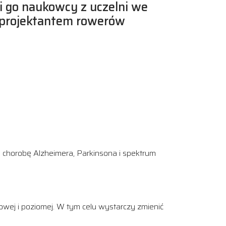
i go naukowcy z uczelni we
i projektantem rowerów
, chorobę Alzheimera, Parkinsona i spektrum
owej i poziomej. W tym celu wystarczy zmienić