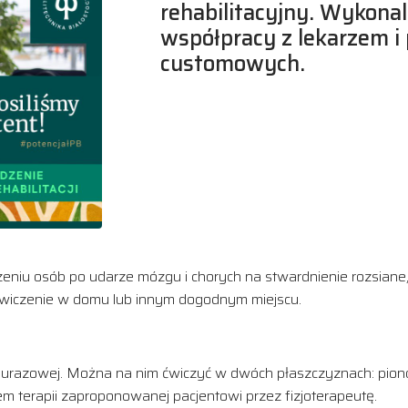
rehabilitacyjny. Wykonal
współpracy z lekarzem 
customowych.
zeniu osób po udarze mózgu i chorych na stwardnienie rozsiane
iczenie w domu lub innym dogodnym miejscu.
i pourazowej. Można na nim ćwiczyć w dwóch płaszczyznach: pion
em terapii zaproponowanej pacjentowi przez fizjoterapeutę.