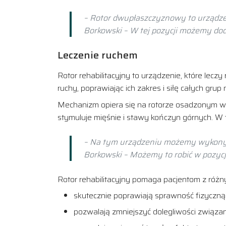
– Rotor dwupłaszczyznowy to urządzeni
Borkowski – W tej pozycji możemy dod
Leczenie ruchem
Rotor rehabilitacyjny to urządzenie, które lec
ruchy, poprawiając ich zakres i siłę całych gru
Mechanizm opiera się na rotorze osadzonym w
stymuluje mięśnie i stawy kończyn górnych. W 
– Na tym urządzeniu możemy wykonywa
Borkowski – Możemy to robić w pozycji
Rotor rehabilitacyjny pomaga pacjentom z róż
skutecznie poprawiają sprawność fizyczną
pozwalają zmniejszyć dolegliwości związa