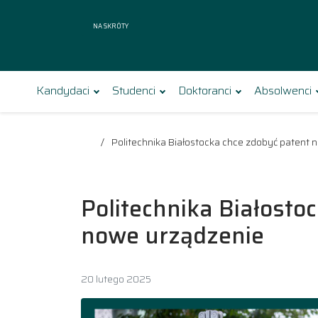
Na skróty
Kandydaci
Studenci
Doktoranci
Absolwenci
Politechnika Białostocka chce zdobyć patent n
Politechnika Białostoc
nowe urządzenie
20 lutego 2025