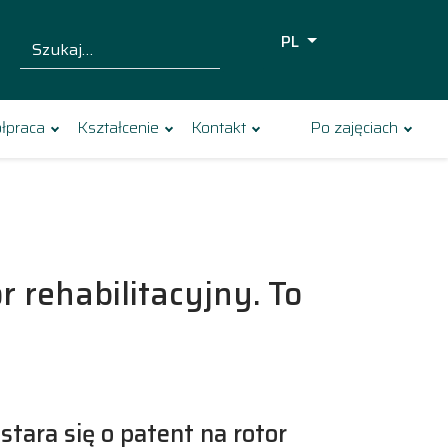
PL
Szukaj dla:
Szukaj
łpraca
Kształcenie
Kontakt
Po zajęciach
r rehabilitacyjny. To
stara się o patent na rotor