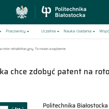
Pracownicy
Uczelnia
Nauka i badania
Wspó
a rotor rehabilitacyjny. To nowe urządzenie
ka chce zdobyć patent na roto
Politechnika Białostocka 