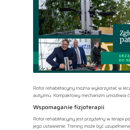
Rotor rehabilitacyjny można wykorzystać w lec
autyzmu. Kompaktowy mechanizm umożliwia ćw
Wspomaganie fizjoterapii
Rotor rehabilitacyjny jest przydatny w terapi
jego ustawienie. Trening może być uzupełnieni