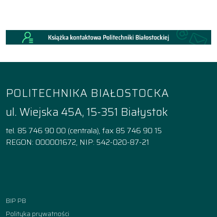
POLITECHNIKA BIAŁOSTOCKA
ul. Wiejska 45A, 15-351 Białystok
tel. 85 746 90 00 (centrala), fax 85 746 90 15
REGON: 000001672, NIP: 542-020-87-21
Facebook
Instagram
YouTube
TikTok
linkedin
BIP PB
Polityka prywatności