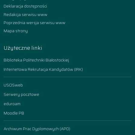
Deklaracja dostępności
Redakcja serwisu www
Poprzednia wersja serwisu www
Mapa strony
Użyteczne linki
Biblioteka Politechniki Białostockiej
Internetowa Rekrutacja Kandydatów (IRK)
USOSweb
Serwery pocztowe
eduroam
Moodle PB
Archiwum Prac Dyplomowych (APD)