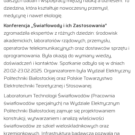
dalszych badań i współpracy między nauką a biznesem. To
dziedzina, która kształtuje nowoczesny przemysł,
medycynę i nawet ekologię.
Konferencja „Światłowody i ich Zastosowania”
zgromadziła ekspertów z różnych dziedzin: środowisk
akademickich, laboratoriów rządowych, przemysłu,
operatorów telekomunikacyjnych oraz dostawców sprzętu i
oprogramowania. Była okazją do wymiany wiedzy,
doświadczeń i kontaktów. Spotkanie odbyło się w dniach
20.02-23.02.2025. Organizatorem była Wydział Elektryczny
Politechniki Białostockiej oraz Polskie Towarzystwo
Elektrotechniki Teoretycznej i Stosowanej.
Laboratorium Technologii Światłowodów (Pracownia
światłowodów specjalnych) na Wydziale Elektrycznym
Politechniki Białostockiej zajmuje się projektowaniem
konstrukcji, wytwarzaniem i analizą właściwości
światłowodów ze szkieł wieloskładnikowych oraz
krzemionkowych. Infrastruktura badawcza pozwala na