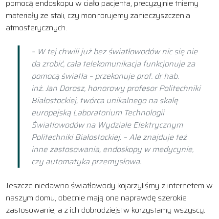
pomocą endoskopu w ciało pacjenta, precyzyjnie tniemy
materiały ze stali, czy monitorujemy zanieczyszczenia
atmosferycznych.
– W tej chwili już bez światłowodów nic się nie
da zrobić, cała telekomunikacja funkcjonuje za
pomocą światła – przekonuje prof. dr hab.
inż. Jan Dorosz, honorowy profesor Politechniki
Białostockiej, twórca unikalnego na skalę
europejską Laboratorium Technologii
Światłowodów na Wydziale Elektrycznym
Politechniki Białostockiej. – Ale znajduje też
inne zastosowania, endoskopy w medycynie,
czy automatyka przemysłowa.
Jeszcze niedawno światłowody kojarzyliśmy z internetem w
naszym domu, obecnie mają one naprawdę szerokie
zastosowanie, a z ich dobrodziejstw korzystamy wszyscy.