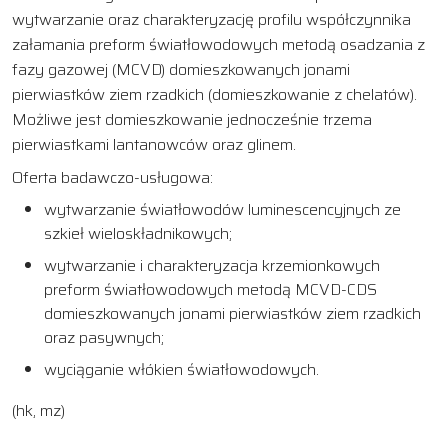
wytwarzanie oraz charakteryzację profilu współczynnika
załamania preform światłowodowych metodą osadzania z
fazy gazowej (MCVD) domieszkowanych jonami
pierwiastków ziem rzadkich (domieszkowanie z chelatów).
Możliwe jest domieszkowanie jednocześnie trzema
pierwiastkami lantanowców oraz glinem.
Oferta badawczo-usługowa:
wytwarzanie światłowodów luminescencyjnych ze
szkieł wieloskładnikowych;
wytwarzanie i charakteryzacja krzemionkowych
preform światłowodowych metodą MCVD-CDS
domieszkowanych jonami pierwiastków ziem rzadkich
oraz pasywnych;
wyciąganie włókien światłowodowych.
(hk, mz)