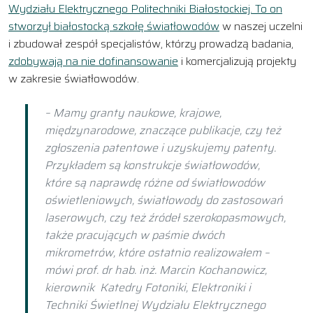
Wydziału Elektrycznego Politechniki Białostockiej. To on
stworzył
białostocką szkołę światłowodów
w naszej uczelni
i zbudował zespół specjalistów, którzy prowadzą badania,
zdobywają na nie dofinansowanie
i komercjalizują projekty
w zakresie światłowodów.
– Mamy granty naukowe, krajowe,
międzynarodowe, znaczące publikacje, czy też
zgłoszenia patentowe i uzyskujemy patenty.
Przykładem są konstrukcje światłowodów,
które są naprawdę różne od światłowodów
oświetleniowych, światłowody do zastosowań
laserowych, czy też źródeł szerokopasmowych,
także pracujących w paśmie dwóch
mikrometrów, które ostatnio realizowałem –
mówi prof. dr hab. inż. Marcin Kochanowicz,
kierownik Katedry Fotoniki, Elektroniki i
Techniki Świetlnej Wydziału Elektrycznego