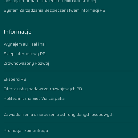
Obsługa informatyczna Politechniki Białostockiej
System Zarządzania Bezpieczeństwem Informacji PB
Informacje
Wynajem auli, sal i hal
Sklep internetowy PB
Zrównoważony Rozwój
Eksperci PB
Oferta usług badawczo-rozwojowych PB
Politechniczna Sieć Via Carpatia
Zawiadomienia o naruszeniu ochrony danych osobowych
Promocja i komunikacja