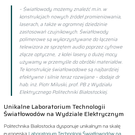
– Światłowody możemy znaleźć m.in. w
konstrukcjach nowych źródeł promieniowania,
laserach, a także w ogromnej dziedzinie
zastosowań czujnikowych. Światłowody
polimerowe są wykorzystywane do łączenia
telewizora ze sprzętem audio poprzez cyfrowe
złącze optyczne, z kolei lasery o dużej mocy
używamy w przemyśle do obróbki materiałów.
Te konstrukcje światłowodowe są najbardziej
efektywne i silnie teraz rozwijane – dodaje dr
hab. inż. Piotr Miluski, prof. PB z Wydziału
Elektrycznego Politechniki Białostockiej.
Unikalne Laboratorium Technologii
Światłowodów na Wydziale Elektrycznym
Politechnika Białostocka dysponuje unikalnym na skalę
europejską
Laboratorium Technologii Światłowodów na