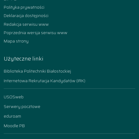
Polityka prywatności
Deklaracja dostępności
Redakcja serwisu www
Poprzednia wersja serwisu www
Mapa strony
Użyteczne linki
Biblioteka Politechniki Białostockiej
Internetowa Rekrutacja Kandydatów (IRK)
USOSweb
Serwery pocztowe
eduroam
Moodle PB