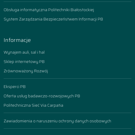
Obsługa informatyczna Politechniki Białostockiej
System Zarządzania Bezpieczeństwem Informacji PB
Informacje
Wynajem auli, sal i hal
Sklep internetowy PB
Zrównoważony Rozwój
Eksperci PB
Oferta usług badawczo-rozwojowych PB
Politechniczna Sieć Via Carpatia
Zawiadomienia o naruszeniu ochrony danych osobowych