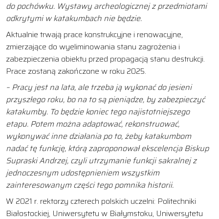
do pochówku. Wystawy archeologicznej z przedmiotami
odkrytymi w katakumbach nie będzie.
Aktualnie trwają prace konstrukcyjne i renowacyjne,
zmierzające do wyeliminowania stanu zagrożenia i
zabezpieczenia obiektu przed propagacją stanu destrukcji.
Prace zostaną zakończone w roku 2025.
– Pracy jest na lata, ale trzeba ją wykonać do jesieni
przyszłego roku, bo na to są pieniądze, by zabezpieczyć
katakumby. To będzie koniec tego najistotniejszego
etapu. Potem można adaptować, rekonstruować,
wykonywać inne działania po to, żeby katakumbom
nadać tę funkcję, którą zaproponował ekscelencja Biskup
Supraski Andrzej, czyli utrzymanie funkcji sakralnej z
jednoczesnym udostępnieniem wszystkim
zainteresowanym części tego pomnika historii.
W 2021 r. rektorzy czterech polskich uczelni: Politechniki
Białostockiej, Uniwersytetu w Białymstoku, Uniwersytetu