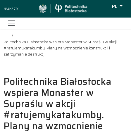
PL
Na skróty
Wyszukiw
Politechnika Białostocka wspiera Monaster w Supraślu w akcji
#ratujemykatakumby. Plany na wzmocnienie konstrukcji i
zatrzymanie destrukcji
Politechnika Białostocka
wspiera Monaster w
Supraślu w akcji
#ratujemykatakumby.
Plany na wzmocnienie