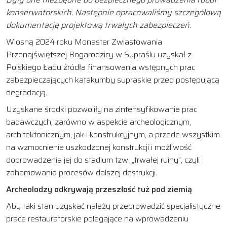
konserwatorskich. Następnie opracowaliśmy szczegółową
dokumentację projektową trwałych zabezpieczeń.
Wiosną 2024 roku Monaster Zwiastowania
Przenajświętszej Bogarodzicy w Supraślu uzyskał z
Polskiego Ładu źródła finansowania wstępnych prac
zabezpieczających katakumby supraskie przed postępującą
degradacją.
Uzyskane środki pozwoliły na zintensyfikowanie prac
badawczych, zarówno w aspekcie archeologicznym,
architektonicznym, jak i konstrukcyjnym, a przede wszystkim
na wzmocnienie uszkodzonej konstrukcji i możliwość
doprowadzenia jej do stadium tzw. „trwałej ruiny”, czyli
zahamowania procesów dalszej destrukcji.
Archeolodzy odkrywają przeszłość tuż pod ziemią
Aby taki stan uzyskać należy przeprowadzić specjalistyczne
prace restauratorskie polegające na wprowadzeniu