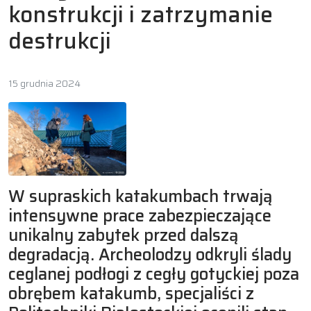
konstrukcji i zatrzymanie
destrukcji
15 grudnia 2024
W supraskich katakumbach trwają
intensywne prace zabezpieczające
unikalny zabytek przed dalszą
degradacją. Archeolodzy odkryli ślady
ceglanej podłogi z cegły gotyckiej poza
obrębem katakumb, specjaliści z