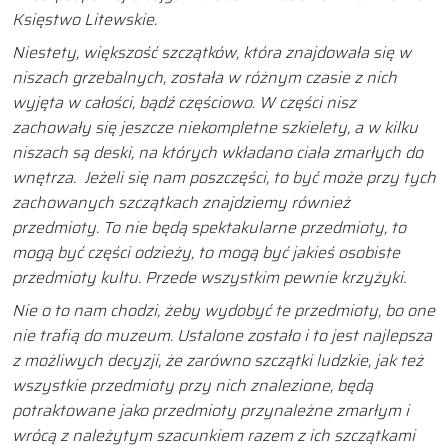
Księstwo Litewskie.
Niestety, większość szczątków, która znajdowała się w
niszach grzebalnych, została w różnym czasie z nich
wyjęta w całości, bądź częściowo. W części nisz
zachowały się jeszcze niekompletne szkielety, a w kilku
niszach są deski, na których wkładano ciała zmarłych do
wnętrza. Jeżeli się nam poszczęści, to być może przy tych
zachowanych szczątkach znajdziemy również
przedmioty. To nie będą spektakularne przedmioty, to
mogą być części odzieży, to mogą być jakieś osobiste
przedmioty kultu. Przede wszystkim pewnie krzyżyki.
Nie o to nam chodzi, żeby wydobyć te przedmioty, bo one
nie trafią do muzeum. Ustalone zostało i to jest najlepsza
z możliwych decyzji, że zarówno szczątki ludzkie, jak też
wszystkie przedmioty przy nich znalezione, będą
potraktowane jako przedmioty przynależne zmarłym i
wrócą z należytym szacunkiem razem z ich szczątkami