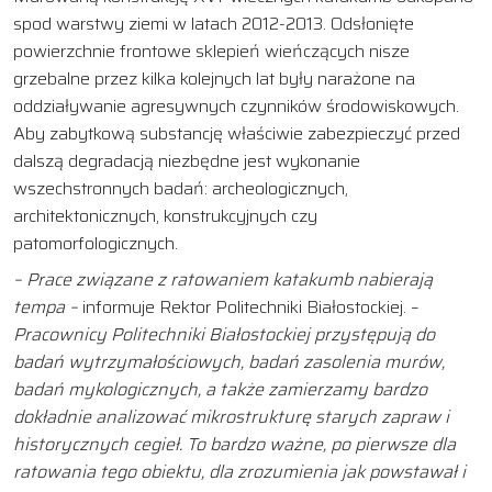
spod warstwy ziemi w latach 2012-2013. Odsłonięte
powierzchnie frontowe sklepień wieńczących nisze
grzebalne przez kilka kolejnych lat były narażone na
oddziaływanie agresywnych czynników środowiskowych.
Aby zabytkową substancję właściwie zabezpieczyć przed
dalszą degradacją niezbędne jest wykonanie
wszechstronnych badań: archeologicznych,
architektonicznych, konstrukcyjnych czy
patomorfologicznych.
– Prace związane z ratowaniem katakumb nabierają
tempa –
informuje Rektor Politechniki Białostockiej. –
Pracownicy Politechniki Białostockiej przystępują do
badań wytrzymałościowych, badań zasolenia murów,
badań mykologicznych, a także zamierzamy bardzo
dokładnie analizować mikrostrukturę starych zapraw i
historycznych cegieł. To bardzo ważne, po pierwsze dla
ratowania tego obiektu, dla zrozumienia jak powstawał i