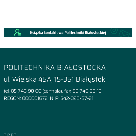
POLITECHNIKA BIAŁOSTOCKA
ul. Wiejska 45A, 15-351 Białystok
tel. 85 746 90 00 (centrala), fax 85 746 90 15
REGON: 000001672, NIP: 542-020-87-21
Facebook
Instagram
YouTube
TikTok
linkedin
BIP PB