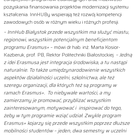
pozyskania finansowania projektów modernizacji systemu
kształcenia. InnHUBy wspierają też rozwój kompetencji
zawodowych osób w różnym wieku i różnych profesji.
– InnHub Białystok przede wszystkim ma służyć miastu,
regionowi, wszystkim potencjalnym beneficjentom
programu Erasmus+
– mówi dr hab. inż. Marta Kosior-
Kazberuk, prof. PB, Rektor Politechniki Białostockiej.
– Jedną
z idei Erasmusa jest integracja środowiska, a tu nastąpi
naturalnie. To także umiędzynarodowienie wszystkich
aspektów działalności uczelni, szkolnictwa, ale też
szeregu organizacji, dla których też są programy w
ramach Erasmus+. To niebywałe wartości, a my
zamierzamy je promować, przybliżać wszystkim
zainteresowanym, motywować i inspirować do tego,
żeby w tym programie wziąć udział. Zwykle program
Erasmus+ kojarzy się przede wszystkim poprzez dłuższe
mobilności studentów – jeden, dwa semestry w uczelni