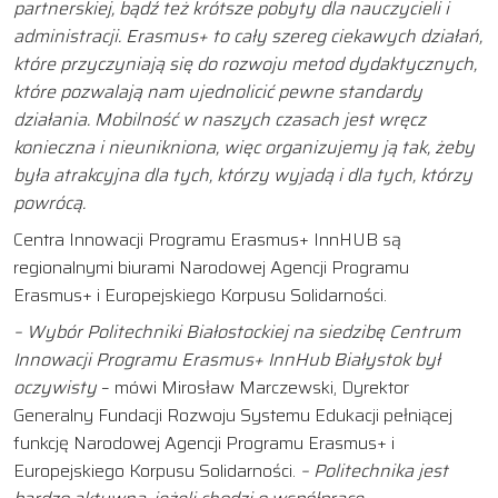
partnerskiej, bądź też krótsze pobyty dla nauczycieli i
administracji. Erasmus+ to cały szereg ciekawych działań,
które przyczyniają się do rozwoju metod dydaktycznych,
które pozwalają nam ujednolicić pewne standardy
działania. Mobilność w naszych czasach jest wręcz
konieczna i nieunikniona, więc organizujemy ją tak, żeby
była atrakcyjna dla tych, którzy wyjadą i dla tych, którzy
powrócą.
Centra Innowacji Programu Erasmus+ InnHUB są
regionalnymi biurami Narodowej Agencji Programu
Erasmus+ i Europejskiego Korpusu Solidarności.
– Wybór Politechniki Białostockiej na siedzibę Centrum
Innowacji Programu Erasmus+ InnHub Białystok był
oczywisty
– mówi Mirosław Marczewski, Dyrektor
Generalny Fundacji Rozwoju Systemu Edukacji pełniącej
funkcję Narodowej Agencji Programu Erasmus+ i
Europejskiego Korpusu Solidarności.
– Politechnika jest