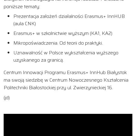
poniższe tematy:
Prezentacja założeń działalności Erasmus+ InnHUB
(aula CNK)
Erasmus+ w szkolnictwie wyższym (KA1, KA2)
Mikropoświadczenia. Od teorii do praktyki.
Uznawalność w Polsce wykształcenia wyższego
uzyskanego za granicą.
Centrum Innowacji Programu Erasmus+ InnHub Białystok
ma swoją siedzibę w Centrum Nowoczesnego Kształcenia
Politechniki Białostockiej przy ul. Zwierzynieckiej 16.
(jd)