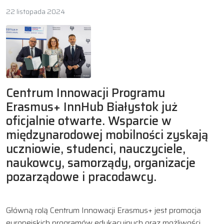
22 listopada 2024
Centrum Innowacji Programu
Erasmus+ InnHub Białystok już
oficjalnie otwarte. Wsparcie w
międzynarodowej mobilności zyskają
uczniowie, studenci, nauczyciele,
naukowcy, samorządy, organizacje
pozarządowe i pracodawcy.
Główną rolą Centrum Innowacji Erasmus+ jest promocja
europejskich programów edukacyjnych oraz możliwości