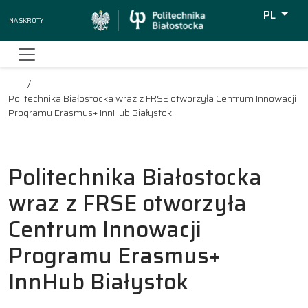
PL
Na skróty
Wyszukiw
Politechnika Białostocka wraz z FRSE otworzyła Centrum Innowacji
Programu Erasmus+ InnHub Białystok
Politechnika Białostocka
wraz z FRSE otworzyła
Centrum Innowacji
Programu Erasmus+
InnHub Białystok