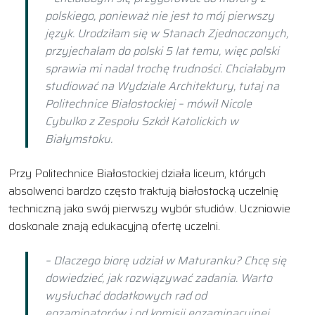
polskiego, ponieważ nie jest to mój pierwszy
język. Urodziłam się w Stanach Zjednoczonych,
przyjechałam do polski 5 lat temu, więc polski
sprawia mi nadal trochę trudności. Chciałabym
studiować na Wydziale Architektury, tutaj na
Politechnice Białostockiej – mówił Nicole
Cybulko z Zespołu Szkół Katolickich w
Białymstoku.
Przy Politechnice Białostockiej działa liceum, których
absolwenci bardzo często traktują białostocką uczelnię
techniczną jako swój pierwszy wybór studiów. Uczniowie
doskonale znają edukacyjną ofertę uczelni.
– Dlaczego biorę udział w Maturanku? Chcę się
dowiedzieć, jak rozwiązywać zadania. Warto
wysłuchać dodatkowych rad od
egzaminatorów i od komisji egzaminacyjnej,