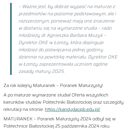
– Ważne jest, by dobrze wypaść na maturze z
przedmiotów na poziomie podstawowym, ale i
rozszerzonym, ponieważ mają one znaczenie
w dostaniu się na wymarzone studia – radzi
młodzieży dr Agnieszka Barbara Muzyk –
Dyrektor OKE w Łomży, która dopinguje
młodzież do poświęcania jednej godziny
dziennie na powtórkę materiału. Dyrektor OKE
w Łomży zaprezentowała uczniom ogólne
zasady matury 2025.
Za rok kolejny Maturanek – Poranek Maturzysty!
A po maturze wymarzone studia! Oferta wszystkich
kierunków studiów Politechniki Białostockiej oraz szczegóły
rekrutacji na stronie:
https://kandydacipb.edu.pl/
MATURANEK – Poranek Maturzysty 2024 odbył się w
Politechnice Białostockiej 25 października 2024 roku.