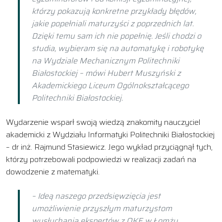
którzy pokazują konkretne przykłady błędów,
jakie popełniali maturzyści z poprzednich lat.
Dzięki temu sam ich nie popełnię. Jeśli chodzi o
studia, wybieram się na automatykę i robotykę
na Wydziale Mechanicznym Politechniki
Białostockiej – mówi Hubert Muszyński z
Akademickiego Liceum Ogólnokształcącego
Politechniki Białostockiej.
Wydarzenie wsparł swoją wiedzą znakomity nauczyciel
akademicki z Wydziału Informatyki Politechniki Białostockiej
– dr inż. Rajmund Stasiewicz. Jego wykład przyciągnął tych,
którzy potrzebowali podpowiedzi w realizacji zadań na
dowodzenie z matematyki.
– Ideą naszego przedsięwzięcia jest
umożliwienie przyszłym maturzystom
wysłuchania ekspertów z OKE w Łomży,