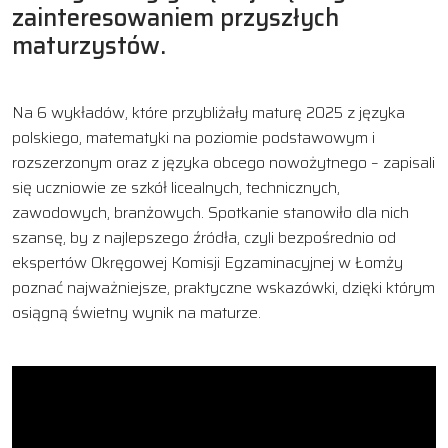
zainteresowaniem przyszłych
maturzystów.
Na 6 wykładów, które przybliżały maturę 2025 z języka
polskiego, matematyki na poziomie podstawowym i
rozszerzonym oraz z języka obcego nowożytnego – zapisali
się uczniowie ze szkół licealnych, technicznych,
zawodowych, branżowych. Spotkanie stanowiło dla nich
szansę, by z najlepszego źródła, czyli bezpośrednio od
ekspertów Okręgowej Komisji Egzaminacyjnej w Łomży
poznać najważniejsze, praktyczne wskazówki, dzięki którym
osiągną świetny wynik na maturze.