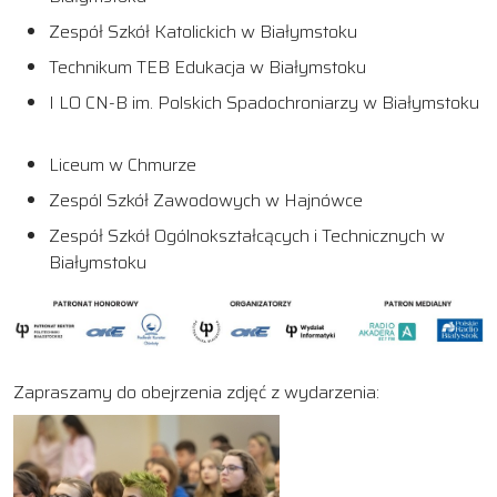
Zespół Szkół Katolickich w Białymstoku
Technikum TEB Edukacja w Białymstoku
I LO CN-B im. Polskich Spadochroniarzy w Białymstoku
Liceum w Chmurze
Zespól Szkół Zawodowych w Hajnówce
Zespół Szkół Ogólnokształcących i Technicznych w
Białymstoku
Zapraszamy do obejrzenia zdjęć z wydarzenia: