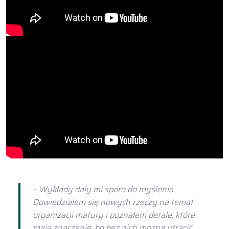
– Wykłady dały mi sporo do myślenia.
Dowiedziałem się nowych rzeczy na temat
organizacji matury i poznałem detale, które
mają znaczenie, bo bez nich można utracić