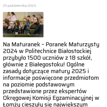
25 października 2024
Na Maturanek – Poranek Maturzysty
2024 w Politechnice Białostockiej
przybyło 1500 uczniów z 18 szkół,
głównie z Białegostoku! Ogólne
zasady dotyczące matury 2025 i
informacje poświęcone przedmiotom
na poziomie podstawowym
przedstawione przez ekspertów
Okręgowej Komisji Egzaminacyjnej w
Łomży cieszyły się największym