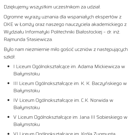
Dziękujemy wszystkim uczestnikom za udział.
Ogromne wyrazy uznania dla wspaniałych ekspertów z
OKE w Łomży oraz naszego nauczyciela akademickiego z
Wydziału Informatyki Politechniki Białostockiej – dr. inż.
Rajmunda Stasiewicza.
Było nam niezmiernie miło gościć uczniów z następujących
szkół:
I Liceum Ogólnokształcące im. Adama Mickiewicza w
Białymstoku
III Liceum Ogólnokształcące im. K. K. Baczyńskiego w
Białymstoku
IV Liceum Ogólnokształcące im. C.K. Norwida w
Białymstoku
V Liceum Ogólnokształcące im. Jana III Sobieskiego w
Białymstoku
VI Liceum Ogólnokształcące im. Króla Zygmunta