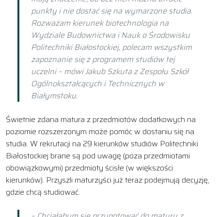
punkty i nie dostać się na wymarzone studia.
Rozważam kierunek biotechnologia na
Wydziale Budownictwa i Nauk o Środowisku
Politechniki Białostockiej, polecam wszystkim
zapoznanie się z programem studiów tej
uczelni – mówi Jakub Szkuta z Zespołu Szkół
Ogólnokształcących i Technicznych w
Białymstoku.
Świetnie zdana matura z przedmiotów dodatkowych na
poziomie rozszerzonym może pomóc w dostaniu się na
studia. W rekrutacji na 29 kierunków studiów Politechniki
Białostockiej brane są pod uwagę (poza przedmiotami
obowiązkowymi) przedmioty ścisłe (w większości
kierunków). Przyszli maturzyści już teraz podejmują decyzję,
gdzie chcą studiować.
– Chciałabym się przygotować do matury z