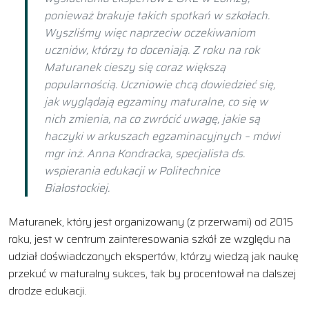
ponieważ brakuje takich spotkań w szkołach.
Wyszliśmy więc naprzeciw oczekiwaniom
uczniów, którzy to doceniają. Z roku na rok
Maturanek cieszy się coraz większą
popularnością. Uczniowie chcą dowiedzieć się,
jak wyglądają egzaminy maturalne, co się w
nich zmienia, na co zwrócić uwagę, jakie są
haczyki w arkuszach egzaminacyjnych – mówi
mgr inż. Anna Kondracka, specjalista ds.
wspierania edukacji w Politechnice
Białostockiej.
Maturanek, który jest organizowany (z przerwami) od 2015
roku, jest w centrum zainteresowania szkół ze względu na
udział doświadczonych ekspertów, którzy wiedzą jak naukę
przekuć w maturalny sukces, tak by procentował na dalszej
drodze edukacji.