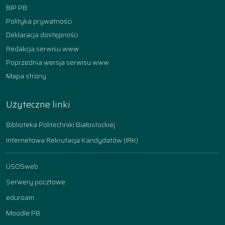
BIP PB
Polityka prywatności
Deklaracja dostępności
Redakcja serwisu www
Poprzednia wersja serwisu www
Mapa strony
Użyteczne linki
Biblioteka Politechniki Białostockiej
Internetowa Rekrutacja Kandydatów (IRK)
USOSweb
Serwery pocztowe
eduroam
Moodle PB