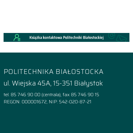
POLITECHNIKA BIAŁOSTOCKA
ul. Wiejska 45A, 15-351 Białystok
tel. 85 746 90 00 (centrala), fax 85 746 90 15
REGON: 000001672, NIP: 542-020-87-21
Facebook
Instagram
YouTube
TikTok
linkedin