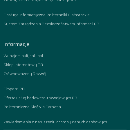
Obsługa informatyczna Politechniki Białostockiej
System Zarządzania Bezpieczeństwem Informacji PB
Informacje
Wynajem auli, sal i hal
Sklep internetowy PB
Zrównoważony Rozwój
Eksperci PB
Oferta usług badawczo-rozwojowych PB
Politechniczna Sieć Via Carpatia
Zawiadomienia o naruszeniu ochrony danych osobowych