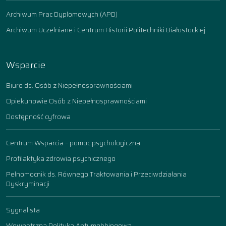
Archiwum Prac Dyplomowych (APD)
Archiwum Uczelniane i Centrum Historii Politechniki Białostockiej
Wsparcie
Biuro ds. Osób z Niepełnosprawnościami
Opiekunowie Osób z Niepełnosprawnościami
Dostępność cyfrowa
Centrum Wsparcia – pomoc psychologiczna
Profilaktyka zdrowia psychicznego
Pełnomocnik ds. Równego Traktowania i Przeciwdziałania
Dyskryminacji
Sygnalista
Wewnętrzna Polityka Antymobbingowa