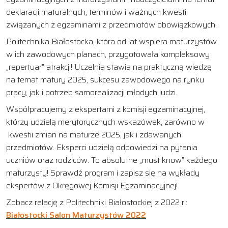
deklaracji maturalnych, terminów i ważnych kwestii
związanych z egzaminami z przedmiotów obowiązkowych.
Politechnika Białostocka, która od lat wspiera maturzystów
w ich zawodowych planach, przygotowała kompleksowy
„repertuar” atrakcji! Uczelnia stawia na praktyczną wiedzę
na temat matury 2025, sukcesu zawodowego na rynku
pracy, jak i potrzeb samorealizacji młodych ludzi.
Współpracujemy z ekspertami z komisji egzaminacyjnej,
którzy udzielą merytorycznych wskazówek, zarówno w
kwestii zmian na maturze 2025, jak i zdawanych
przedmiotów. Eksperci udzielą odpowiedzi na pytania
uczniów oraz rodziców. To absolutne „must know” każdego
maturzysty! Sprawdź program i zapisz się na wykłady
ekspertów z Okręgowej Komisji Egzaminacyjnej!
Zobacz relację z Politechniki Białostockiej z 2022 r.:
Białostocki Salon Maturzystów 2022