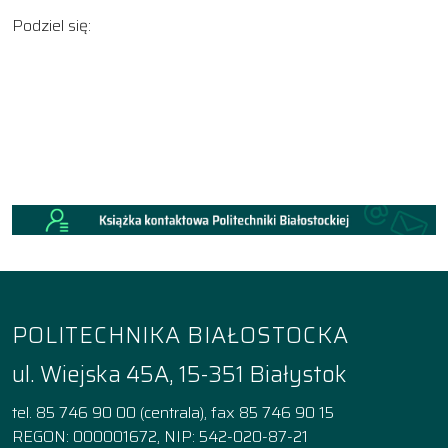
Podziel się:
POLITECHNIKA BIAŁOSTOCKA
ul. Wiejska 45A, 15-351 Białystok
tel. 85 746 90 00 (centrala), fax 85 746 90 15
REGON: 000001672, NIP: 542-020-87-21