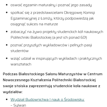
oswoić egzamin maturalny i poznać jego zasady
spotkać się z przedstawicielami Okręgowej Komisji
Egzaminacyjnej z Łomży, którzy podpowiedzą jak
osiągnąć sukces na maturze
zobaczyć na żywo projekty studenckich kół naukowych
Politechniki Białostockiej (a jest ich ponad 60!)
poznać przyszłych wykładowców i pełnych pasji
studentów
wziąć udział w inspirujących wykładach i praktycznych
warsztatach
Podczas Białostockiego Salonu Maturzystów w Centrum
Nowoczesnego Kształcenia Politechniki Białostockiej
swoje stoiska zaprezentują studenckie koła naukowe z
wydziałów:
Wydział Budownictwa I nauk o Środowisku:
– Sylwan