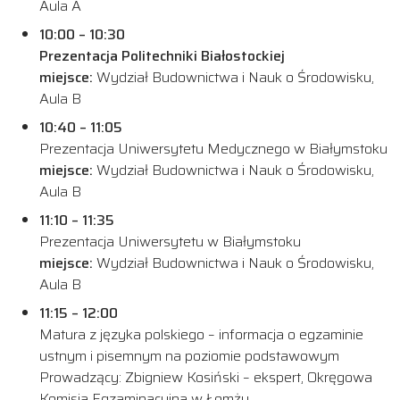
Aula A
10:00 – 10:30
Prezentacja Politechniki Białostockiej
miejsce:
Wydział Budownictwa i Nauk o Środowisku,
Aula B
10:40 – 11:05
Prezentacja Uniwersytetu Medycznego w Białymstoku
miejsce:
Wydział Budownictwa i Nauk o Środowisku,
Aula B
11:10 – 11:35
Prezentacja Uniwersytetu w Białymstoku
miejsce:
Wydział Budownictwa i Nauk o Środowisku,
Aula B
11:15 – 12:00
Matura z języka polskiego – informacja o egzaminie
ustnym i pisemnym na poziomie podstawowym
Prowadzący: Zbigniew Kosiński – ekspert, Okręgowa
Komisja Egzaminacyjna w Łomży