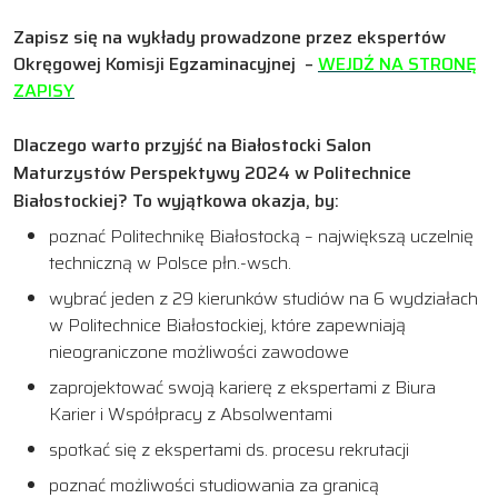
Zapisz się na wykłady prowadzone przez ekspertów
Okręgowej Komisji Egzaminacyjnej –
WEJDŹ NA STRONĘ
ZAPISY
Dlaczego warto przyjść na
Białostocki Salon
Maturzystów Perspektywy 2024 w Politechnice
Białostockiej?
To wyjątkowa okazja, by:
poznać Politechnikę Białostocką – największą uczelnię
techniczną w Polsce płn.-wsch.
wybrać jeden z 29 kierunków studiów na 6 wydziałach
w Politechnice Białostockiej, które zapewniają
nieograniczone możliwości zawodowe
zaprojektować swoją karierę z ekspertami z Biura
Karier i Współpracy z Absolwentami
spotkać się z ekspertami ds. procesu rekrutacji
poznać możliwości studiowania za granicą