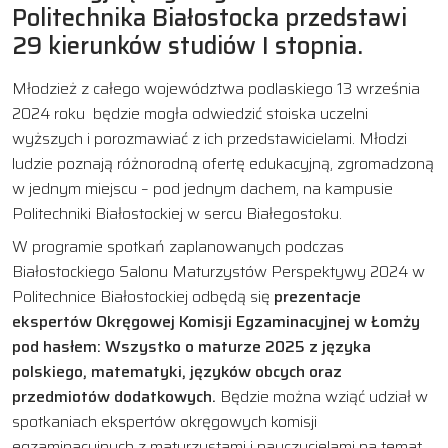
Politechnika Białostocka przedstawi
29 kierunków studiów I stopnia.
Młodzież z całego województwa podlaskiego 13 września
2024 roku będzie mogła odwiedzić stoiska uczelni
wyższych i porozmawiać z ich przedstawicielami. Młodzi
ludzie poznają różnorodną ofertę edukacyjną, zgromadzoną
w jednym miejscu – pod jednym dachem, na kampusie
Politechniki Białostockiej w sercu Białegostoku.
W programie spotkań zaplanowanych podczas
Białostockiego Salonu Maturzystów Perspektywy 2024 w
Politechnice Białostockiej odbędą się
prezentacje
ekspertów Okręgowej Komisji Egzaminacyjnej w Łomży
pod hasłem: Wszystko o maturze 2025 z języka
polskiego, matematyki, języków obcych oraz
przedmiotów dodatkowych.
Będzie można wziąć udział w
spotkaniach ekspertów okręgowych komisji
egzaminacyjnych z maturzystami i nauczycielami na temat