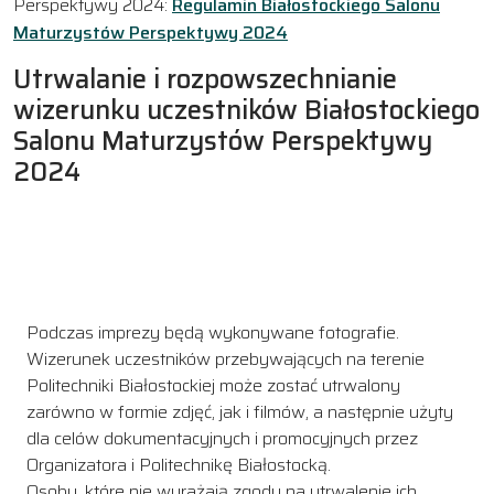
Perspektywy 2024:
Regulamin Białostockiego Salonu
Maturzystów Perspektywy 2024
Utrwalanie i rozpowszechnianie
wizerunku uczestników Białostockiego
Salonu Maturzystów Perspektywy
2024
Podczas imprezy będą wykonywane fotografie.
Wizerunek uczestników przebywających na terenie
Politechniki Białostockiej może zostać utrwalony
zarówno w formie zdjęć, jak i filmów, a następnie użyty
dla celów dokumentacyjnych i promocyjnych przez
Organizatora i Politechnikę Białostocką.
Osoby, które nie wyrażają zgody na utrwalenie ich