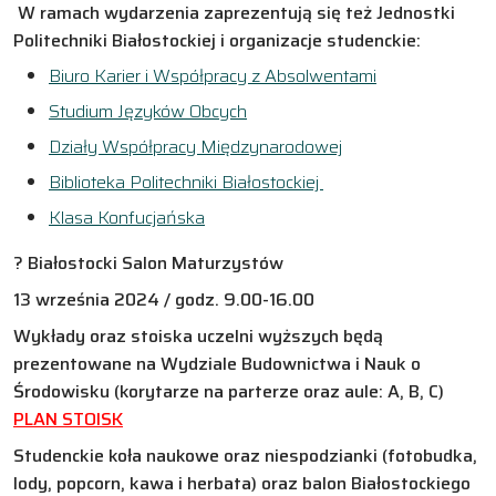
W ramach wydarzenia zaprezentują się też Jednostki
Politechniki Białostockiej i organizacje studenckie:
Biuro Karier i Współpracy z Absolwentami
Studium Języków Obcych
Działy Współpracy Międzynarodowej
Biblioteka Politechniki Białostockiej
Klasa Konfucjańska
? Białostocki Salon Maturzystów
13 września 2024 / godz. 9.00-16.00
Wykłady oraz stoiska uczelni wyższych będą
prezentowane na
Wydziale Budownictwa i Nauk o
Środowisku (korytarze na parterze oraz aule: A, B, C)
PLAN STOISK
Studenckie koła naukowe oraz niespodzianki (fotobudka,
lody, popcorn, kawa i herbata) oraz balon Białostockiego