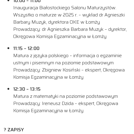
10:00 – 11:00
Inauguracja Białostockiego Salonu Maturzystów.
Wszystko o maturze w 2025 r. – wykład dr Agnieszki
Barbary Muzyk, dyrektora OKE w Łomży
Prowadzący: dr Agnieszka Barbara Muzyk – dyrektor,
Okręgowa Komisja Egzaminacyjna w Łomży
11:15 – 12:00
Matura z języka polskiego – informacja o egzaminie
ustnym i pisemnym na poziomie podstawowym
Prowadzący: Zbigniew Kosiński – ekspert, Okręgowa
Komisja Egzaminacyjna w Łomży
12:30 – 13:15
Matura z matematyki na poziomie podstawowym
Prowadzący: Ireneusz Dzida – ekspert, Okręgowa
Komisja Egzaminacyjna w Łomży
? ZAPISY