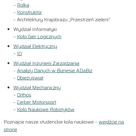
–
Rolka
–
Konstruktor
– Architektury Krajobrazu „Przestrzeń zieleni”
Wydział Informatyki
–
Koło Gier Logicznych
Wydział Elektryczny
–
IO
Wydział Inżynierii Zarządzania
–
Analizy Danych w Biznesie ADaBiz
–
Obieżyświat
Wydział Mechaniczny
–
Orthos
–
Cerber Motorsport
–
Koło Naukowe Robotyków
Poznajcie nasze studenckie koła naukowe –
wejdźcie na
stronę