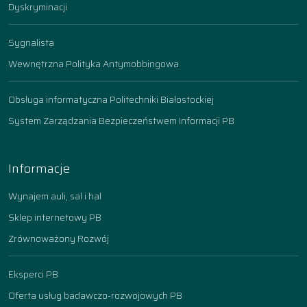
Dyskryminacji
Sygnalista
Wewnętrzna Polityka Antymobbingowa
Obsługa informatyczna Politechniki Białostockiej
System Zarządzania Bezpieczeństwem Informacji PB
Informacje
Wynajem auli, sal i hal
Sklep internetowy PB
Zrównoważony Rozwój
Eksperci PB
Oferta usług badawczo-rozwojowych PB