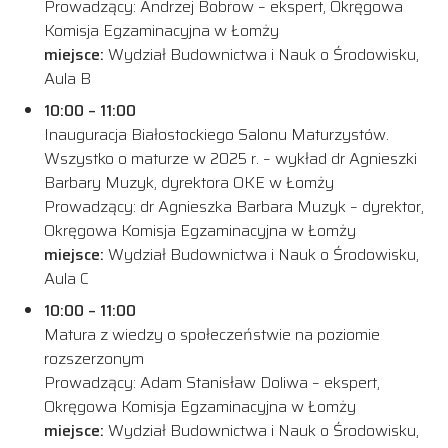
Prowadzący: Andrzej Bobrow – ekspert, Okręgowa
Komisja Egzaminacyjna w Łomży
miejsce:
Wydział Budownictwa i Nauk o Środowisku,
Aula B
10:00 – 11:00
Inauguracja Białostockiego Salonu Maturzystów.
Wszystko o maturze w 2025 r. – wykład dr Agnieszki
Barbary Muzyk, dyrektora OKE w Łomży
Prowadzący: dr Agnieszka Barbara Muzyk – dyrektor,
Okręgowa Komisja Egzaminacyjna w Łomży
miejsce:
Wydział Budownictwa i Nauk o Środowisku,
Aula C
10:00 – 11:00
Matura z wiedzy o społeczeństwie na poziomie
rozszerzonym
Prowadzący: Adam Stanisław Doliwa – ekspert,
Okręgowa Komisja Egzaminacyjna w Łomży
miejsce:
Wydział Budownictwa i Nauk o Środowisku,