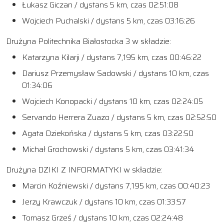
Łukasz Giczan / dystans 5 km, czas 02:51:08
Wojciech Puchalski / dystans 5 km, czas 03:16:26
Drużyna Politechnika Białostocka 3 w składzie:
Katarzyna Kilarji / dystans 7,195 km, czas 00:46:22
Dariusz Przemysław Sadowski / dystans 10 km, czas
01:34:06
Wojciech Konopacki / dystans 10 km, czas 02:24:05
Servando Herrera Zuazo / dystans 5 km, czas 02:52:50
Agata Dziekońska / dystans 5 km, czas 03:22:50
Michał Grochowski / dystans 5 km, czas 03:41:34
Drużyna DZIKI Z INFORMATYKI w składzie:
Marcin Koźniewski / dystans 7,195 km, czas 00:40:23
Jerzy Krawczuk / dystans 10 km, czas 01:33:57
Tomasz Grześ / dystans 10 km, czas 02:24:48