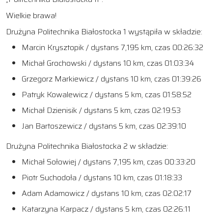
Wielkie brawa!
Drużyna Politechnika Białostocka 1 wystąpiła w składzie:
Marcin Krysztopik / dystans 7,195 km, czas 00:26:32
Michał Grochowski / dystans 10 km, czas 01:03:34
Grzegorz Markiewicz / dystans 10 km, czas 01:39:26
Patryk Kowalewicz / dystans 5 km, czas 01:58:52
Michał Dzienisik / dystans 5 km, czas 02:19:53
Jan Bartoszewicz / dystans 5 km, czas 02:39:10
Drużyna Politechnika Białostocka 2 w składzie:
Michał Sołowiej / dystans 7,195 km, czas 00:33:20
Piotr Suchodoła / dystans 10 km, czas 01:18:33
Adam Adamowicz / dystans 10 km, czas 02:02:17
Katarzyna Karpacz / dystans 5 km, czas 02:26:11