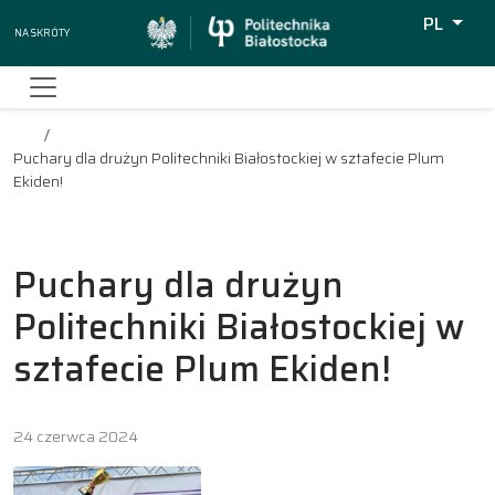
PL
Na skróty
Wyszukiw
Puchary dla drużyn Politechniki Białostockiej w sztafecie Plum
Ekiden!
Puchary dla drużyn
Politechniki Białostockiej w
sztafecie Plum Ekiden!
24 czerwca 2024