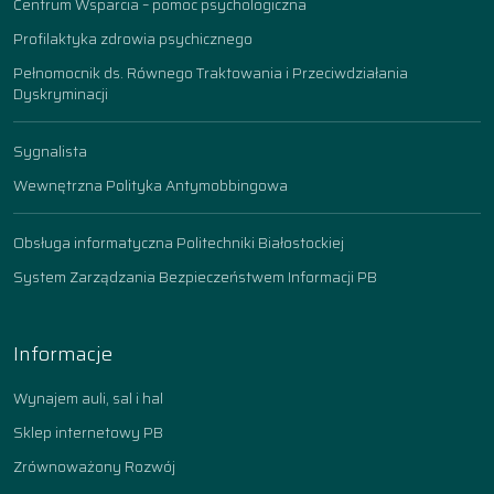
Centrum Wsparcia – pomoc psychologiczna
Profilaktyka zdrowia psychicznego
Pełnomocnik ds. Równego Traktowania i Przeciwdziałania
Dyskryminacji
Sygnalista
Wewnętrzna Polityka Antymobbingowa
Obsługa informatyczna Politechniki Białostockiej
System Zarządzania Bezpieczeństwem Informacji PB
Informacje
Wynajem auli, sal i hal
Sklep internetowy PB
Zrównoważony Rozwój