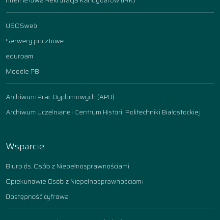
Internetowa Rekrutacja Kandydatów (IRK)
USOSweb
Serwery pocztowe
eduroam
Moodle PB
Archiwum Prac Dyplomowych (APD)
Archiwum Uczelniane i Centrum Historii Politechniki Białostockiej
Wsparcie
Biuro ds. Osób z Niepełnosprawnościami
Opiekunowie Osób z Niepełnosprawnościami
Dostępność cyfrowa