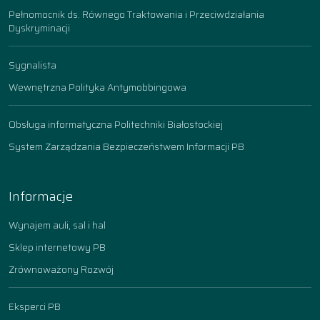
Pełnomocnik ds. Równego Traktowania i Przeciwdziałania
Dyskryminacji
Sygnalista
Wewnętrzna Polityka Antymobbingowa
Obsługa informatyczna Politechniki Białostockiej
System Zarządzania Bezpieczeństwem Informacji PB
Informacje
Wynajem auli, sal i hal
Sklep internetowy PB
Zrównoważony Rozwój
Eksperci PB