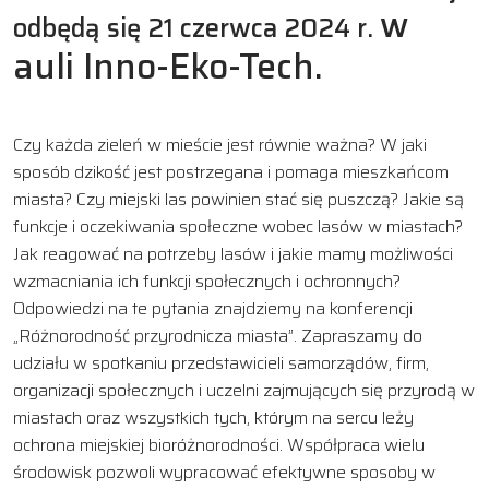
w
odbędą się 21 czerwca 2024 r.
auli Inno-Eko-Tech.
Czy każda zieleń w mieście jest równie ważna? W jaki
sposób dzikość jest postrzegana i pomaga mieszkańcom
miasta? Czy miejski las powinien stać się puszczą? Jakie są
funkcje i oczekiwania społeczne wobec lasów w miastach?
Jak reagować na potrzeby lasów i jakie mamy możliwości
wzmacniania ich funkcji społecznych i ochronnych?
Odpowiedzi na te pytania znajdziemy na konferencji
„Różnorodność przyrodnicza miasta”. Zapraszamy do
udziału w spotkaniu przedstawicieli samorządów, firm,
organizacji społecznych i uczelni zajmujących się przyrodą w
miastach oraz wszystkich tych, którym na sercu leży
ochrona miejskiej bioróżnorodności. Współpraca wielu
środowisk pozwoli wypracować efektywne sposoby w