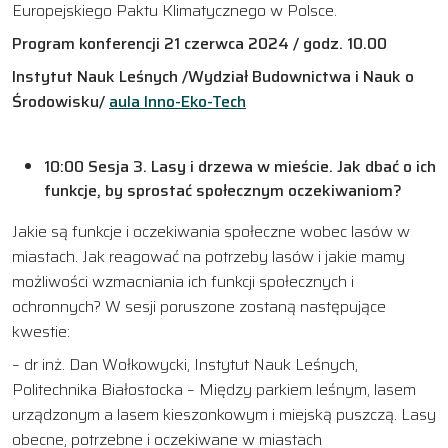
Europejskiego Paktu Klimatycznego w Polsce.
Program konferencji 21 czerwca 2024 / godz. 10.00
Instytut Nauk Leśnych /Wydział Budownictwa i Nauk o
Środowisku/
aula Inno-Eko-Tech
10:00 Sesja 3. Lasy i drzewa w mieście. Jak dbać o ich
funkcje, by sprostać społecznym oczekiwaniom?
Jakie są funkcje i oczekiwania społeczne wobec lasów w
miastach. Jak reagować na potrzeby lasów i jakie mamy
możliwości wzmacniania ich funkcji społecznych i
ochronnych? W sesji poruszone zostaną następujące
kwestie:
– dr inż. Dan Wołkowycki, Instytut Nauk Leśnych,
Politechnika Białostocka – Między parkiem leśnym, lasem
urządzonym a lasem kieszonkowym i miejską puszczą. Lasy
obecne, potrzebne i oczekiwane w miastach