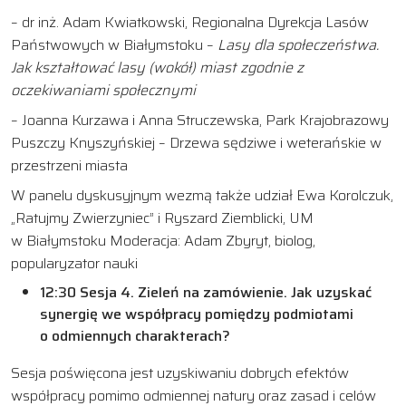
– dr inż. Adam Kwiatkowski, Regionalna Dyrekcja Lasów
Państwowych w Białymstoku –
Lasy dla społeczeństwa.
Jak kształtować lasy (wokół) miast zgodnie z
oczekiwaniami społecznymi
– Joanna Kurzawa i Anna Struczewska, Park Krajobrazowy
Puszczy Knyszyńskiej – Drzewa sędziwe i weterańskie w
przestrzeni miasta
W panelu dyskusyjnym wezmą także udział Ewa Korolczuk,
„Ratujmy Zwierzyniec” i Ryszard Ziemblicki, UM
w Białymstoku Moderacja: Adam Zbyryt, biolog,
popularyzator nauki
12:30 Sesja 4. Zieleń na zamówienie. Jak uzyskać
synergię we współpracy pomiędzy podmiotami
o odmiennych charakterach?
Sesja poświęcona jest uzyskiwaniu dobrych efektów
współpracy pomimo odmiennej natury oraz zasad i celów