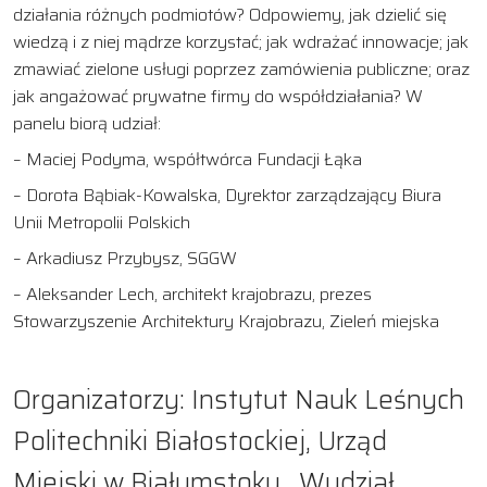
działania różnych podmiotów? Odpowiemy, jak dzielić się
wiedzą i z niej mądrze korzystać; jak wdrażać innowacje; jak
zmawiać zielone usługi poprzez zamówienia publiczne; oraz
jak angażować prywatne firmy do współdziałania? W
panelu biorą udział:
– Maciej Podyma, współtwórca Fundacji Łąka
– Dorota Bąbiak-Kowalska, Dyrektor zarządzający Biura
Unii Metropolii Polskich
– Arkadiusz Przybysz, SGGW
– Aleksander Lech, architekt krajobrazu, prezes
Stowarzyszenie Architektury Krajobrazu, Zieleń miejska
Organizatorzy:
Instytut Nauk Leśnych
Politechniki Białostockiej,
Urząd
Miejski w Białymstoku, Wydział