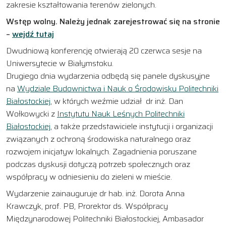
zakresie kształtowania terenów zielonych.
Wstęp wolny. Należy jednak zarejestrować się na stronie
–
wejdź tutaj
Dwudniową konferencję otwierają 20 czerwca sesje na
Uniwersytecie w Białymstoku.
Drugiego dnia wydarzenia odbędą się panele dyskusyjne
na
Wydziale Budownictwa i Nauk o Środowisku Politechniki
Białostockiej
, w których weźmie udział dr inż. Dan
Wołkowycki z
Instytutu Nauk Leśnych Politechniki
Białostockiej
, a także przedstawiciele instytucji i organizacji
związanych z ochroną środowiska naturalnego oraz
rozwojem inicjatyw lokalnych. Zagadnienia poruszane
podczas dyskusji dotyczą potrzeb społecznych oraz
współpracy w odniesieniu do zieleni w mieście.
Wydarzenie zainauguruje dr hab. inż. Dorota Anna
Krawczyk, prof. PB, Prorektor ds. Współpracy
Międzynarodowej Politechniki Białostockiej, Ambasador