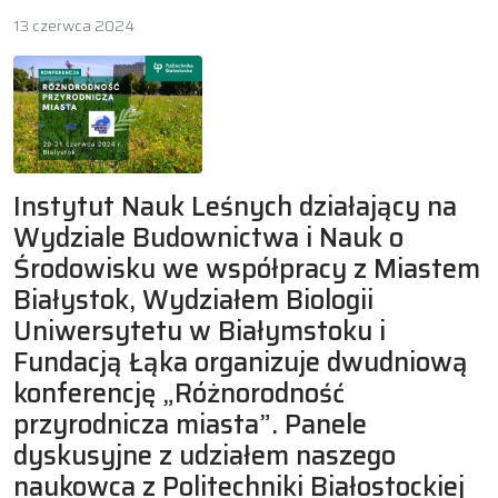
13 czerwca 2024
Instytut Nauk Leśnych działający na
Wydziale Budownictwa i Nauk o
Środowisku we współpracy z Miastem
Białystok, Wydziałem Biologii
Uniwersytetu w Białymstoku i
Fundacją Łąka organizuje dwudniową
konferencję „Różnorodność
przyrodnicza miasta”. Panele
dyskusyjne z udziałem naszego
naukowca z Politechniki Białostockiej