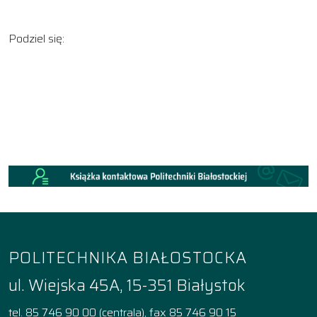
Podziel się:
POLITECHNIKA BIAŁOSTOCKA
ul. Wiejska 45A, 15-351 Białystok
tel. 85 746 90 00 (centrala), fax 85 746 90 15