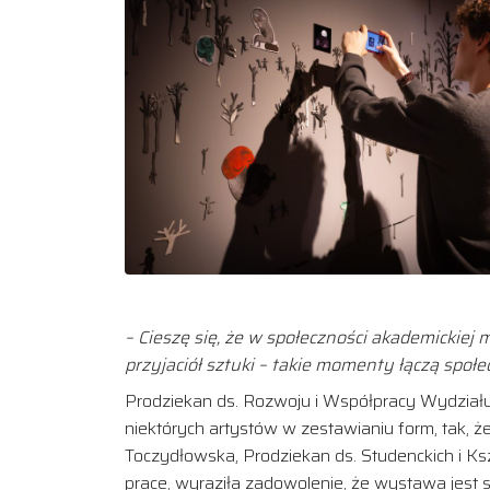
– Cieszę się, że w społeczności akademickiej
przyjaciół sztuki – takie momenty łączą społe
Prodziekan ds. Rozwoju i Współpracy Wydziału A
niektórych artystów w zestawianiu form, tak, ż
Toczydłowska, Prodziekan ds. Studenckich i Ksz
prace, wyraziła zadowolenie, że wystawa jest s