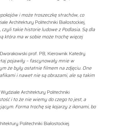
epokojów i może troszeczkę strachów, co
 Architektury Politechniki Białostockiej,
zyli takie historie ludowe z Podlasia. Są dla
rną która ma w sobie może trochę więcej
Dworakowski prof. PB, Kierownik Katedry
tutaj pojawiły – fascynowały mnie w
tym
że były ostatnie filmem na zdjęciu. One
rafikami i nawet nie są obrazami,
ale są takim
Wydziale Architektury Politechniki
tość i to że nie wiemy do czego to jest, a
jącym. Forma trochę się kojarzy z ikonami, bo
ektury Politechniki Białostockiej.