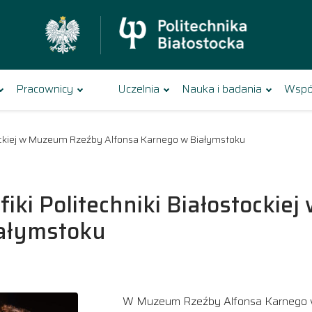
Pracownicy
Uczelnia
Nauka i badania
Wspó
tockiej w Muzeum Rzeźby Alfonsa Karnego w Białymstoku
iki Politechniki Białostocki
iałymstoku
W Muzeum Rzeźby Alfonsa Karnego 