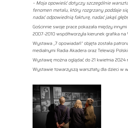
– Moja opowieść dotyczy szczególnie warszta
fenomen metalu, który rozgrzany poddaje się
nadać odpowiednią fakturę, nadać jakąś głębs
Gościnnie swoje prace pokazała między innymi 
2007-2010 współtworzyła kierunek grafika na Wy
Wystawa „7 opowiadań” objęta została patronat
medialnymi Radia Akadera oraz Telewizji Polski
Wystawę można oglądać do 21 kwietnia 2024 r
Wystawie towarzyszą warsztaty dla dzieci w