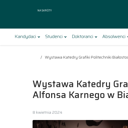
Na skróty
Kandydaci
Studenci
Doktoranci
Absolwenci
Wystawa Katedry Grafiki Politechniki Białos
Wystawa Katedry Graf
Alfonsa Karnego w B
8 kwietnia 2024