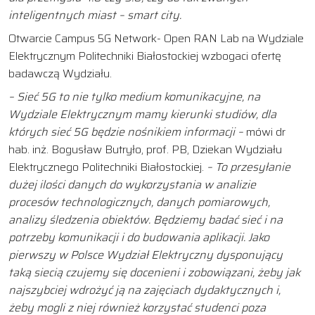
inteligentnych miast – smart city.
Otwarcie Campus 5G Network- Open RAN Lab na Wydziale
Elektrycznym Politechniki Białostockiej wzbogaci ofertę
badawczą Wydziału.
– Sieć 5G to nie tylko medium komunikacyjne, na
Wydziale Elektrycznym mamy kierunki studiów, dla
których sieć 5G będzie nośnikiem informacji –
mówi dr
hab. inż. Bogusław Butryło, prof. PB, Dziekan Wydziału
Elektrycznego Politechniki Białostockiej.
– To przesyłanie
dużej ilości danych do wykorzystania w analizie
procesów technologicznych, danych pomiarowych,
analizy śledzenia obiektów. Będziemy badać sieć i na
potrzeby komunikacji i do budowania aplikacji. Jako
pierwszy w Polsce Wydział Elektryczny dysponujący
taką siecią czujemy się docenieni i zobowiązani, żeby jak
najszybciej wdrożyć ją na zajęciach dydaktycznych i,
żeby mogli z niej również korzystać studenci poza