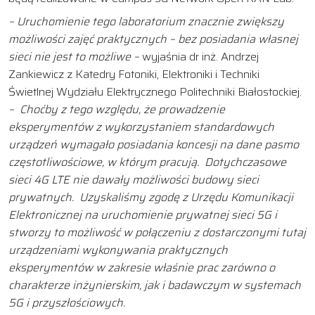
– Uruchomienie tego laboratorium znacznie zwiększy
możliwości zajęć praktycznych – bez posiadania własnej
sieci nie jest to możliwe –
wyjaśnia dr inż. Andrzej
Zankiewicz z Katedry Fotoniki, Elektroniki i Techniki
Świetlnej Wydziału Elektrycznego Politechniki Białostockiej.
– Choćby z tego względu, że prowadzenie
eksperymentów z wykorzystaniem standardowych
urządzeń wymagało posiadania koncesji na dane pasmo
częstotliwościowe, w którym pracują. Dotychczasowe
sieci 4G LTE nie dawały możliwości budowy sieci
prywatnych. Uzyskaliśmy zgodę z Urzędu Komunikacji
Elektronicznej na uruchomienie prywatnej sieci 5G i
stworzy to możliwość w połączeniu z dostarczonymi tutaj
urządzeniami wykonywania praktycznych
eksperymentów w zakresie właśnie prac zarówno o
charakterze inżynierskim, jak i badawczym w systemach
5G i przyszłościowych.