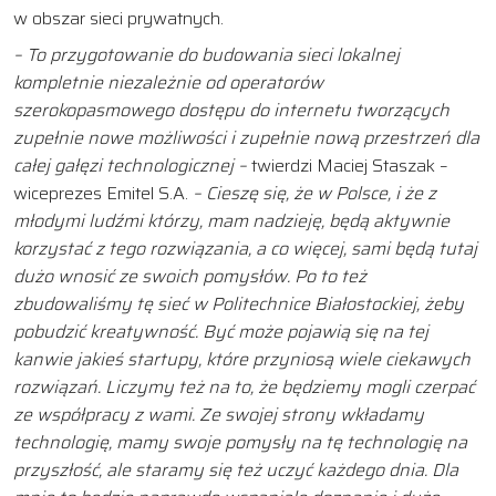
w obszar sieci prywatnych.
– To przygotowanie do budowania sieci lokalnej
kompletnie niezależnie od operatorów
szerokopasmowego dostępu do internetu tworzących
zupełnie nowe możliwości i zupełnie nową przestrzeń dla
całej gałęzi technologicznej –
twierdzi Maciej Staszak –
wiceprezes Emitel S.A.
– Cieszę się, że w Polsce, i że z
młodymi ludźmi którzy, mam nadzieję, będą aktywnie
korzystać z tego rozwiązania, a co więcej, sami będą tutaj
dużo wnosić ze swoich pomysłów. Po to też
zbudowaliśmy tę sieć w Politechnice Białostockiej, żeby
pobudzić kreatywność. Być może pojawią się na tej
kanwie jakieś startupy, które przyniosą wiele ciekawych
rozwiązań. Liczymy też na to, że będziemy mogli czerpać
ze współpracy z wami. Ze swojej strony wkładamy
technologię, mamy swoje pomysły na tę technologię na
przyszłość, ale staramy się też uczyć każdego dnia. Dla