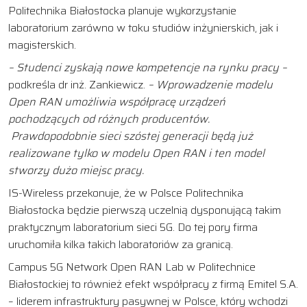
Politechnika Białostocka planuje wykorzystanie
laboratorium zarówno w toku studiów inżynierskich, jak i
magisterskich.
– Studenci zyskają nowe kompetencje na rynku pracy –
podkreśla dr inż. Zankiewicz.
– Wprowadzenie modelu
Open RAN umożliwia współpracę urządzeń
pochodzących od różnych producentów.
Prawdopodobnie sieci szóstej generacji będą już
realizowane tylko w modelu Open RAN i ten model
stworzy dużo miejsc pracy.
IS-Wireless przekonuje, że w Polsce Politechnika
Białostocka będzie pierwszą uczelnią dysponującą takim
praktycznym laboratorium sieci 5G. Do tej pory firma
uruchomiła kilka takich laboratoriów za granicą.
Campus 5G Network Open RAN Lab w Politechnice
Białostockiej to również efekt współpracy z firmą Emitel S.A.
– liderem infrastruktury pasywnej w Polsce, który wchodzi