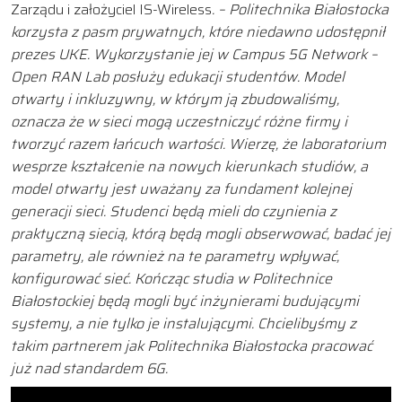
Zarządu i założyciel IS-Wireless
. – Politechnika Białostocka
korzysta z pasm prywatnych, które niedawno udostępnił
prezes UKE. Wykorzystanie jej w Campus 5G Network –
Open RAN Lab posłuży edukacji studentów. Model
otwarty i inkluzywny, w którym ją zbudowaliśmy,
oznacza że w sieci mogą uczestniczyć różne firmy i
tworzyć razem łańcuch wartości. Wierzę, że laboratorium
wesprze kształcenie na nowych kierunkach studiów, a
model otwarty jest uważany za fundament kolejnej
generacji sieci. Studenci będą mieli do czynienia z
praktyczną siecią, którą będą mogli obserwować, badać jej
parametry, ale również na te parametry wpływać,
konfigurować sieć. Kończąc studia w Politechnice
Białostockiej będą mogli być inżynierami budującymi
systemy, a nie tylko je instalującymi. Chcielibyśmy z
takim partnerem jak Politechnika Białostocka pracować
już nad standardem 6G.