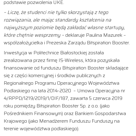
podstawie pozwolenia UKE.
– Liczę, że studenci nie tylko skorzystają z tego
rozwiązania, ale mając standardy kształcenia na
najwyższym poziomie będą zakładać własne startupy,
które chętnie wesprzemy –
deklaruje Paulina Mazurek –
współzałożycielka i Prezeska Zarządu Bitspiration Booster.
Inwestycja w Politechnice Białostockiej została
zrealizowana przez firmę IS-Wireless, która pozyskała
finansowanie od funduszu Bitspiration Booster składające
się z części komercyjnej i środków publicznych z
Regionalnego Programu Operacyjnego Województwa
Podlaskiego na lata 2014-2020 – Umowa Operacyjna nr
4/RPPD/1219/2019/1/DIF/187, zawarta 5 czerwca 2019
roku pomiędzy Bitspiration Booster Sp. z o.o. (jako
Pośrednikiem Finansowym) oraz Bankiem Gospodarstwa
Krajowego (jako Menadżerem Funduszu Funduszy na
terenie województwa podlaskiego).