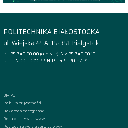
POLITECHNIKA BIAŁOSTOCKA
ul. Wiejska 45A, 15-351 Białystok
tel. 85 746 90 00 (centrala), fax 85 746 90 15
REGON: 000001672, NIP: 542-020-87-21
Facebook
Instagram
YouTube
TikTok
linkedin
BIP PB
Polityka prywatności
Deklaracja dostępności
Redakcja serwisu www
Poprzednia wersja serwisu www