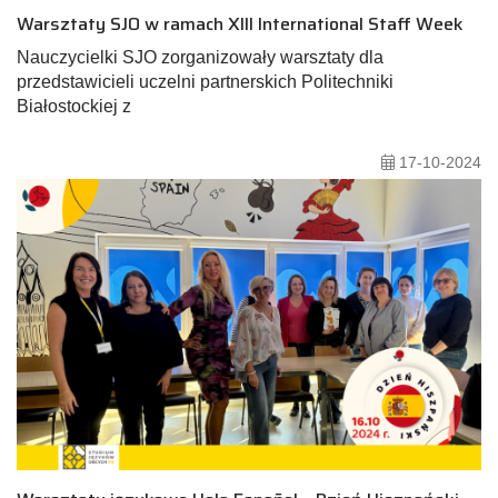
Warsztaty SJO w ramach XIII International Staff Week
Nauczycielki SJO zorganizowały warsztaty dla
przedstawicieli uczelni partnerskich Politechniki
Białostockiej z
17-10-2024