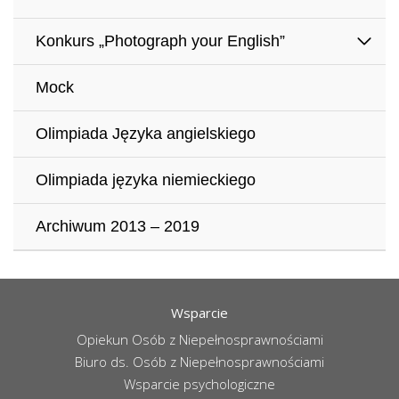
Konkurs „Photograph your English”
Mock
Olimpiada Języka angielskiego
Olimpiada języka niemieckiego
Archiwum 2013 – 2019
Wsparcie
Opiekun Osób z Niepełnosprawnościami
Biuro ds. Osób z Niepełnosprawnościami
Wsparcie psychologiczne