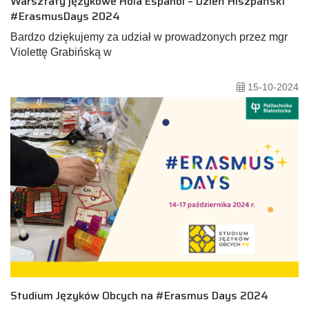
Warsztaty językowe Hola Español – Dzień Hiszpański
#ErasmusDays 2024
Bardzo dziękujemy za udział w prowadzonych przez mgr
Violettę Grabińską w
15-10-2024
Studium Języków Obcych na #Erasmus Days 2024