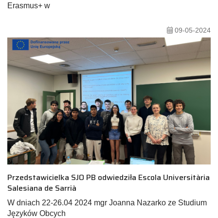
Erasmus+ w
09-05-2024
Przedstawicielka SJO PB odwiedziła Escola Universitària
Salesiana de Sarrià
W dniach 22-26.04 2024 mgr Joanna Nazarko ze Studium
Języków Obcych