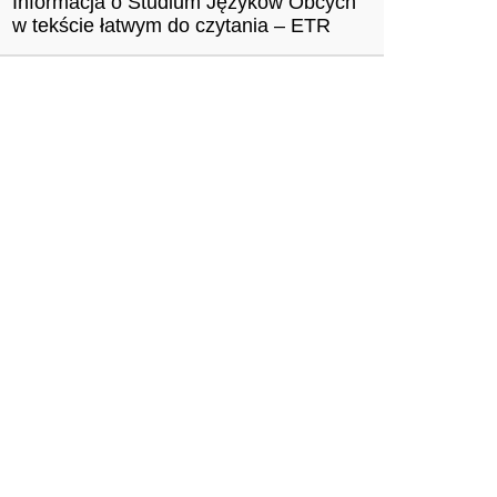
Informacja o Studium Języków Obcych
w tekście łatwym do czytania – ETR