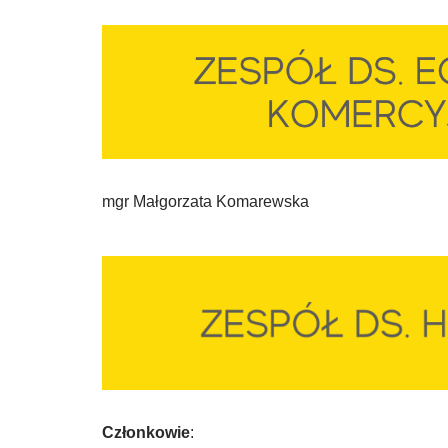
mgr Małgorzata Komarewska
Członkowie
: