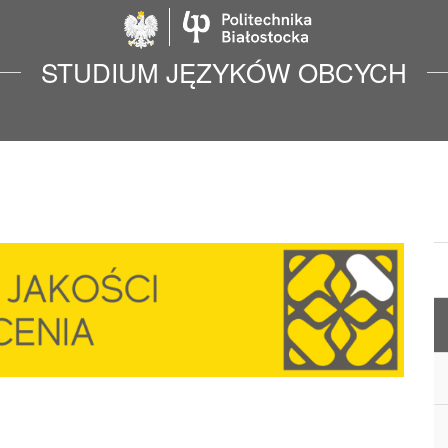
Politechnika Biało
STUDIUM JĘZYKÓW OBCYCH