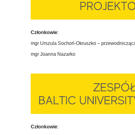
Członkowie
:
mgr Urszula Sochoń-Okruszko – przewodnicząc
mgr Joanna Nazarko
Członkowie
: