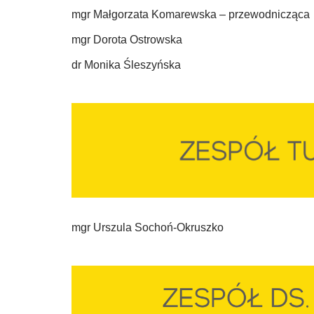
mgr Małgorzata Komarewska – przewodnicząca
mgr Dorota Ostrowska
dr Monika Śleszyńska
mgr Urszula Sochoń-Okruszko