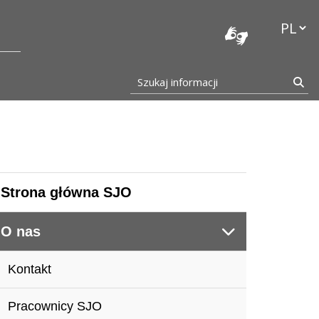
stocka
Przełąc
Szukaj informacji
Szu
Strona główna SJO
O nas
Kontakt
Pracownicy SJO