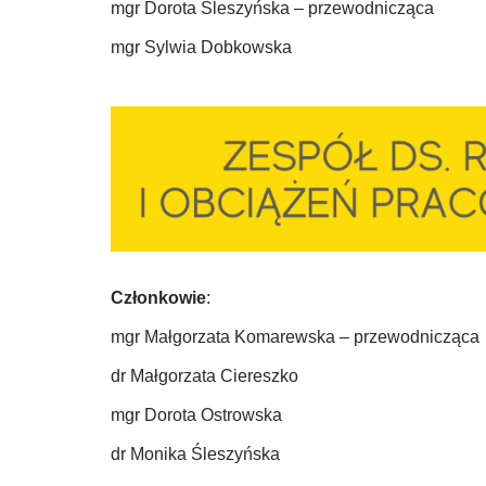
mgr Dorota Śleszyńska – przewodnicząca
mgr Sylwia Dobkowska
Członkowie
:
mgr Małgorzata Komarewska – przewodnicząca
dr Małgorzata Ciereszko
mgr Dorota Ostrowska
dr Monika Śleszyńska