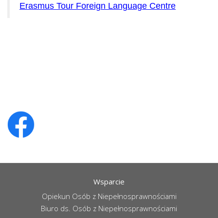
Erasmus Tour Foreign Language Centre
Wsparcie
Opiekun Osób z Niepełnosprawnościami
Biuro ds. Osób z Niepełnosprawnościami