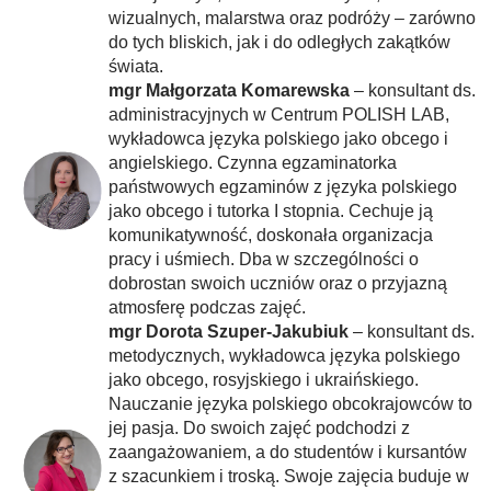
wizualnych, malarstwa oraz podróży – zarówno
do tych bliskich, jak i do odległych zakątków
świata.
mgr Małgorzata Komarewska
– konsultant ds.
administracyjnych w Centrum POLISH LAB,
wykładowca języka polskiego jako obcego i
angielskiego. Czynna egzaminatorka
państwowych egzaminów z języka polskiego
jako obcego i tutorka I stopnia. Cechuje ją
komunikatywność, doskonała organizacja
pracy i uśmiech. Dba w szczególności o
dobrostan swoich uczniów oraz o przyjazną
atmosferę podczas zajęć.
mgr Dorota Szuper-Jakubiuk
– konsultant ds.
metodycznych, wykładowca języka polskiego
jako obcego, rosyjskiego i ukraińskiego.
Nauczanie języka polskiego obcokrajowców to
jej pasja. Do swoich zajęć podchodzi z
zaangażowaniem, a do studentów i kursantów
z szacunkiem i troską. Swoje zajęcia buduje w