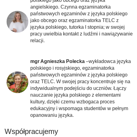
polskiego jako obcego oraz języka
angielskiego. Czynna egzaminatorka
państwowych egzaminów z języka polskiego
jako obcego oraz egzaminatorka TELC z
języka polskiego, tutorka I stopnia; w swojej
pracy uwielbia kontakt z ludźmi i nawiązywanie
relacji.
mgr Agnieszka Polecka
–wykładowca języka
polskiego i rosyjskiego, egzaminatorka
państwowych egzaminów z języka polskiego
oraz TELC. W swojej pracy koncentruje się na
indywidualnym podejściu do uczniów. Łączy
nauczanie języka polskiego z elementami
kultury, dzięki czemu wzbogaca proces
edukacyjny i wspomaga studentów w pełnym
opanowaniu języka.
Współpracujemy