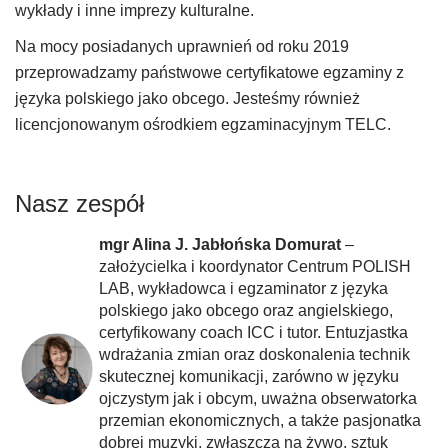
wykłady i inne imprezy kulturalne.
Na mocy posiadanych uprawnień
od roku 2019
przeprowadzamy państwowe certyfikatowe egzaminy z
języka polskiego jako obcego. Jesteśmy również
licencjonowanym ośrodkiem
egzaminacyjnym
TELC.
Nasz zespół
mgr Alina J. Jabłońska Domurat
–
założycielka i koordynator Centrum POLISH
LAB, wykładowca i egzaminator z języka
polskiego jako obcego oraz angielskiego,
certyfikowany coach ICC i tutor. Entuzjastka
wdrażania zmian oraz doskonalenia technik
skutecznej komunikacji, zarówno w języku
ojczystym jak i obcym, uważna obserwatorka
przemian ekonomicznych, a także pasjonatka
dobrej muzyki, zwłaszcza na żywo, sztuk