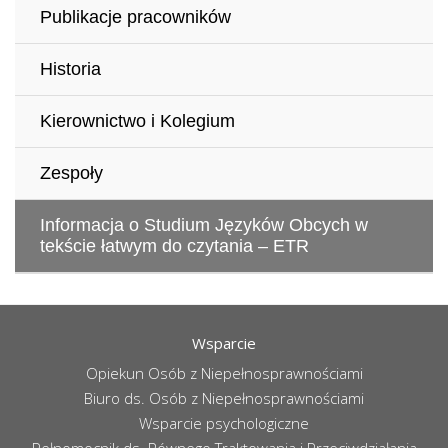
Publikacje pracowników
Historia
Kierownictwo i Kolegium
Zespoły
Informacja o Studium Języków Obcych w
tekście łatwym do czytania – ETR
Wsparcie
Opiekun Osób z Niepełnosprawnościami
Biuro ds. Osób z Niepełnosprawnościami
Wsparcie psychologiczne