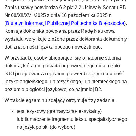
Zapis ustawy potwierdza § 2 pkt 2.2 Uchwały Senatu PB
Nr 68/XII/XVII/2025 z dnia 16 października 2025 r.
(
Biuletyn Informacji Publicznej Politechnika Białostocka
).
Komisja doktorska powołana przez Radę Naukową
wydziału weryfikuje złożone przez doktoranta dokumenty
dot. znajomości języka obcego nowożytnego.
W przypadku osoby ubiegającej się o nadanie stopnia
doktora, która nie posiada odpowiedniego dokumentu,
SJO przeprowadza egzamin potwierdzający znajomość
języka angielskiego lub rosyjskiego, lub niemieckiego na
poziomie biegłości językowej co najmniej B2.
W trakcie egzaminu zdający otrzymuje trzy zadania:
test językowy (gramatyczno-leksykalny)
lub tłumaczenie fragmentu tekstu specjalistycznego
na język polski (do wyboru)