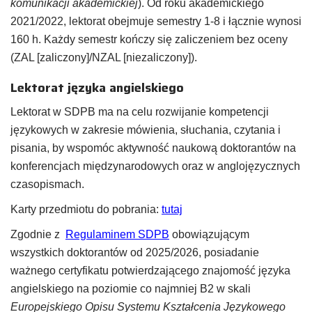
komunikacji akademickiej
). Od roku akademickiego
2021/2022, lektorat obejmuje semestry 1-8 i łącznie wynosi
160 h. Każdy semestr kończy się zaliczeniem bez oceny
(ZAL [zaliczony]/NZAL [niezaliczony]).
Lektorat języka angielskiego
Lektorat w SDPB ma na celu rozwijanie kompetencji
językowych w zakresie mówienia, słuchania, czytania i
pisania, by wspomóc aktywność naukową doktorantów na
konferencjach międzynarodowych oraz w anglojęzycznych
czasopismach.
Karty przedmiotu do pobrania:
tutaj
Zgodnie z
Regulaminem SDPB
obowiązującym
wszystkich doktorantów od 2025/2026, posiadanie
ważnego certyfikatu potwierdzającego znajomość języka
angielskiego na poziomie co najmniej B2 w skali
Europejskiego Opisu Systemu Kształcenia Językowego