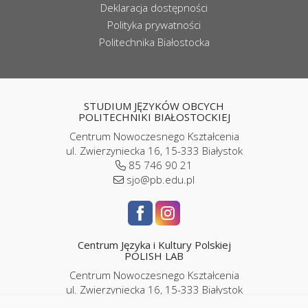
Deklaracja dostępności
Polityka prywatności
Politechnika Białostocka
STUDIUM JĘZYKÓW OBCYCH
POLITECHNIKI BIAŁOSTOCKIEJ
Centrum Nowoczesnego Kształcenia
ul. Zwierzyniecka 16, 15-333 Białystok
85 746 90 21
sjo@pb.edu.pl
Centrum Języka i Kultury Polskiej
POLISH LAB
Centrum Nowoczesnego Kształcenia
ul. Zwierzyniecka 16, 15-333 Białystok
pokój P2/06