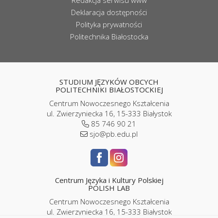
Redakcja serwisu www
Deklaracja dostępności
Polityka prywatności
Politechnika Białostocka
STUDIUM JĘZYKÓW OBCYCH
POLITECHNIKI BIAŁOSTOCKIEJ
Centrum Nowoczesnego Kształcenia
ul. Zwierzyniecka 16, 15-333 Białystok
85 746 90 21
sjo@pb.edu.pl
Centrum Języka i Kultury Polskiej
POLISH LAB
Centrum Nowoczesnego Kształcenia
ul. Zwierzyniecka 16, 15-333 Białystok