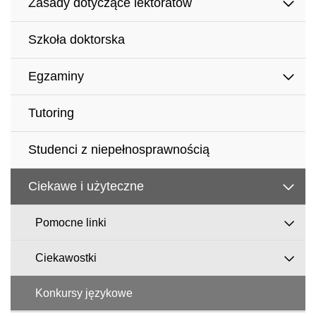
Zasady dotyczące lektoratów
Szkoła doktorska
Egzaminy
Tutoring
Studenci z niepełnosprawnością
Ciekawe i użyteczne
Pomocne linki
Ciekawostki
Konkursy językowe