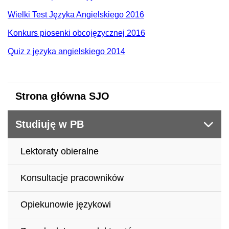
Wielki Test Języka Angielskiego 2016
Konkurs piosenki obcojęzycznej 2016
Quiz z języka angielskiego 2014
Strona główna SJO
Studiuję w PB
Lektoraty obieralne
Konsultacje pracowników
Opiekunowie językowi