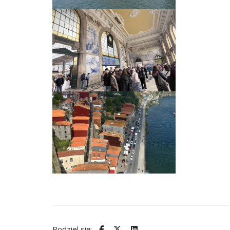
Podziel się: