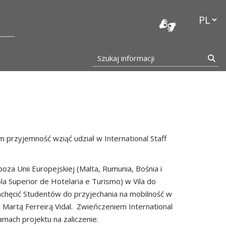
stocka
Przełąc
Szukaj informacji
Szu
 przyjemność wziąć udział w International Staff
za Unii Europejskiej (Malta, Rumunia, Bośnia i
a Superior de Hotelaria e Turismo) w Vila do
achęcić Studentów do przyjechania na mobilność w
 Martą Ferreirą Vidal. Zwieńczeniem International
mach projektu na zaliczenie.