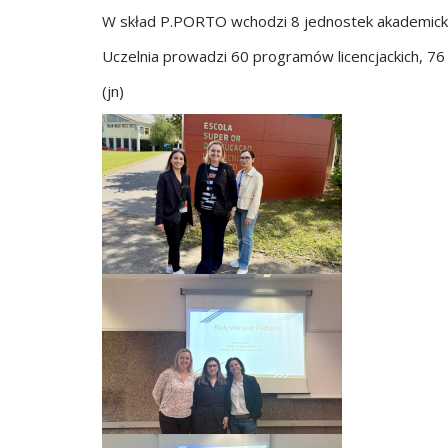
W skład P.PORTO wchodzi 8 jednostek akademickich
Uczelnia prowadzi 60 programów licencjackich, 76
(jn)